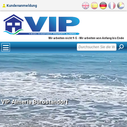
Kundenanmeldung
Wir arbeiten nicht 9-5 - Wir arbeiten von Anfang bis Ende
VIP Almería Bürostandort