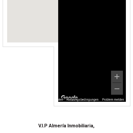
Kartendaten
Nutzungsbedingungen
Problem melden
V.I.P Almería Inmobiliaria,