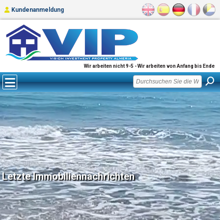
Kundenanmeldung
Wir arbeiten nicht 9-5 - Wir arbeiten von Anfang bis Ende
Letzte Immobiliennachrichten