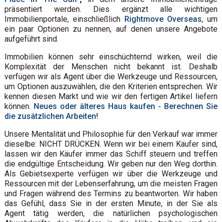
präsentiert werden. Dies ergänzt alle wichtigen
Immobilienportale, einschließlich
Rightmove Overseas
, um
ein paar Optionen zu nennen, auf denen unsere Angebote
aufgeführt sind.
Immobilien können sehr einschüchternd wirken, weil die
Komplexität der Menschen nicht bekannt ist. Deshalb
verfügen wir als Agent über die Werkzeuge und Ressourcen,
um Optionen auszuwählen, die den Kriterien entsprechen. Wir
kennen diesen Markt und wie wir den fertigen Artikel liefern
können.
Neues oder älteres Haus kaufen - Berechnen Sie
die zusätzlichen Arbeiten!
Unsere Mentalität und Philosophie für den Verkauf war immer
dieselbe: NICHT DRÜCKEN. Wenn wir bei einem Käufer sind,
lassen wir den Käufer immer das Schiff steuern und treffen
die endgültige Entscheidung. Wir geben nur den Weg dorthin.
Als Gebietsexperte verfügen wir über die Werkzeuge und
Ressourcen mit der Lebenserfahrung, um die meisten Fragen
und Fragen während des Termins zu beantworten. Wir haben
das Gefühl, dass Sie in der ersten Minute, in der Sie als
Agent tätig werden, die natürlichen psychologischen