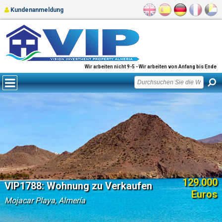
Kundenanmeldung
Wir arbeiten nicht 9-5 - Wir arbeiten von Anfang bis Ende
129.000
VIP1788: Wohnung zu Verkaufen
Euros
Mojacar Playa, Almería