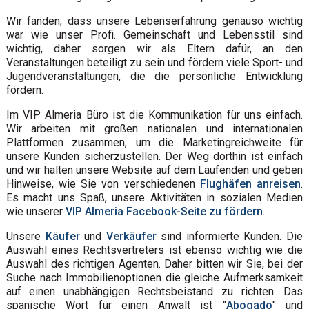
Wir fanden, dass unsere Lebenserfahrung genauso wichtig
war wie unser Profi. Gemeinschaft und Lebensstil sind
wichtig, daher sorgen wir als Eltern dafür, an den
Veranstaltungen beteiligt zu sein und fördern viele Sport- und
Jugendveranstaltungen, die die persönliche Entwicklung
fördern.
Im VIP Almeria Büro ist die Kommunikation für uns einfach.
Wir arbeiten mit großen nationalen und internationalen
Plattformen zusammen, um die Marketingreichweite für
unsere Kunden sicherzustellen. Der Weg dorthin ist einfach
und wir halten unsere Website auf dem Laufenden und geben
Hinweise, wie Sie von verschiedenen
Flughäfen anreisen
.
Es macht uns Spaß, unsere Aktivitäten in sozialen Medien
wie unserer
VIP Almeria Facebook-Seite zu fördern
.
Unsere
Käufer
und
Verkäufer
sind informierte Kunden. Die
Auswahl eines Rechtsvertreters ist ebenso wichtig wie die
Auswahl des richtigen Agenten. Daher bitten wir Sie, bei der
Suche nach Immobilienoptionen die gleiche Aufmerksamkeit
auf einen unabhängigen Rechtsbeistand zu richten. Das
spanische Wort für einen Anwalt ist "
Abogado
" und