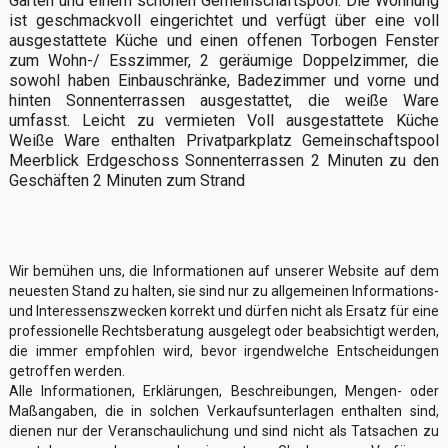
Gärten und einem schönen Gemeinschaftspool. Die Wohnung
ist geschmackvoll eingerichtet und verfügt über eine voll
ausgestattete Küche und einen offenen Torbogen Fenster
zum Wohn-/ Esszimmer, 2 geräumige Doppelzimmer, die
sowohl haben Einbauschränke, Badezimmer und vorne und
hinten Sonnenterrassen ausgestattet, die weiße Ware
umfasst. Leicht zu vermieten Voll ausgestattete Küche
Weiße Ware enthalten Privatparkplatz Gemeinschaftspool
Meerblick Erdgeschoss Sonnenterrassen 2 Minuten zu den
Geschäften 2 Minuten zum Strand
Wir bemühen uns, die Informationen auf unserer Website auf dem
neuesten Stand zu halten, sie sind nur zu allgemeinen Informations-
und Interessenszwecken korrekt und dürfen nicht als Ersatz für eine
professionelle Rechtsberatung ausgelegt oder beabsichtigt werden,
die immer empfohlen wird, bevor irgendwelche Entscheidungen
getroffen werden.
Alle Informationen, Erklärungen, Beschreibungen, Mengen- oder
Maßangaben, die in solchen Verkaufsunterlagen enthalten sind,
dienen nur der Veranschaulichung und sind nicht als Tatsachen zu