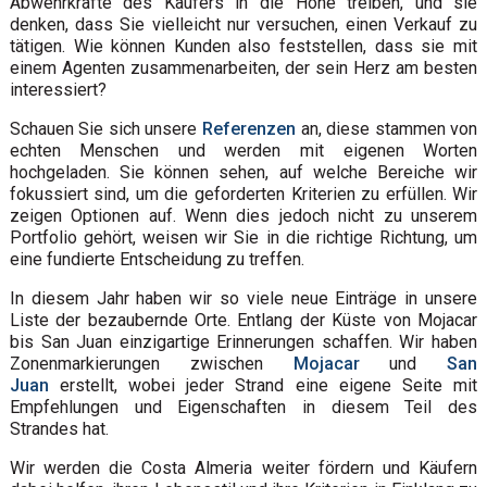
Abwehrkräfte des Käufers in die Höhe treiben, und sie
denken, dass Sie vielleicht nur versuchen, einen Verkauf zu
tätigen. Wie können Kunden also feststellen, dass sie mit
einem Agenten zusammenarbeiten, der sein Herz am besten
interessiert?
Schauen Sie sich unsere
Referenzen
an, diese stammen von
echten Menschen und werden mit eigenen Worten
hochgeladen. Sie können sehen, auf welche Bereiche wir
fokussiert sind, um die geforderten Kriterien zu erfüllen. Wir
zeigen Optionen auf. Wenn dies jedoch nicht zu unserem
Portfolio gehört, weisen wir Sie in die richtige Richtung, um
eine fundierte Entscheidung zu treffen.
In diesem Jahr haben wir so viele neue Einträge in unsere
Liste der bezaubernde Orte. Entlang der Küste von Mojacar
bis San Juan einzigartige Erinnerungen schaffen. Wir haben
Zonenmarkierungen zwischen
Mojacar
und
San
Juan
erstellt, wobei jeder Strand eine eigene Seite mit
Empfehlungen und Eigenschaften in diesem Teil des
Strandes hat.
Wir werden die Costa Almeria weiter fördern und Käufern