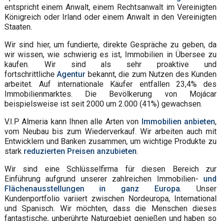
entspricht einem Anwalt, einem Rechtsanwalt im Vereinigten
Königreich oder Irland oder einem Anwalt in den Vereinigten
Staaten.
Wir sind hier, um fundierte, direkte Gespräche zu geben, da
wir wissen, wie schwierig es ist, Immobilien in Übersee zu
kaufen. Wir sind als sehr proaktive und
fortschrittliche
Agentur
bekannt, die zum Nutzen des Kunden
arbeitet. Auf internationale Käufer entfallen 23,4% des
Immobilienmarktes. Die Bevölkerung von Mojácar
beispielsweise ist seit 2000 um 2.000 (41%) gewachsen.
V.I.P Almeria kann Ihnen alle Arten von
Immobilien anbieten
,
vom Neubau bis zum Wiederverkauf. Wir arbeiten auch mit
Entwicklern und Banken zusammen, um wichtige Produkte zu
stark
reduzierten Preisen anzubieten
.
Wir sind eine Schlüsselfirma für diesen Bereich zur
Einführung aufgrund unserer zahlreichen Immobilien-
und
Flächenausstellungen in ganz Europa
. Unser
Kundenportfolio variiert zwischen Nordeuropa, International
und Spanisch. Wir möchten, dass die Menschen dieses
fantastische, unberührte Naturgebiet genießen und haben so