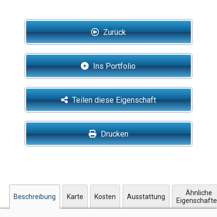
Zurück
Ins Portfolio
Teilen diese Eigenschaft
Drucken
Ähnliche
Beschreibung
Karte
Kosten
Ausstattung
Eigenschaft