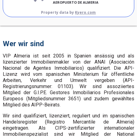
AEROPUERTO DE ALMERIA
Property data by
Kyero.com
Wer wir sind
VIP Almeria ist seit 2005 in Spanien ansässig und als
lizenzierter Immobilienmakler von der ANAI (Asociación
Nacional de Agentes Inmobiliarios) qualifiziert. Die API-
Lizenz wird vom spanischen Ministerium für öffentliche
Arbeiten, Verkehr und Umwelt vergeben (API-
Registrierungsnummer: 01103). Wir sind assoziiertes
Mitglied der G.I.P.E. Gestores Inmobiliarios Profesionales
Europeos (Mitgliedsnummer 3651) und zudem gewähltes
Mitglied des AIPP-Beirats.
Wir sind qualifiziert, lizenziert, reguliert und im spanischen
Handelsregister (Registro Mercantile de Almeria)
eingetragen. Als CIPS-zertifizierter internationaler
Immobilienspezialist sind wir Mitglied der National