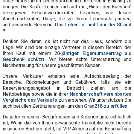
dabei helfen, ihren Lebensstil und ihre Kriterien in Einklang zu
bringen. Die Käufer können sich auf die „Hinter den Kulissen“
bezogenen Sehenswürdigkeiten beziehen, wie lokale
Annehmlichkeiten, Dinge, die zu Ihrem Lebensstil passen,
und passende Bereiche.
Das Leben ist nicht nur der Strand
!!
Denken Sie daran, es ist nicht nur das Haus, sondern die
Lage. Wir sind der einzige Vertreter in diesem Bereich, der
Ihren Kauf mit einem
20-jährigen Eigentumsvertrag als
Geschenk schützt.
Wir bieten echte Unterstützung und
Nachbetreuung für unsere geschätzten Kunden.
Unsere Verkäufer erhalten eine Aufschlüsselung der
Besuche, Rückmeldungen und Gebühren, falls sie ein
Reservierungsangebot in Betracht ziehen, um die
Nettobeträge sowie die in ihrer
Nachbarschaft vereinbarten
Vergleiche des Verkaufs
zu verstehen. Wir unterstützen Sie
auch bei allen Zertifizierungen, um den
Grad218 zu erfüllen.
Da jeder in seinen Bedürfnissen und Kriterien unterschiedlich
ist; Wenn die von Ihnen gewünschte Immobilie nicht bereits
in unseren Büchern steht, ist VIP Almeria auf die Beschaffung