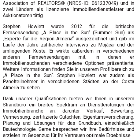
Association of REALTORS® (NRDS-ID: 061237049) und in
zwei Ländern als lizenzierte Immobiliendienstleister und
Auktionatoren tätig.
Stephen Howlett wurde 2012 für die britische
Fernsehsendung „A Place in the Sun“ (Summer Sun) als
„Experte für die Region Almería“ ausgezeichnet und gab im
Laufe der Jahre zahlreiche Interviews zu Mojácar und der
umliegenden Küste. Er wirkte außerdem in verschiedenen
anderen Fernsehsendungen mit, in denen er
Immobiliensuchenden verschiedene Optionen präsentierte.
Weitere Informationen finden Sie in unserem Profilbereich zu
„A Place in the Sun“. Stephen Howlett war zudem als
Panelteilnehmer in verschiedenen Städten an der Costa
Almería zu sehen.
Dank unserer Qualifikationen bieten wir Ihnen in unserem
Strandbüro ein breites Spektrum an Dienstleistungen der
Immobilienbranche an, darunter Verkauf, Bewertung,
Vermessung, zertifizierte Gutachten, Eigentumsversicherung,
Planung und Lösungen für das Grundbuch, einschließlich
Bautechnologie. Gerne besprechen wir Ihre Bedürfnisse und
erzielen im Gegenzug für Ihr Vertrauen optimale Ergebnisse.