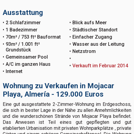
Ausstattung
2 Schlafzimmer
Blick aufs Meer
1 Badezimmer
Städtischer Standort
70m² / 753 ft² Bauformat
Einfacher Zugang
93m² / 1.001 ft²
Wasser aus der Leitung
Grundstück
Netzstrom
Gemeinsamer Pool
A/C im ganzen Haus
Verkauft im Februar 2014
Internet
Wohnung zu Verkaufen in Mojacar
Playa, Almería - 129.000 Euros
Eine gut ausgestattete 2-Zimmer-Wohnung im Erdgeschoss,
die sich in bester Lage in der Nähe zu allen Annehmlichkeiten
und die wunderschönen Strände von Mojacar Playa befindet.
Das Anwesen ist Teil eines gut gepflegten und gut
etablierten Urbanisation mit privaten Wohnparkplätze , private