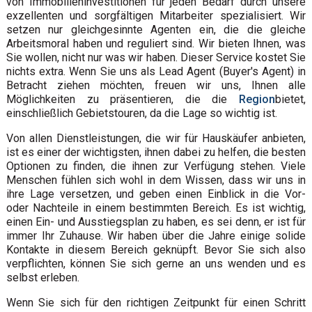
von Immobilieninvestitionen für jeden Bedarf durch unsere
exzellenten und sorgfältigen Mitarbeiter spezialisiert. Wir
setzen nur gleichgesinnte Agenten ein, die die gleiche
Arbeitsmoral haben und reguliert sind. Wir bieten Ihnen, was
Sie wollen, nicht nur was wir haben. Dieser Service kostet Sie
nichts extra. Wenn Sie uns als Lead Agent (Buyer's Agent) in
Betracht ziehen möchten, freuen wir uns, Ihnen alle
Möglichkeiten zu präsentieren, die die
Region
bietet,
einschließlich Gebietstouren, da die Lage so wichtig ist.
Von allen Dienstleistungen, die wir für Hauskäufer anbieten,
ist es einer der wichtigsten, ihnen dabei zu helfen, die besten
Optionen zu finden, die ihnen zur Verfügung stehen. Viele
Menschen fühlen sich wohl in dem Wissen, dass wir uns in
ihre Lage versetzen, und geben einen Einblick in die Vor-
oder Nachteile in einem bestimmten Bereich. Es ist wichtig,
einen Ein- und Ausstiegsplan zu haben, es sei denn, er ist für
immer Ihr Zuhause. Wir haben über die Jahre einige solide
Kontakte in diesem Bereich geknüpft. Bevor Sie sich also
verpflichten, können Sie sich gerne an uns wenden und es
selbst erleben.
Wenn Sie sich für den richtigen Zeitpunkt für einen Schritt