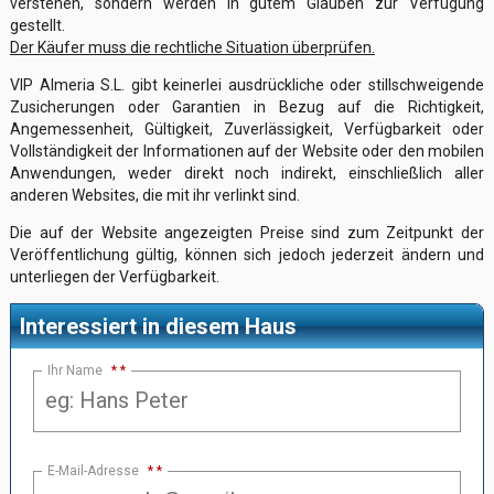
verstehen, sondern werden in gutem Glauben zur Verfügung
gestellt.
Der Käufer muss die rechtliche Situation überprüfen.
VIP Almeria S.L. gibt keinerlei ausdrückliche oder stillschweigende
Zusicherungen oder Garantien in Bezug auf die Richtigkeit,
Angemessenheit, Gültigkeit, Zuverlässigkeit, Verfügbarkeit oder
Vollständigkeit der Informationen auf der Website oder den mobilen
Anwendungen, weder direkt noch indirekt, einschließlich aller
anderen Websites, die mit ihr verlinkt sind.
Die auf der Website angezeigten Preise sind zum Zeitpunkt der
Veröffentlichung gültig, können sich jedoch jederzeit ändern und
unterliegen der Verfügbarkeit.
Interessiert in diesem Haus
Ihr Name
*
E-Mail-Adresse
*