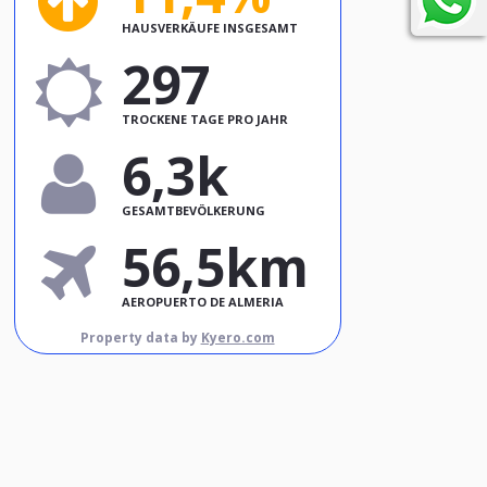
HAUSVERKÄUFE INSGESAMT
297
TROCKENE TAGE PRO JAHR
6,3k
GESAMTBEVÖLKERUNG
56,5km
AEROPUERTO DE ALMERIA
Property data by
Kyero.com