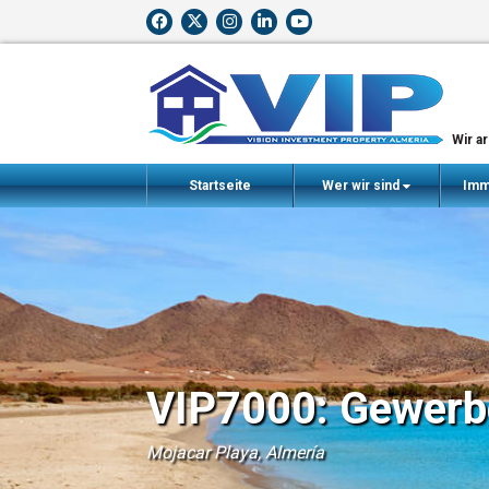
Wir a
Startseite
Wer wir sind
Imm
VIP7000: Gewerb
Mojacar Playa, Almería