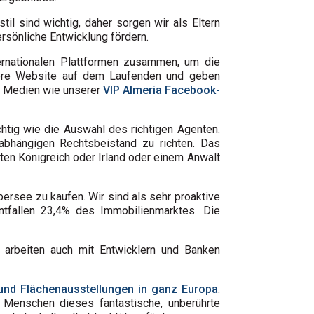
l sind wichtig, daher sorgen wir als Eltern
ersönliche Entwicklung fördern.
ternationalen Plattformen zusammen, um die
nsere Website auf dem Laufenden und geben
en Medien wie unserer
VIP Almeria Facebook-
htig wie die Auswahl des richtigen Agenten.
abhängigen Rechtsbeistand zu richten. Das
ten Königreich oder Irland oder einem Anwalt
bersee zu kaufen. Wir sind als sehr proaktive
ntfallen 23,4% des Immobilienmarktes. Die
arbeiten auch mit Entwicklern und Banken
und Flächenausstellungen in ganz Europa
.
e Menschen dieses fantastische, unberührte