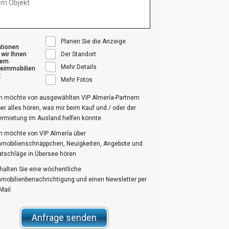
Planen Sie die Anzeige
ationen
wir Ihnen
Der Standort
sem
Mehr Details
eimmobilien
:
Mehr Fotos
ch möchte von ausgewählten VIP Almería-Partnern
er alles hören, was mir beim Kauf und / oder der
ermietung im Ausland helfen könnte
ch möchte von VIP Almería über
mmobilienschnäppchen, Neuigkeiten, Angebote und
atschläge in Übersee hören
halten Sie eine wöchentliche
mmobilienbenachrichtigung und einen Newsletter per
Mail
Anfrage senden