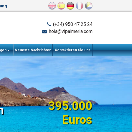
ung
(+34) 950 47 25 24
hola@vipalmeria.com
ngen
Neueste Nachrichten
Kontaktieren Sie uns
395.000
n
Euros