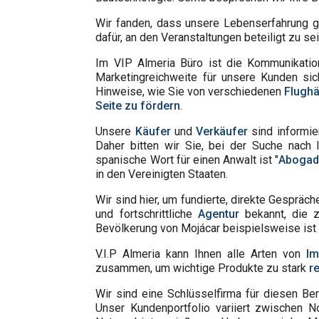
Wir fanden, dass unsere Lebenserfahrung ge
dafür, an den Veranstaltungen beteiligt zu se
Im VIP Almeria Büro ist die Kommunikation
Marketingreichweite für unsere Kunden si
Hinweise, wie Sie von verschiedenen
Flughä
Seite zu fördern
.
Unsere
Käufer
und
Verkäufer
sind informie
Daher bitten wir Sie, bei der Suche nach
spanische Wort für einen Anwalt ist "
Aboga
in den Vereinigten Staaten.
Wir sind hier, um fundierte, direkte Gespräc
und fortschrittliche
Agentur
bekannt, die 
Bevölkerung von Mojácar beispielsweise ist
V.I.P Almeria kann Ihnen alle Arten von
Im
zusammen, um wichtige Produkte zu stark
r
Wir sind eine Schlüsselfirma für diesen Be
Unser Kundenportfolio variiert zwischen N