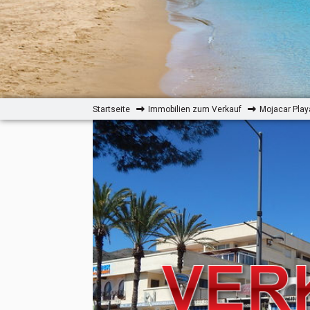
Startseite
Immobilien zum Verkauf
Mojacar Play