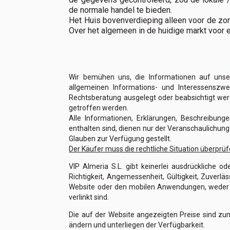
de normale handel te bieden.
Het Huis bovenverdieping alleen voor de zo
Over het algemeen in de huidige markt voor 
Wir bemühen uns, die Informationen auf unse
allgemeinen Informations- und Interessenszwec
Rechtsberatung ausgelegt oder beabsichtigt we
getroffen werden.
Alle Informationen, Erklärungen, Beschreibun
enthalten sind, dienen nur der Veranschaulichun
Glauben zur Verfügung gestellt.
Der Käufer muss die rechtliche Situation überprüf
VIP Almeria S.L. gibt keinerlei ausdrückliche o
Richtigkeit, Angemessenheit, Gültigkeit, Zuverläs
Website oder den mobilen Anwendungen, weder dire
verlinkt sind.
Die auf der Website angezeigten Preise sind zum
ändern und unterliegen der Verfügbarkeit.