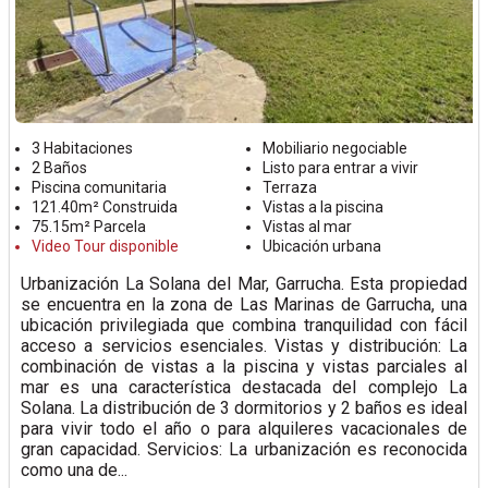
3 Habitaciones
Mobiliario negociable
2 Baños
Listo para entrar a vivir
Piscina comunitaria
Terraza
121.40m² Construida
Vistas a la piscina
75.15m² Parcela
Vistas al mar
Video Tour disponible
Ubicación urbana
Urbanización La Solana del Mar, Garrucha. Esta propiedad
se encuentra en la zona de Las Marinas de Garrucha, una
ubicación privilegiada que combina tranquilidad con fácil
acceso a servicios esenciales. Vistas y distribución: La
combinación de vistas a la piscina y vistas parciales al
mar es una característica destacada del complejo La
Solana. La distribución de 3 dormitorios y 2 baños es ideal
para vivir todo el año o para alquileres vacacionales de
gran capacidad. Servicios: La urbanización es reconocida
como una de...