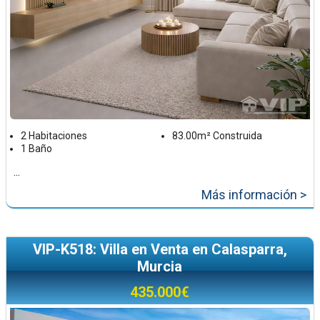
2 Habitaciones
83.00m² Construida
1 Baño
...
Más información >
VIP-K518: Villa en Venta en Calasparra,
Murcia
435.000€