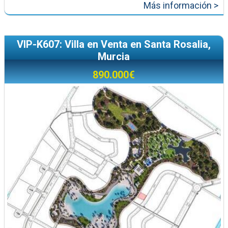
Más información >
VIP-K607: Villa en Venta en Santa Rosalia,
Murcia
890.000€