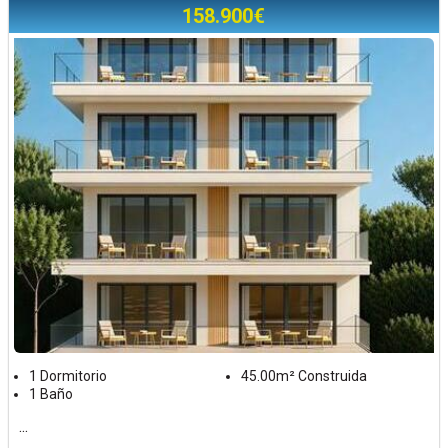
158.900€
1 Dormitorio
45.00m² Construida
1 Baño
...