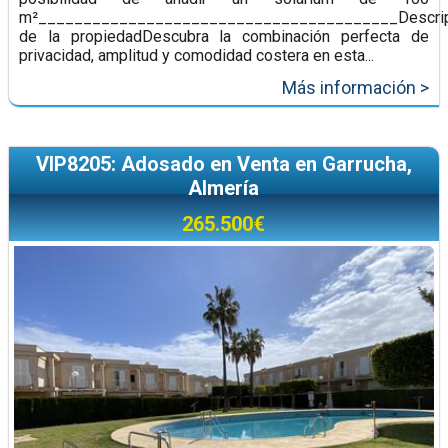
m²________________________________________Descrip
de la propiedadDescubra la combinación perfecta de
privacidad, amplitud y comodidad costera en esta...
Más información >
VIP8205: Adosado en Venta en Garrucha,
Almería
265.500€