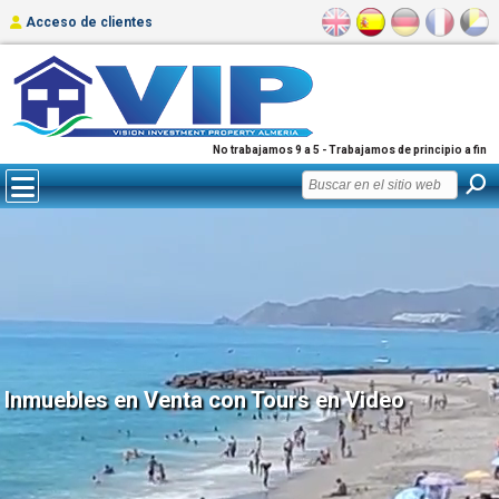
Acceso de clientes
No trabajamos 9 a 5 - Trabajamos de principio a fin
Inmuebles en Venta con Tours en Video