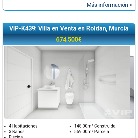
Más información >
VIP-K439: Villa en Venta en Roldan, Murcia
674.500€
4 Habitaciones
148.00m² Construida
3 Baños
559.00m² Parcela
Piscina