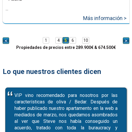
...
Más información >
1
4
5
6
10
<
>
Propiedades de precios entre 289.900€ & 674.500€
Lo que nuestros clientes dicen
VIP vino recomendado para nosotros por las
características de oliva / Bedar. Después de
haber publicado nuestro apartamento en la web a
mediados de marzo, nos quedamos asombrados
al ver que Steve nos había conseguido un
acuerdo, tratado con toda la buraucracy y