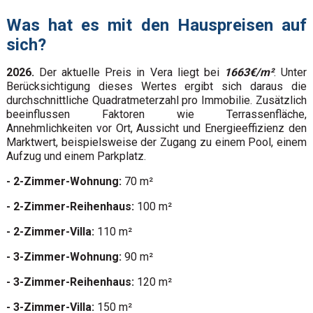
Was hat es mit den Hauspreisen auf
sich?
2026.
Der aktuelle Preis in Vera liegt bei
1663€/m²
. Unter
Berücksichtigung dieses Wertes ergibt sich daraus die
durchschnittliche Quadratmeterzahl pro Immobilie. Zusätzlich
beeinflussen Faktoren wie Terrassenfläche,
Annehmlichkeiten vor Ort, Aussicht und Energieeffizienz den
Marktwert, beispielsweise der Zugang zu einem Pool, einem
Aufzug und einem Parkplatz.
- 2-Zimmer-Wohnung:
70 m²
- 2-Zimmer-Reihenhaus:
100 m²
- 2-Zimmer-Villa:
110 m²
- 3-Zimmer-Wohnung:
90 m²
- 3-Zimmer-Reihenhaus:
120 m²
- 3-Zimmer-Villa:
150 m²