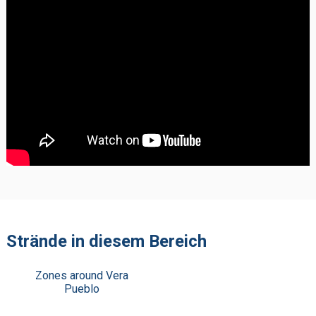
Strände in diesem Bereich
Zones around Vera
Pueblo