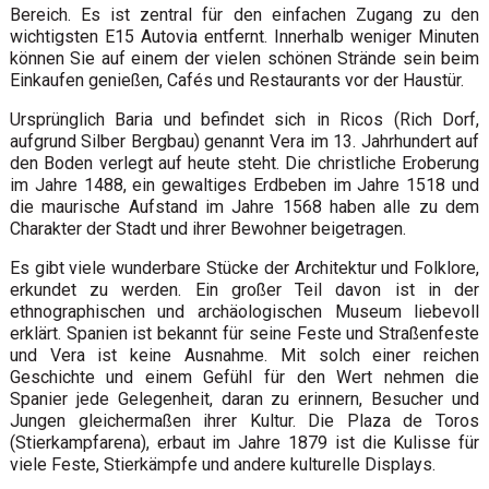
Bereich. Es ist zentral für den einfachen Zugang zu den
wichtigsten E15 Autovia entfernt. Innerhalb weniger Minuten
können Sie auf einem der vielen schönen Strände sein beim
Einkaufen genießen, Cafés und Restaurants vor der Haustür.
Ursprünglich Baria und befindet sich in Ricos (Rich Dorf,
aufgrund Silber Bergbau) genannt Vera im 13. Jahrhundert auf
den Boden verlegt auf heute steht. Die christliche Eroberung
im Jahre 1488, ein gewaltiges Erdbeben im Jahre 1518 und
die maurische Aufstand im Jahre 1568 haben alle zu dem
Charakter der Stadt und ihrer Bewohner beigetragen.
Es gibt viele wunderbare Stücke der Architektur und Folklore,
erkundet zu werden. Ein großer Teil davon ist in der
ethnographischen und archäologischen Museum liebevoll
erklärt. Spanien ist bekannt für seine Feste und Straßenfeste
und Vera ist keine Ausnahme. Mit solch einer reichen
Geschichte und einem Gefühl für den Wert nehmen die
Spanier jede Gelegenheit, daran zu erinnern, Besucher und
Jungen gleichermaßen ihrer Kultur. Die Plaza de Toros
(Stierkampfarena), erbaut im Jahre 1879 ist die Kulisse für
viele Feste, Stierkämpfe und andere kulturelle Displays.