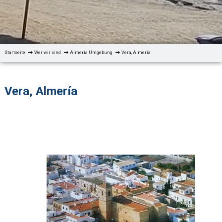
Startseite
Wer wir sind
Almería Umgebung
Vera, Almería
Vera, Almería