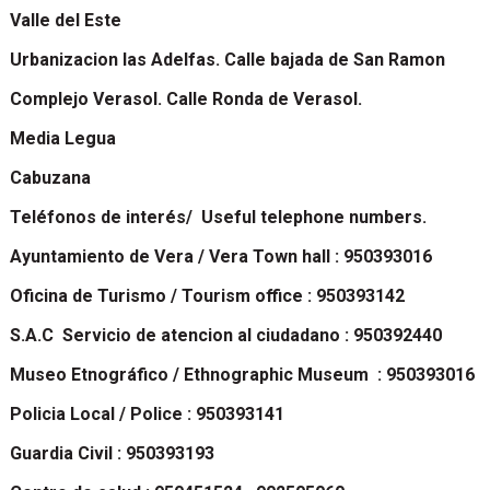
Valle del Este
Urbanizacion las Adelfas. Calle bajada de San Ramon
Complejo Verasol. Calle Ronda de Verasol.
Media Legua
Cabuzana
Teléfonos de interés/ Useful telephone numbers.
Ayuntamiento de Vera / Vera Town hall : 950393016
Oficina de Turismo / Tourism office : 950393142
S.A.C Servicio de atencion al ciudadano : 950392440
Museo Etnográfico / Ethnographic Museum : 950393016
Policia Local / Police : 950393141
Guardia Civil : 950393193