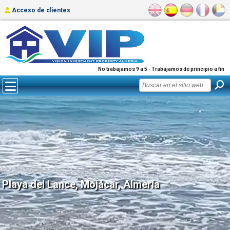
Acceso de clientes
No trabajamos 9 a 5 - Trabajamos de principio a fin
Playa del Lance, Mojácar, Almería