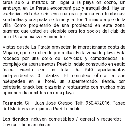
tarda sólo 3 minutos en llegar a la playa en coche, sin
embargo, en La Parata encontrará paz y tranquilidad. Hay un
exclusivo club de ocio con una gran piscina con tumbonas,
sombrillas y una pista de tenis y en los 1 minuto a pie de la
villa. Como propietario de una propiedad en esta zona,
significa que usted es elegible para los socios del club de
ocio. Para socializar y comedor.
Vistas desde La Parata proyectan la impresionante costa de
Mojácar, que se extiende por millas. En la zona de playa, Está
rodeado por una serie de servicios y comodidades. El
complejo de apartamentos Pueblo Indalo construido en estilo
árabe, cuenta con un total de 549 apartamentos
independientes 3 plantas. El complejo ofrece a sus
huéspedes en el hotel, un supermercado, tienda, bar,
cafetería, snack bar, pizzería y restaurante con muchas más
opciones disponibles en esta playa.
Farmacia
: Sí - Juan José Crespo: Telf. 950.472016. Paseo
del Mediterráneo, junto a Pueblo Indalo
Las tiendas
incluyen comestibles / general y recuerdos -
Coviran - tiendas chinas