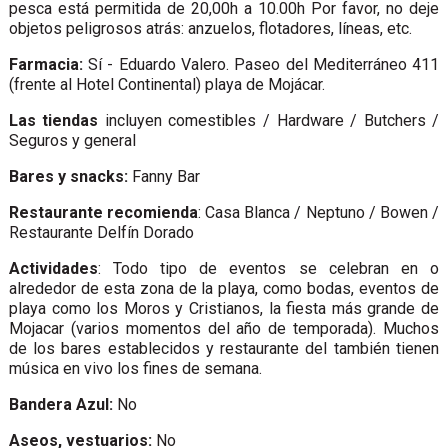
pesca está permitida de 20,00h a 10.00h Por favor, no deje
objetos peligrosos atrás: anzuelos, flotadores, líneas, etc.
Farmacia:
Sí - Eduardo Valero. Paseo del Mediterráneo 411
(frente al Hotel Continental) playa de Mojácar.
Las tiendas
incluyen comestibles / Hardware / Butchers /
Seguros y general
Bares y snacks:
Fanny Bar
Restaurante recomienda
: Casa Blanca / Neptuno / Bowen /
Restaurante Delfín Dorado
Actividades
: Todo tipo de eventos se celebran en o
alrededor de esta zona de la playa, como bodas, eventos de
playa como los Moros y Cristianos, la fiesta más grande de
Mojacar (varios momentos del año de temporada). Muchos
de los bares establecidos y restaurante del también tienen
música en vivo los fines de semana.
Bandera Azul:
No
Aseos, vestuarios:
No