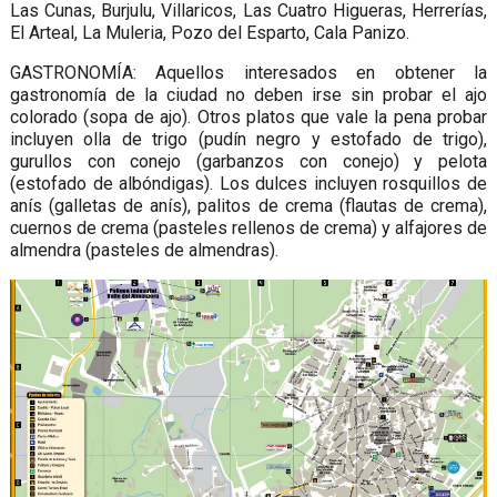
Las Cunas, Burjulu, Villaricos, Las Cuatro Higueras, Herrerías,
El Arteal, La Muleria, Pozo del Esparto, Cala Panizo.
GASTRONOMÍA: Aquellos interesados en obtener la
gastronomía de la ciudad no deben irse sin probar el ajo
colorado (sopa de ajo). Otros platos que vale la pena probar
incluyen olla de trigo (pudín negro y estofado de trigo),
gurullos con conejo (garbanzos con conejo) y pelota
(estofado de albóndigas). Los dulces incluyen rosquillos de
anís (galletas de anís), palitos de crema (flautas de crema),
cuernos de crema (pasteles rellenos de crema) y alfajores de
almendra (pasteles de almendras).