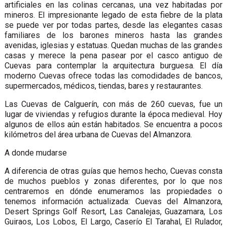
artificiales en las colinas cercanas, una vez habitadas por
mineros. El impresionante legado de esta fiebre de la plata
se puede ver por todas partes, desde las elegantes casas
familiares de los barones mineros hasta las grandes
avenidas, iglesias y estatuas. Quedan muchas de las grandes
casas y merece la pena pasear por el casco antiguo de
Cuevas para contemplar la arquitectura burguesa. El día
moderno Cuevas ofrece todas las comodidades de bancos,
supermercados, médicos, tiendas, bares y restaurantes.
Las Cuevas de Calguerín, con más de 260 cuevas, fue un
lugar de viviendas y refugios durante la época medieval. Hoy
algunos de ellos aún están habitados. Se encuentra a pocos
kilómetros del área urbana de Cuevas del Almanzora.
A donde mudarse
A diferencia de otras guías que hemos hecho, Cuevas consta
de muchos pueblos y zonas diferentes, por lo que nos
centraremos en dónde enumeramos las propiedades o
tenemos información actualizada: Cuevas del Almanzora,
Desert Springs Golf Resort, Las Canalejas, Guazamara, Los
Guiraos, Los Lobos, El Largo, Caserío El Tarahal, El Rulador,