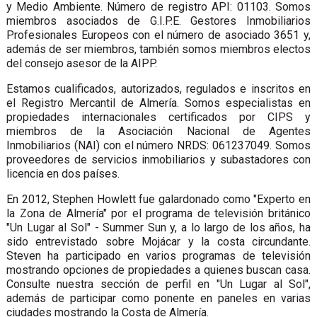
y Medio Ambiente. Número de registro API: 01103. Somos
miembros asociados de G.I.P.E. Gestores Inmobiliarios
Profesionales Europeos con el número de asociado 3651 y,
además de ser miembros, también somos miembros electos
del consejo asesor de la AIPP.
Estamos cualificados, autorizados, regulados e inscritos en
el Registro Mercantil de Almería. Somos especialistas en
propiedades internacionales certificados por CIPS y
miembros de la Asociación Nacional de Agentes
Inmobiliarios (NAI) con el número NRDS: 061237049. Somos
proveedores de servicios inmobiliarios y subastadores con
licencia en dos países.
En 2012, Stephen Howlett fue galardonado como "Experto en
la Zona de Almería" por el programa de televisión británico
"Un Lugar al Sol" - Summer Sun y, a lo largo de los años, ha
sido entrevistado sobre Mojácar y la costa circundante.
Steven ha participado en varios programas de televisión
mostrando opciones de propiedades a quienes buscan casa.
Consulte nuestra sección de perfil en "Un Lugar al Sol",
además de participar como ponente en paneles en varias
ciudades mostrando la Costa de Almería.