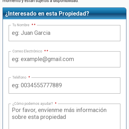
momento y están sujetos a disponibilidad.
¿Interesado en esta Propiedad?
Tu Nombre
*
Correo Electrónico
*
Teléfono
*
¿Cómo podemos ayudar?
*