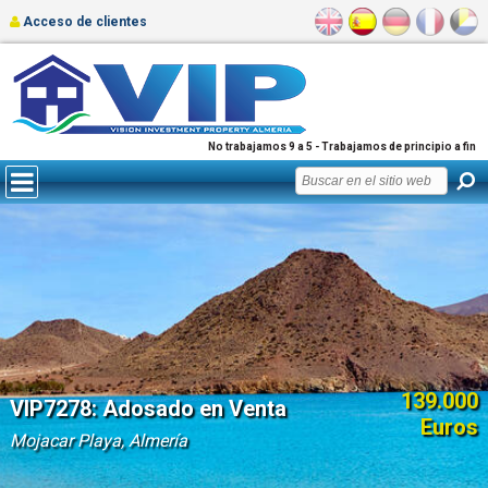
Acceso de clientes
No trabajamos 9 a 5 - Trabajamos de principio a fin
139.000
VIP7278: Adosado en Venta
Euros
Mojacar Playa, Almería