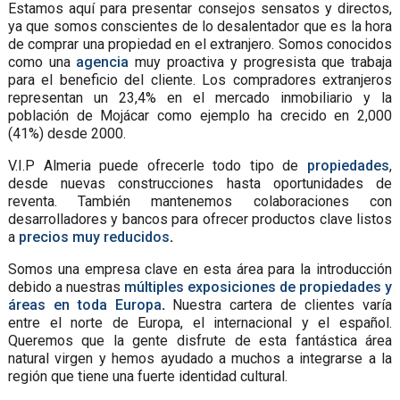
Estamos aquí para presentar consejos sensatos y directos,
ya que somos conscientes de lo desalentador que es la hora
de comprar una propiedad en el extranjero. Somos conocidos
como una
agencia
muy proactiva y progresista que trabaja
para el beneficio del cliente. Los compradores extranjeros
representan un 23,4% en el mercado inmobiliario y la
población de Mojácar como ejemplo ha crecido en 2,000
(41%) desde 2000.
V.I.P Almeria puede ofrecerle todo tipo de
propiedades
,
desde nuevas construcciones hasta oportunidades de
reventa. También mantenemos colaboraciones con
desarrolladores y bancos para ofrecer productos clave listos
a
precios muy reducidos
.
Somos una empresa clave en esta área para la introducción
debido a nuestras
múltiples exposiciones de propiedades y
áreas en toda Europa
.
Nuestra cartera de clientes varía
entre el norte de Europa, el internacional y el español.
Queremos que la gente disfrute de esta fantástica área
natural virgen y hemos ayudado a muchos a integrarse a la
región que tiene una fuerte identidad cultural.