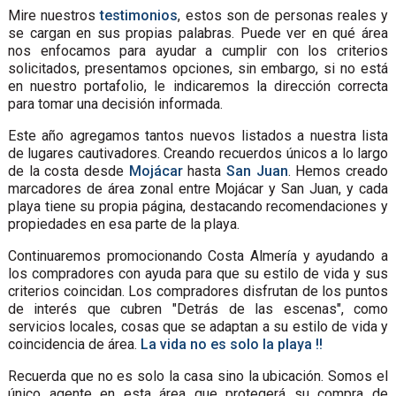
Mire nuestros
testimonios
, estos son de personas reales y
se cargan en sus propias palabras. Puede ver en qué área
nos enfocamos para ayudar a cumplir con los criterios
solicitados, presentamos opciones, sin embargo, si no está
en nuestro portafolio, le indicaremos la dirección correcta
para tomar una decisión informada.
Este año agregamos tantos nuevos listados a nuestra lista
de lugares cautivadores. Creando recuerdos únicos a lo largo
de la costa desde
Mojácar
hasta
San Juan
. Hemos creado
marcadores de área zonal entre Mojácar y San Juan, y cada
playa tiene su propia página, destacando recomendaciones y
propiedades en esa parte de la playa.
Continuaremos promocionando Costa Almería y ayudando a
los compradores con ayuda para que su estilo de vida y sus
criterios coincidan. Los compradores disfrutan de los puntos
de interés que cubren "Detrás de las escenas", como
servicios locales, cosas que se adaptan a su estilo de vida y
coincidencia de área.
La vida no es solo la playa !!
Recuerda que no es solo la casa sino la ubicación. Somos el
único agente en esta área que protegerá su compra de