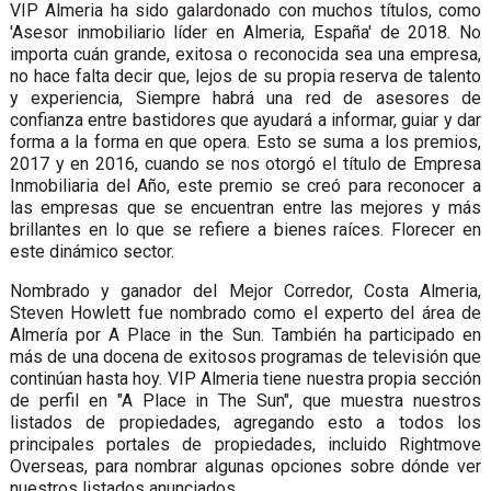
VIP Almeria ha sido galardonado con muchos títulos, como
'Asesor inmobiliario líder en Almeria, España' de 2018. No
importa cuán grande, exitosa o reconocida sea una empresa,
no hace falta decir que, lejos de su propia reserva de talento
y experiencia, Siempre habrá una red de asesores de
confianza entre bastidores que ayudará a informar, guiar y dar
forma a la forma en que opera. Esto se suma a los premios,
2017 y en 2016, cuando se nos otorgó el título de Empresa
Inmobiliaria del Año, este premio se creó para reconocer a
las empresas que se encuentran entre las mejores y más
brillantes en lo que se refiere a bienes raíces. Florecer en
este dinámico sector.
Nombrado y ganador del Mejor Corredor, Costa Almeria,
Steven Howlett fue nombrado como el experto del área de
Almería por A Place in the Sun. También ha participado en
más de una docena de exitosos programas de televisión que
continúan hasta hoy. VIP Almeria tiene nuestra propia sección
de perfil en "A Place in The Sun", que muestra nuestros
listados de propiedades, agregando esto a todos los
principales portales de propiedades, incluido Rightmove
Overseas, para nombrar algunas opciones sobre dónde ver
nuestros listados anunciados.