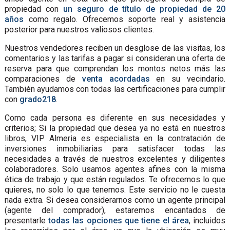
propiedad con
un seguro de título de propiedad de 20
años
como regalo. Ofrecemos soporte real y asistencia
posterior para nuestros valiosos clientes.
Nuestros vendedores reciben un desglose de las visitas, los
comentarios y las tarifas a pagar si consideran una oferta de
reserva para que comprendan los montos netos más las
comparaciones de
venta acordadas
en su vecindario.
También ayudamos con todas las certificaciones para cumplir
con
grado218
.
Como cada persona es diferente en sus necesidades y
criterios; Si la propiedad que desea ya no está en nuestros
libros, VIP Almeria es especialista en la contratación de
inversiones inmobiliarias para satisfacer todas las
necesidades a través de nuestros excelentes y diligentes
colaboradores. Solo usamos agentes afines con la misma
ética de trabajo y que están regulados. Te ofrecemos lo que
quieres, no solo lo que tenemos. Este servicio no le cuesta
nada extra. Si desea considerarnos como un agente principal
(agente del comprador), estaremos encantados de
presentarle
todas las opciones que tiene el área
, incluidos