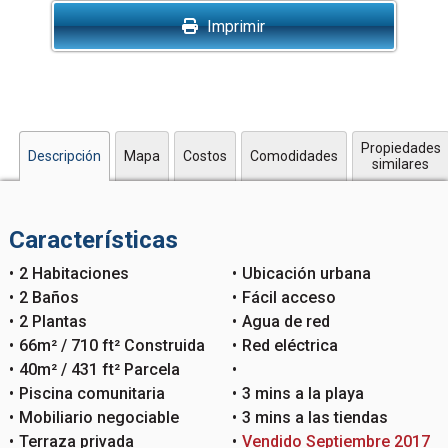
Imprimir
Propiedades
Descripción
Mapa
Costos
Comodidades
similares
Características
2 Habitaciones
Ubicación urbana
2 Baños
Fácil acceso
2 Plantas
Agua de red
66m² / 710 ft² Construida
Red eléctrica
40m² / 431 ft² Parcela
Piscina comunitaria
3 mins a la playa
Mobiliario negociable
3 mins a las tiendas
Terraza privada
Vendido Septiembre 2017