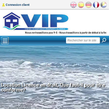
Connexion client
Nous ne travaillons pas 9-5 - Nous travaillons à partir de début à la fin
Location Licence en droit, Que faut-il pour être
conforme?