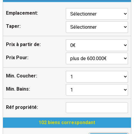
Emplacement:
Taper:
Prix à partir de:
Prix Pour:
Min. Coucher:
Min. Bains:
Réf propriété:
102 biens correspondant