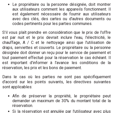
Le propriétaire ou la personne désignée, doit montrer
aux utilisateurs comment les appareils fonctionnent. Il
est également nécessaire de fournir aux utilisateurs
avec des clés, des cartes ou d'autres documents ou
codes pertinents pour les parties communes.
S'il vous plaît prendre en considération que le prix de l'offre
est par nuit et le prix devrait inclure l'eau, l'électricité, le
chauffage, A / C et le nettoyage ainsi que l'utilisation de
draps, serviettes et couverts. Le propriétaire ou la personne
désignée doit donner un reçu pour le service de paiement et
tout paiement effectué pour la réservation le cas échéant. Il
est important d'informer à l'avance les conditions de la
réservation, les prix et les bons de paiement.
Dans le cas où les parties ne sont pas spécifiquement
d'accord sur les points suivants, les directives suivantes
sont applicables:
Afin de préserver la propriété, le propriétaire peut
demander un maximum de 30% du montant total de la
réservation.
Si la réservation est annulée par l'utilisateur avec plus