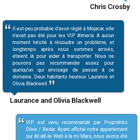
Chris Crosby
Il est peu probable d'avoir réglé à Mojacar, elle
n'avait pas été pour les VIP Almeria. A aucun
moment hésité à résoudre un problème, et
longtemps après nous sommes arrivés,
étaient là pour aider à transporter. Nous ne
pouvons pas recommander assez pour
quelqu'un qui envisage de passer à ce
domaine. Deux habitants heureux Laurance et
Olivia Blackwell
Laurance and Olivia Blackwell
VIP est venu recommandé par Propriétés
Olive / Bedar. Ayant affiché notre appartement
sur â€‹â€‹le Web à la mi Mars, nous avons été