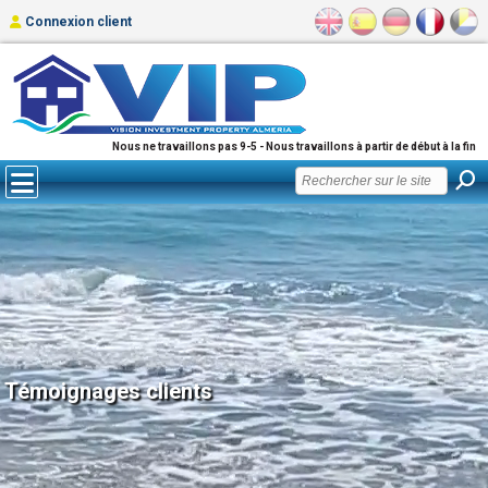
Connexion client
Nous ne travaillons pas 9-5 - Nous travaillons à partir de début à la fin
Témoignages clients