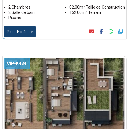
2 Chambres
82.00m² Taille de Construction
2 Salle de bain
152.00m² Terrain
Piscine
Plus d\'infos >
VIP-K434