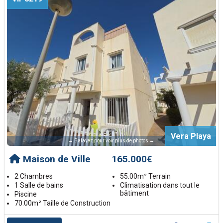
Vera Playa
← Balayez pour voir plus de photos →
Maison de Ville
165.000€
2 Chambres
55.00m² Terrain
1 Salle de bains
Climatisation dans tout le
bâtiment
Piscine
70.00m² Taille de Construction