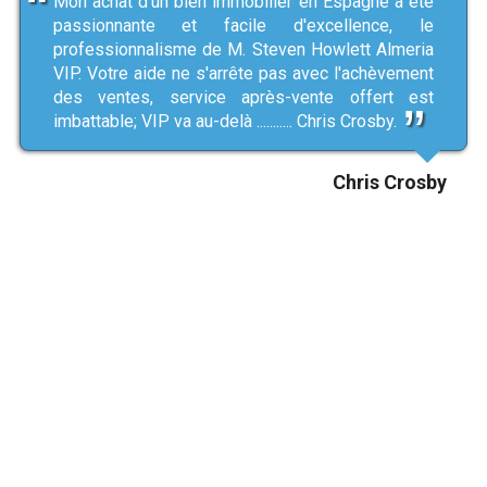
Mon achat d'un bien immobilier en Espagne a été
passionnante et facile d'excellence, le
professionnalisme de M. Steven Howlett Almeria
VIP. Votre aide ne s'arrête pas avec l'achèvement
des ventes, service après-vente offert est
imbattable; VIP va au-delà ........... Chris Crosby.
Chris Crosby