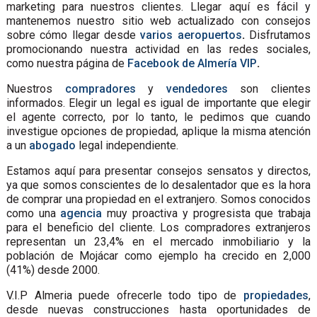
marketing para nuestros clientes. Llegar aquí es fácil y
mantenemos nuestro sitio web actualizado con consejos
sobre cómo llegar desde
varios aeropuertos
.
Disfrutamos
promocionando nuestra actividad en las redes sociales,
como nuestra página de
Facebook de Almería VIP
.
Nuestros
compradores
y
vendedores
son clientes
informados. Elegir un legal es igual de importante que elegir
el agente correcto, por lo tanto, le pedimos que cuando
investigue opciones de propiedad, aplique la misma atención
a un
abogado
legal independiente.
Estamos aquí para presentar consejos sensatos y directos,
ya que somos conscientes de lo desalentador que es la hora
de comprar una propiedad en el extranjero. Somos conocidos
como una
agencia
muy proactiva y progresista que trabaja
para el beneficio del cliente. Los compradores extranjeros
representan un 23,4% en el mercado inmobiliario y la
población de Mojácar como ejemplo ha crecido en 2,000
(41%) desde 2000.
V.I.P Almeria puede ofrecerle todo tipo de
propiedades
,
desde nuevas construcciones hasta oportunidades de