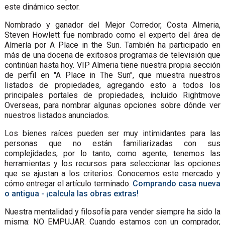
este dinámico sector.
Nombrado y ganador del Mejor Corredor, Costa Almeria,
Steven Howlett fue nombrado como el experto del área de
Almería por A Place in the Sun. También ha participado en
más de una docena de exitosos programas de televisión que
continúan hasta hoy. VIP Almeria tiene nuestra propia sección
de perfil en "A Place in The Sun", que muestra nuestros
listados de propiedades, agregando esto a todos los
principales portales de propiedades, incluido Rightmove
Overseas, para nombrar algunas opciones sobre dónde ver
nuestros listados anunciados.
Los bienes raíces pueden ser muy intimidantes para las
personas que no están familiarizadas con sus
complejidades, por lo tanto, como agente, tenemos las
herramientas y los recursos para seleccionar las opciones
que se ajustan a los criterios. Conocemos este mercado y
cómo entregar el artículo terminado.
Comprando casa nueva
o antigua - ¡calcula las obras extras!
Nuestra mentalidad y filosofía para vender siempre ha sido la
misma: NO EMPUJAR. Cuando estamos con un comprador,