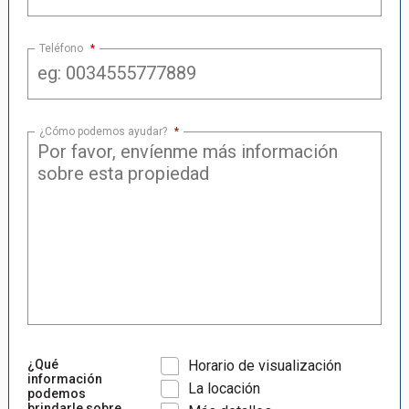
Teléfono
*
¿Cómo podemos ayudar?
*
¿Qué
Horario de visualización
información
La locación
podemos
brindarle sobre