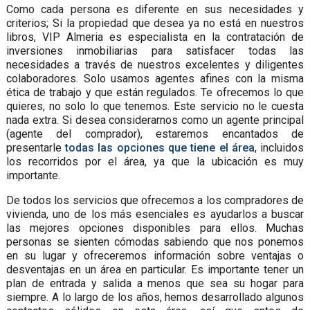
Como cada persona es diferente en sus necesidades y
criterios; Si la propiedad que desea ya no está en nuestros
libros, VIP Almeria es especialista en la contratación de
inversiones inmobiliarias para satisfacer todas las
necesidades a través de nuestros excelentes y diligentes
colaboradores. Solo usamos agentes afines con la misma
ética de trabajo y que están regulados. Te ofrecemos lo que
quieres, no solo lo que tenemos. Este servicio no le cuesta
nada extra. Si desea considerarnos como un agente principal
(agente del comprador), estaremos encantados de
presentarle
todas las opciones que tiene el área
, incluidos
los recorridos por el área, ya que la ubicación es muy
importante.
De todos los servicios que ofrecemos a los compradores de
vivienda, uno de los más esenciales es ayudarlos a buscar
las mejores opciones disponibles para ellos. Muchas
personas se sienten cómodas sabiendo que nos ponemos
en su lugar y ofreceremos información sobre ventajas o
desventajas en un área en particular. Es importante tener un
plan de entrada y salida a menos que sea su hogar para
siempre. A lo largo de los años, hemos desarrollado algunos