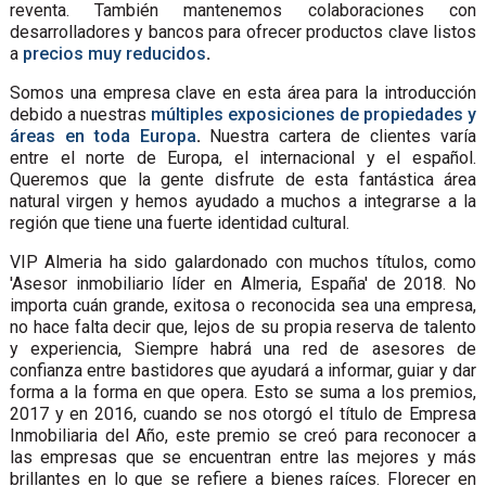
reventa. También mantenemos colaboraciones con
desarrolladores y bancos para ofrecer productos clave listos
a
precios muy reducidos
.
Somos una empresa clave en esta área para la introducción
debido a nuestras
múltiples exposiciones de propiedades y
áreas en toda Europa
.
Nuestra cartera de clientes varía
entre el norte de Europa, el internacional y el español.
Queremos que la gente disfrute de esta fantástica área
natural virgen y hemos ayudado a muchos a integrarse a la
región que tiene una fuerte identidad cultural.
VIP Almeria ha sido galardonado con muchos títulos, como
'Asesor inmobiliario líder en Almeria, España' de 2018. No
importa cuán grande, exitosa o reconocida sea una empresa,
no hace falta decir que, lejos de su propia reserva de talento
y experiencia, Siempre habrá una red de asesores de
confianza entre bastidores que ayudará a informar, guiar y dar
forma a la forma en que opera. Esto se suma a los premios,
2017 y en 2016, cuando se nos otorgó el título de Empresa
Inmobiliaria del Año, este premio se creó para reconocer a
las empresas que se encuentran entre las mejores y más
brillantes en lo que se refiere a bienes raíces. Florecer en