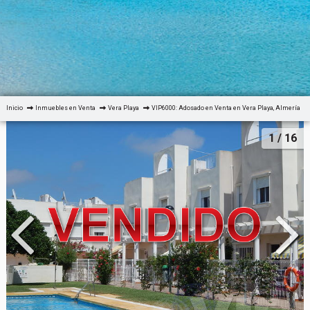
Inicio
Inmuebles en Venta
Vera Playa
VIP6000: Adosado en Venta en Vera Playa, Almería
1
/ 16