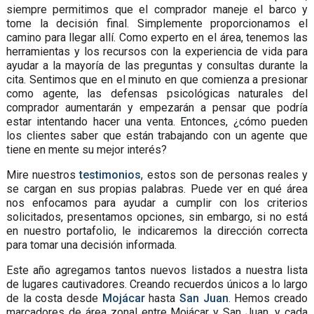
siempre permitimos que el comprador maneje el barco y
tome la decisión final. Simplemente proporcionamos el
camino para llegar allí. Como experto en el área, tenemos las
herramientas y los recursos con la experiencia de vida para
ayudar a la mayoría de las preguntas y consultas durante la
cita. Sentimos que en el minuto en que comienza a presionar
como agente, las defensas psicológicas naturales del
comprador aumentarán y empezarán a pensar que podría
estar intentando hacer una venta. Entonces, ¿cómo pueden
los clientes saber que están trabajando con un agente que
tiene en mente su mejor interés?
Mire nuestros
testimonios
, estos son de personas reales y
se cargan en sus propias palabras. Puede ver en qué área
nos enfocamos para ayudar a cumplir con los criterios
solicitados, presentamos opciones, sin embargo, si no está
en nuestro portafolio, le indicaremos la dirección correcta
para tomar una decisión informada.
Este año agregamos tantos nuevos listados a nuestra lista
de lugares cautivadores. Creando recuerdos únicos a lo largo
de la costa desde
Mojácar
hasta
San Juan
. Hemos creado
marcadores de área zonal entre Mojácar y San Juan, y cada