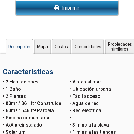
Imprimir
Propiedades
Descripción
Mapa
Costos
Comodidades
similares
Características
2 Habitaciones
Vistas al mar
1 Baño
Ubicación urbana
2 Plantas
Fácil acceso
80m² / 861 ft² Construida
Agua de red
60m² / 646 ft² Parcela
Red eléctrica
Piscina comunitaria
A/A preinstalado
3 mins a la playa
Solarium
1 mins a las tiendas