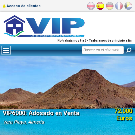
Acceso de clientes
No trabajamos 9 a 5 - Trabajamos de principio a fin
72.000
VIP6000: Adosado en Venta
Euros
Vera Playa, Almería