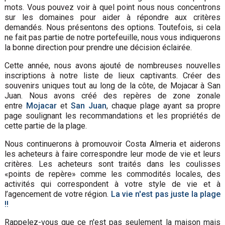
mots. Vous pouvez voir à quel point nous nous concentrons
sur les domaines pour aider à répondre aux critères
demandés. Nous présentons des options. Toutefois, si cela
ne fait pas partie de notre portefeuille, nous vous indiquerons
la bonne direction pour prendre une décision éclairée.
Cette année, nous avons ajouté de nombreuses nouvelles
inscriptions à notre liste de lieux captivants. Créer des
souvenirs uniques tout au long de la côte, de Mojacar à San
Juan. Nous avons créé des repères de zone zonale
entre
Mojacar
et
San Juan
, chaque plage ayant sa propre
page soulignant les recommandations et les propriétés de
cette partie de la plage.
Nous continuerons à promouvoir Costa Almeria et aiderons
les acheteurs à faire correspondre leur mode de vie et leurs
critères. Les acheteurs sont traités dans les coulisses
«points de repère» comme les commodités locales, des
activités qui correspondent à votre style de vie et à
l’agencement de votre région.
La vie n'est pas juste la plage
!!
Rappelez-vous que ce n'est pas seulement la maison mais