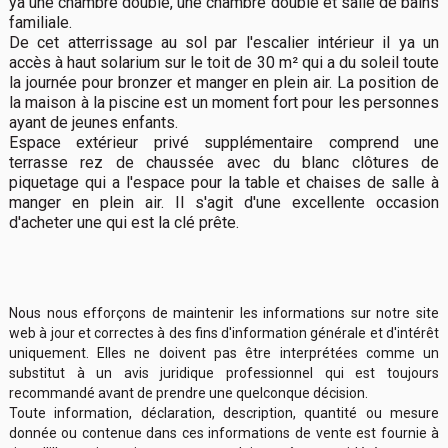
ya une chambre double, une chambre double et salle de bains
familiale.
De cet atterrissage au sol par l'escalier intérieur il ya un
accès à haut solarium sur le toit de 30 m² qui a du soleil toute
la journée pour bronzer et manger en plein air. La position de
la maison à la piscine est un moment fort pour les personnes
ayant de jeunes enfants.
Espace extérieur privé supplémentaire comprend une
terrasse rez de chaussée avec du blanc clôtures de
piquetage qui a l'espace pour la table et chaises de salle à
manger en plein air. Il s'agit d'une excellente occasion
d'acheter une qui est la clé prête.
Nous nous efforçons de maintenir les informations sur notre site
web à jour et correctes à des fins d'information générale et d'intérêt
uniquement. Elles ne doivent pas être interprétées comme un
substitut à un avis juridique professionnel qui est toujours
recommandé avant de prendre une quelconque décision.
Toute information, déclaration, description, quantité ou mesure
donnée ou contenue dans ces informations de vente est fournie à