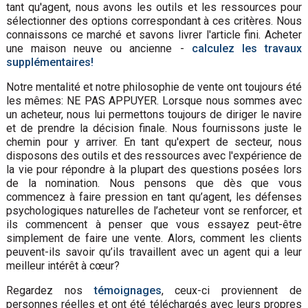
tant qu'agent, nous avons les outils et les ressources pour
sélectionner des options correspondant à ces critères. Nous
connaissons ce marché et savons livrer l'article fini. Acheter
une maison neuve ou ancienne -
calculez les travaux
supplémentaires!
Notre mentalité et notre philosophie de vente ont toujours été
les mêmes: NE PAS APPUYER. Lorsque nous sommes avec
un acheteur, nous lui permettons toujours de diriger le navire
et de prendre la décision finale. Nous fournissons juste le
chemin pour y arriver. En tant qu'expert de secteur, nous
disposons des outils et des ressources avec l'expérience de
la vie pour répondre à la plupart des questions posées lors
de la nomination. Nous pensons que dès que vous
commencez à faire pression en tant qu’agent, les défenses
psychologiques naturelles de l’acheteur vont se renforcer, et
ils commencent à penser que vous essayez peut-être
simplement de faire une vente. Alors, comment les clients
peuvent-ils savoir qu’ils travaillent avec un agent qui a leur
meilleur intérêt à cœur?
Regardez nos
témoignages
, ceux-ci proviennent de
personnes réelles et ont été téléchargés avec leurs propres