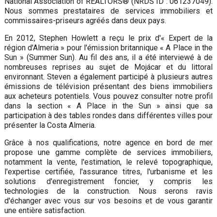
National Association of REALTORS® (NRDS ID : 061237049).
Nous sommes prestataires de services immobiliers et
commissaires-priseurs agréés dans deux pays.
En 2012, Stephen Howlett a reçu le prix d'« Expert de la
région d'Almeria » pour l'émission britannique « A Place in the
Sun » (Summer Sun). Au fil des ans, il a été interviewé à de
nombreuses reprises au sujet de Mojácar et du littoral
environnant. Steven a également participé à plusieurs autres
émissions de télévision présentant des biens immobiliers
aux acheteurs potentiels. Vous pouvez consulter notre profil
dans la section « A Place in the Sun » ainsi que sa
participation à des tables rondes dans différentes villes pour
présenter la Costa Almeria.
Grâce à nos qualifications, notre agence en bord de mer
propose une gamme complète de services immobiliers,
notamment la vente, l'estimation, le relevé topographique,
l'expertise certifiée, l'assurance titres, l'urbanisme et les
solutions d'enregistrement foncier, y compris les
technologies de la construction. Nous serons ravis
d'échanger avec vous sur vos besoins et de vous garantir
une entière satisfaction.