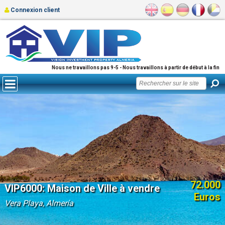
Connexion client
Nous ne travaillons pas 9-5 - Nous travaillons à partir de début à la fin
72.000
VIP6000: Maison de Ville à vendre
Euros
Vera Playa, Almería