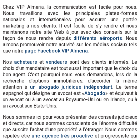
Chez VIP Almeria, la communication est facile pour nous.
Nous travaillons avec les principales plates-formes
nationales et internationales pour assurer une portée
marketing à nos clients. Il est facile de s'y rendre et nous
maintenons notre site Web à jour avec des conseils sur la
façon de nous rendre depuis
différents aéroports
. Nous
aimons promouvoir notre activité sur les médias sociaux tels
que notre
page Facebook VIP Almeria
.
Nos
acheteurs
et
vendeurs
sont des clients informés. Le
choix d'un mandataire est tout aussi important que le choix du
bon agent. C'est pourquoi nous vous demandons, lors de la
recherche d'options immobilières, d'accorder la même
attention à
un abogado juridique indépendant
. Le terme
espagnol qui désigne un avocat est «
Abogado
» et équivaut à
un avocat ou à un avocat au Royaume-Uni ou en Irlande, ou à
un avocat aux États-Unis.
Nous sommes ici pour vous présenter des conseils judicieux
et directs, car nous sommes conscients de l’énorme difficulté
que suscite l’achat d’une propriété à l’étranger. Nous sommes
réputés être
une agence très proactive
et progressiste qui