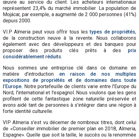
œuvre au service du client. Les acheteurs internationaux
représentent 23,4% du marché immobilier. La population de
Mojácar, par exemple, a augmenté de 2 000 personnes (41%)
depuis 2000.
V.I.P Almeria peut vous offrir tous les
types de propriétés
,
de la construction neuve à la revente. Nous collaborons
également avec des développeurs et des banques pour
proposer des produits clés prêts à des
prix
considérablement réduits
.
Nous sommes une entreprise clé dans ce domaine en
matière d’introduction
en raison de nos multiples
expositions de propriétés et de domaines dans toute
l’Europe.
Notre portefeuille de clients varie entre l'Europe du
Nord, l'international et l'espagnol. Nous voulons que les gens
profitent de cette fantastique zone naturelle préservée et
avons aidé tant de personnes à s’intégrer dans une région à
forte identité culturelle.
VIP Almeria s'est vu décerner de nombreux titres, dont celui
de «Conseiller immobilier de premier plan en 2018, Almeria,
Espagne». Quelle que soit la taille, le succès ou la renommée