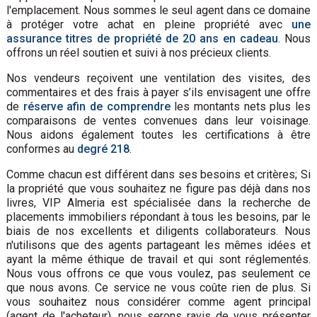
l'emplacement. Nous sommes le seul agent dans ce domaine
à protéger votre achat en pleine propriété avec
une
assurance titres de propriété de 20 ans en cadeau
. Nous
offrons un réel soutien et suivi à nos précieux clients.
Nos vendeurs reçoivent une ventilation des visites, des
commentaires et des frais à payer s’ils envisagent une offre
de
réserve afin de comprendre
les montants nets plus les
comparaisons de ventes convenues dans leur voisinage.
Nous aidons également toutes les certifications à être
conformes au
degré 218
.
Comme chacun est différent dans ses besoins et critères; Si
la propriété que vous souhaitez ne figure pas déjà dans nos
livres, VIP Almeria est spécialisée dans la recherche de
placements immobiliers répondant à tous les besoins, par le
biais de nos excellents et diligents collaborateurs. Nous
n'utilisons que des agents partageant les mêmes idées et
ayant la même éthique de travail et qui sont réglementés.
Nous vous offrons ce que vous voulez, pas seulement ce
que nous avons. Ce service ne vous coûte rien de plus. Si
vous souhaitez nous considérer comme agent principal
(agent de l'acheteur), nous serons ravis de vous présenter