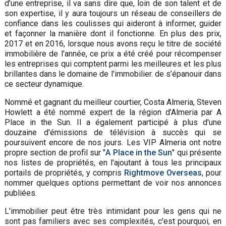
d'une entreprise, il va sans dire que, loin de son talent et de
son expertise, il y aura toujours un réseau de conseillers de
confiance dans les coulisses qui aideront à informer, guider
et façonner la manière dont il fonctionne. En plus des prix,
2017 et en 2016, lorsque nous avons reçu le titre de société
immobilière de l'année, ce prix a été créé pour récompenser
les entreprises qui comptent parmi les meilleures et les plus
brillantes dans le domaine de l'immobilier. de s’épanouir dans
ce secteur dynamique.
Nommé et gagnant du meilleur courtier, Costa Almeria, Steven
Howlett a été nommé expert de la région d’Almeria par A
Place in the Sun. Il a également participé à plus d'une
douzaine d'émissions de télévision à succès qui se
poursuivent encore de nos jours. Les VIP Almeria ont notre
propre section de profil sur "
A Place in the Sun
" qui présente
nos listes de propriétés, en l'ajoutant à tous les principaux
portails de propriétés, y compris
Rightmove Overseas
, pour
nommer quelques options permettant de voir nos annonces
publiées.
L'immobilier peut être très intimidant pour les gens qui ne
sont pas familiers avec ses complexités, c'est pourquoi, en