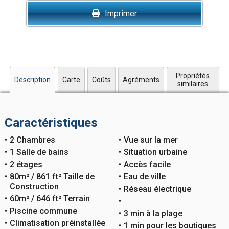
Imprimer
Propriétés
Description
Carte
Coûts
Agréments
similaires
Caractéristiques
2 Chambres
Vue sur la mer
1 Salle de bains
Situation urbaine
2 étages
Accès facile
80m² / 861 ft² Taille de
Eau de ville
Construction
Réseau électrique
60m² / 646 ft² Terrain
Piscine commune
3 min à la plage
Climatisation préinstallée
1 min pour les boutiques