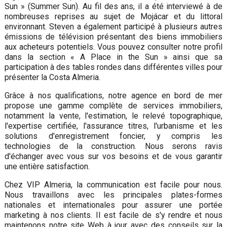
Sun » (Summer Sun). Au fil des ans, il a été interviewé à de
nombreuses reprises au sujet de Mojácar et du littoral
environnant. Steven a également participé à plusieurs autres
émissions de télévision présentant des biens immobiliers
aux acheteurs potentiels. Vous pouvez consulter notre profil
dans la section « A Place in the Sun » ainsi que sa
participation à des tables rondes dans différentes villes pour
présenter la Costa Almeria.
Grâce à nos qualifications, notre agence en bord de mer
propose une gamme complète de services immobiliers,
notamment la vente, l'estimation, le relevé topographique,
l'expertise certifiée, l'assurance titres, l'urbanisme et les
solutions d'enregistrement foncier, y compris les
technologies de la construction. Nous serons ravis
d'échanger avec vous sur vos besoins et de vous garantir
une entière satisfaction.
Chez VIP Almeria, la communication est facile pour nous.
Nous travaillons avec les principales plates-formes
nationales et internationales pour assurer une portée
marketing à nos clients. Il est facile de s'y rendre et nous
maintenons notre site Web à jour avec des conseils sur la