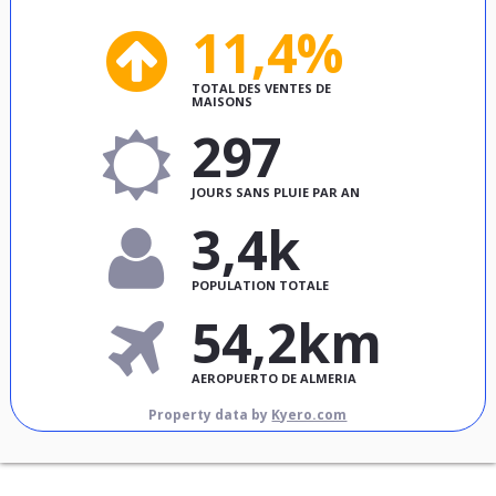
11,4%
TOTAL DES VENTES DE
MAISONS
297
JOURS SANS PLUIE PAR AN
3,4k
POPULATION TOTALE
54,2km
AEROPUERTO DE ALMERIA
Property data by
Kyero.com