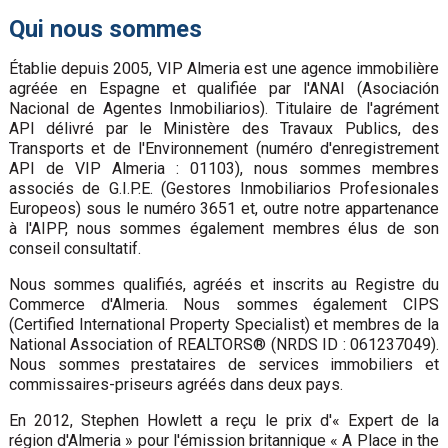
Qui nous sommes
Établie depuis 2005, VIP Almeria est une agence immobilière
agréée en Espagne et qualifiée par l'ANAI (Asociación
Nacional de Agentes Inmobiliarios). Titulaire de l'agrément
API délivré par le Ministère des Travaux Publics, des
Transports et de l'Environnement (numéro d'enregistrement
API de VIP Almeria : 01103), nous sommes membres
associés de G.I.P.E. (Gestores Inmobiliarios Profesionales
Europeos) sous le numéro 3651 et, outre notre appartenance
à l'AIPP, nous sommes également membres élus de son
conseil consultatif.
Nous sommes qualifiés, agréés et inscrits au Registre du
Commerce d'Almeria. Nous sommes également CIPS
(Certified International Property Specialist) et membres de la
National Association of REALTORS® (NRDS ID : 061237049).
Nous sommes prestataires de services immobiliers et
commissaires-priseurs agréés dans deux pays.
En 2012, Stephen Howlett a reçu le prix d'« Expert de la
région d'Almeria » pour l'émission britannique « A Place in the