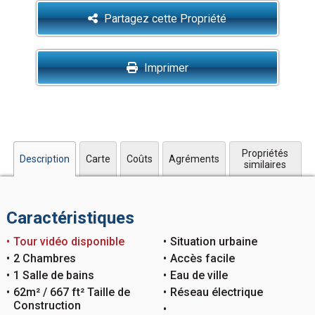
Partagez cette Propriété
Imprimer
Propriétés
Description
Carte
Coûts
Agréments
similaires
Caractéristiques
Tour vidéo disponible
Situation urbaine
2 Chambres
Accès facile
1 Salle de bains
Eau de ville
62m² / 667 ft² Taille de
Réseau électrique
Construction