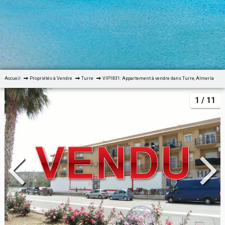
Accueil
Propriétés à Vendre
Turre
VIP1831: Appartement à vendre dans Turre, Almería
1
/ 11