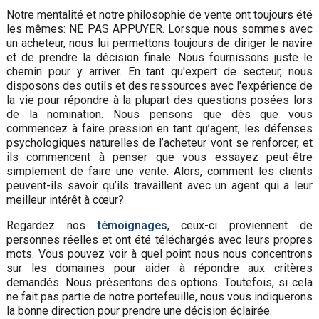
Notre mentalité et notre philosophie de vente ont toujours été
les mêmes: NE PAS APPUYER. Lorsque nous sommes avec
un acheteur, nous lui permettons toujours de diriger le navire
et de prendre la décision finale. Nous fournissons juste le
chemin pour y arriver. En tant qu'expert de secteur, nous
disposons des outils et des ressources avec l'expérience de
la vie pour répondre à la plupart des questions posées lors
de la nomination. Nous pensons que dès que vous
commencez à faire pression en tant qu’agent, les défenses
psychologiques naturelles de l’acheteur vont se renforcer, et
ils commencent à penser que vous essayez peut-être
simplement de faire une vente. Alors, comment les clients
peuvent-ils savoir qu’ils travaillent avec un agent qui a leur
meilleur intérêt à cœur?
Regardez nos
témoignages
, ceux-ci proviennent de
personnes réelles et ont été téléchargés avec leurs propres
mots. Vous pouvez voir à quel point nous nous concentrons
sur les domaines pour aider à répondre aux critères
demandés. Nous présentons des options. Toutefois, si cela
ne fait pas partie de notre portefeuille, nous vous indiquerons
la bonne direction pour prendre une décision éclairée.