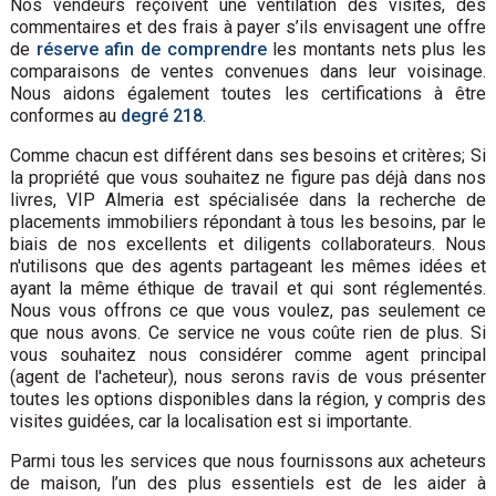
Nos vendeurs reçoivent une ventilation des visites, des
commentaires et des frais à payer s’ils envisagent une offre
de
réserve afin de comprendre
les montants nets plus les
comparaisons de ventes convenues dans leur voisinage.
Nous aidons également toutes les certifications à être
conformes au
degré 218
.
Comme chacun est différent dans ses besoins et critères; Si
la propriété que vous souhaitez ne figure pas déjà dans nos
livres, VIP Almeria est spécialisée dans la recherche de
placements immobiliers répondant à tous les besoins, par le
biais de nos excellents et diligents collaborateurs. Nous
n'utilisons que des agents partageant les mêmes idées et
ayant la même éthique de travail et qui sont réglementés.
Nous vous offrons ce que vous voulez, pas seulement ce
que nous avons. Ce service ne vous coûte rien de plus. Si
vous souhaitez nous considérer comme agent principal
(agent de l'acheteur), nous serons ravis de vous présenter
toutes les options disponibles dans la région, y compris des
visites guidées, car la localisation est si importante.
Parmi tous les services que nous fournissons aux acheteurs
de maison, l’un des plus essentiels est de les aider à