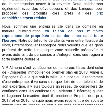
de la construction neuve à la revente. Nous collaborons
également avec des développeurs et des banques pour
proposer des produits clés prêts à des
prix
considérablement réduits
.
Nous sommes une entreprise clé dans ce domaine en
matière d’introduction
en raison de nos multiples
expositions de propriétés et de domaines dans toute
l’Europe.
Notre portefeuille de clients varie entre l'Europe du
Nord, l'international et l'espagnol. Nous voulons que les gens
profitent de cette fantastique zone naturelle préservée et
avons aidé tant de personnes à s’intégrer dans une région à
forte identité culturelle.
VIP Almeria s'est vu décerner de nombreux titres, dont celui
de «Conseiller immobilier de premier plan en 2018, Almeria,
Espagne». Quelle que soit la taille, le succès ou la renommée
d'une entreprise, il va sans dire que, loin de son talent et de
son expertise, il y aura toujours un réseau de conseillers de
confiance dans les coulisses qui aideront à informer, guider
et façonner la manière dont il fonctionne. En plus des prix,
2017 et en 2016, lorsque nous avons reçu le titre de société