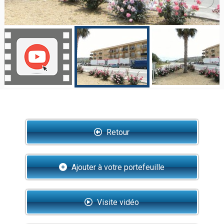
Retour
Ajouter à votre portefeuille
Visite vidéo