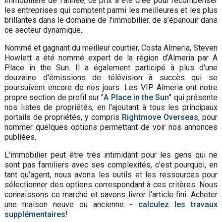
immobilière de l'année, ce prix a été créé pour récompenser
les entreprises qui comptent parmi les meilleures et les plus
brillantes dans le domaine de l'immobilier. de s’épanouir dans
ce secteur dynamique.
Nommé et gagnant du meilleur courtier, Costa Almeria, Steven
Howlett a été nommé expert de la région d’Almeria par A
Place in the Sun. Il a également participé à plus d'une
douzaine d'émissions de télévision à succès qui se
poursuivent encore de nos jours. Les VIP Almeria ont notre
propre section de profil sur "
A Place in the Sun
" qui présente
nos listes de propriétés, en l'ajoutant à tous les principaux
portails de propriétés, y compris
Rightmove Overseas
, pour
nommer quelques options permettant de voir nos annonces
publiées.
L'immobilier peut être très intimidant pour les gens qui ne
sont pas familiers avec ses complexités, c'est pourquoi, en
tant qu'agent, nous avons les outils et les ressources pour
sélectionner des options correspondant à ces critères. Nous
connaissons ce marché et savons livrer l'article fini. Acheter
une maison neuve ou ancienne -
calculez les travaux
supplémentaires!