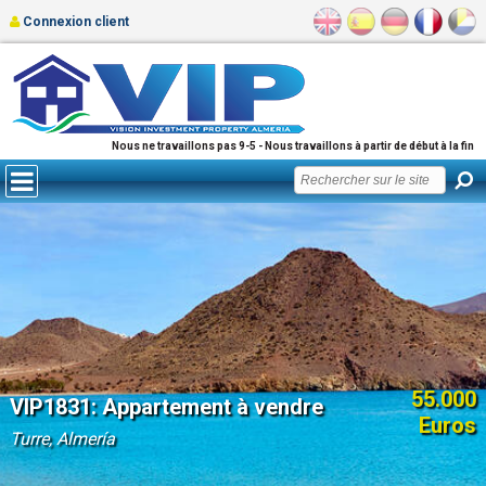
Connexion client
Nous ne travaillons pas 9-5 - Nous travaillons à partir de début à la fin
55.000
VIP1831: Appartement à vendre
Euros
Turre, Almería