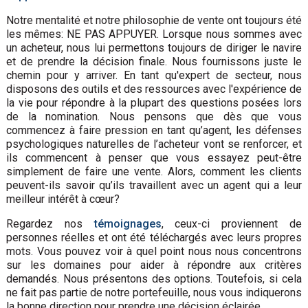
Notre mentalité et notre philosophie de vente ont toujours été
les mêmes: NE PAS APPUYER. Lorsque nous sommes avec
un acheteur, nous lui permettons toujours de diriger le navire
et de prendre la décision finale. Nous fournissons juste le
chemin pour y arriver. En tant qu'expert de secteur, nous
disposons des outils et des ressources avec l'expérience de
la vie pour répondre à la plupart des questions posées lors
de la nomination. Nous pensons que dès que vous
commencez à faire pression en tant qu’agent, les défenses
psychologiques naturelles de l’acheteur vont se renforcer, et
ils commencent à penser que vous essayez peut-être
simplement de faire une vente. Alors, comment les clients
peuvent-ils savoir qu’ils travaillent avec un agent qui a leur
meilleur intérêt à cœur?
Regardez nos
témoignages
, ceux-ci proviennent de
personnes réelles et ont été téléchargés avec leurs propres
mots. Vous pouvez voir à quel point nous nous concentrons
sur les domaines pour aider à répondre aux critères
demandés. Nous présentons des options. Toutefois, si cela
ne fait pas partie de notre portefeuille, nous vous indiquerons
la bonne direction pour prendre une décision éclairée.