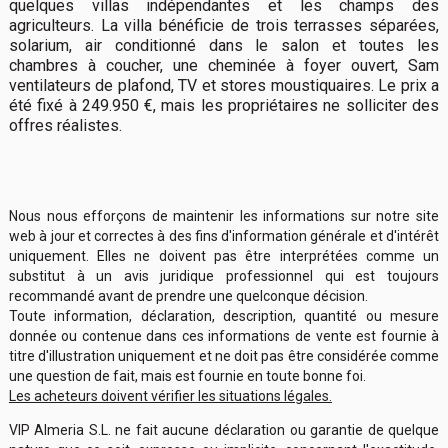
quelques villas indépendantes et les champs des
agriculteurs. La villa bénéficie de trois terrasses séparées,
solarium, air conditionné dans le salon et toutes les
chambres à coucher, une cheminée à foyer ouvert, Sam
ventilateurs de plafond, TV et stores moustiquaires. Le prix a
été fixé à 249.950 €, mais les propriétaires ne solliciter des
offres réalistes.
Nous nous efforçons de maintenir les informations sur notre site
web à jour et correctes à des fins d'information générale et d'intérêt
uniquement. Elles ne doivent pas être interprétées comme un
substitut à un avis juridique professionnel qui est toujours
recommandé avant de prendre une quelconque décision.
Toute information, déclaration, description, quantité ou mesure
donnée ou contenue dans ces informations de vente est fournie à
titre d'illustration uniquement et ne doit pas être considérée comme
une question de fait, mais est fournie en toute bonne foi.
Les acheteurs doivent vérifier les situations légales.
VIP Almeria S.L. ne fait aucune déclaration ou garantie de quelque