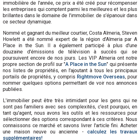
immobilière de l'année, ce prix a été créé pour récompenser
les entreprises qui comptent parmi les meilleures et les plus
brillantes dans le domaine de l'immobilier. de s’épanouir dans
ce secteur dynamique.
Nommé et gagnant du meilleur courtier, Costa Almeria, Steven
Howlett a été nommé expert de la région d’Almeria par A
Place in the Sun. Il a également participé à plus d'une
douzaine d'émissions de télévision à succès qui se
poursuivent encore de nos jours. Les VIP Almeria ont notre
propre section de profil sur "
A Place in the Sun
" qui présente
nos listes de propriétés, en l'ajoutant à tous les principaux
portails de propriétés, y compris
Rightmove Overseas
, pour
nommer quelques options permettant de voir nos annonces
publiées.
L'immobilier peut être très intimidant pour les gens qui ne
sont pas familiers avec ses complexités, c'est pourquoi, en
tant qu'agent, nous avons les outils et les ressources pour
sélectionner des options correspondant à ces critères. Nous
connaissons ce marché et savons livrer l'article fini. Acheter
une maison neuve ou ancienne -
calculez les travaux
supplémentaires!