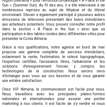
région d'Almeria » pour l'émission britannique « A Place in the
Sun » (Summer Sun). Au fil des ans, il a été interviewé à de
nombreuses reprises au sujet de Mojácar et du littoral
environnant. Steven a également participé à plusieurs autres
émissions de télévision présentant des biens immobiliers
aux acheteurs potentiels. Vous pouvez consulter notre profil
dans la section « A Place in the Sun » ainsi que sa
participation à des tables rondes dans différentes villes pour
présenter la Costa Almeria.
Grâce à nos qualifications, notre agence en bord de mer
propose une gamme complète de services immobiliers,
notamment la vente, l'estimation, le relevé topographique,
l'expertise certifiée, l'assurance titres, l'urbanisme et les
solutions d'enregistrement foncier, y compris les
technologies de la construction. Nous serons ravis
d'échanger avec vous sur vos besoins et de vous garantir
une entière satisfaction.
Chez VIP Almeria, la communication est facile pour nous.
Nous travaillons avec les principales plates-formes
nationales et internationales pour assurer une portée
marketing à nos clients. Il est facile de s'y rendre et nous