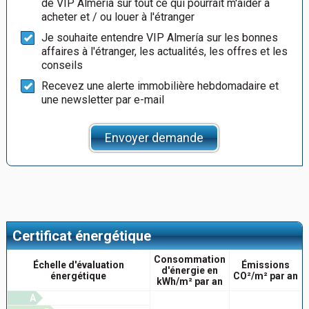
de VIP Almería sur tout ce qui pourrait m'aider à
acheter et / ou louer à l'étranger
Je souhaite entendre VIP Almería sur les bonnes
affaires à l'étranger, les actualités, les offres et les
conseils
Recevez une alerte immobilière hebdomadaire et
une newsletter par e-mail
Envoyer demande
Certificat énergétique
Consommation
Échelle d'évaluation
Émissions
d'énergie en
énergétique
CO²/m² par an
kWh/m² par an
A