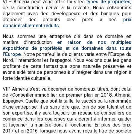
V.I.P Almeria peut vous offrir tous les
types de propriétés
,
de la construction neuve à la revente. Nous collaborons
également avec des développeurs et des banques pour
proposer des produits clés prêts à des
prix
considérablement réduits
.
Nous sommes une entreprise clé dans ce domaine en
matière d’introduction
en raison de nos multiples
expositions de propriétés et de domaines dans toute
l’Europe.
Notre portefeuille de clients varie entre l'Europe du
Nord, l'international et l'espagnol. Nous voulons que les gens
profitent de cette fantastique zone naturelle préservée et
avons aidé tant de personnes à s’intégrer dans une région à
forte identité culturelle.
VIP Almeria s'est vu décerner de nombreux titres, dont celui
de «Conseiller immobilier de premier plan en 2018, Almeria,
Espagne». Quelle que soit la taille, le succès ou la renommée
d'une entreprise, il va sans dire que, loin de son talent et de
son expertise, il y aura toujours un réseau de conseillers de
confiance dans les coulisses qui aideront à informer, guider
et façonner la manière dont il fonctionne. En plus des prix,
2017 et en 2016, lorsque nous avons reçu le titre de société