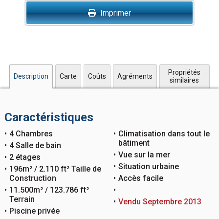
Imprimer
Propriétés
Description
Carte
Coûts
Agréments
similaires
Caractéristiques
4 Chambres
Climatisation dans tout le
bâtiment
4 Salle de bain
Vue sur la mer
2 étages
Situation urbaine
196m² / 2.110 ft² Taille de
Construction
Accès facile
11.500m² / 123.786 ft²
Terrain
Vendu Septembre 2013
Piscine privée