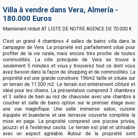
Villa à vendre dans Vera, Almería -
180.000 Euros
Maintenant réduit AT LISTE DE NOTRE AGENCE DE 70.000 €.
C'est un grand 4 chambres 4 salles de bains villa dans la
campagne de Vera. La propriété est parfaitement situé pour
profiter de la vie rurale, mais encore très proche de toutes
commodités. La ville principale de Vera se trouve à
seulement 5 minutes et vous y trouverez tout ce dont vous
avez besoin dans la façon de shopping et de commodités. La
propriété est une grande construire 196m2 taille et située sur
un terrain de 11.500 m2. Le terrain est entièrement clôturé et
idéal pour les chiens. La présentation comprend 3 chambres
et 3 salles de bain au rez de chaussée avec une chambre à
coucher et salle de bains option sur le premier étage avec
une vue magnifique. Une salle immense salon, cuisine
équipée et buanderie et une terrasse couverte complète la
mise en page. La propriété comprend une piscine privée,
jacuzzi et à l'extérieur casita. Le terrain est plat et utilisable
avec un aspect agréable. Autour de la propriété sont