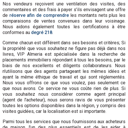
Nos vendeurs reçoivent une ventilation des visites, des
commentaires et des frais à payer s’ils envisagent une offre
de
réserve afin de comprendre
les montants nets plus les
comparaisons de ventes convenues dans leur voisinage.
Nous aidons également toutes les certifications à être
conformes au
degré 218
.
Comme chacun est différent dans ses besoins et critères; Si
la propriété que vous souhaitez ne figure pas déjà dans nos
livres, VIP Almeria est spécialisée dans la recherche de
placements immobiliers répondant à tous les besoins, par le
biais de nos excellents et diligents collaborateurs. Nous
n'utilisons que des agents partageant les mêmes idées et
ayant la même éthique de travail et qui sont réglementés.
Nous vous offrons ce que vous voulez, pas seulement ce
que nous avons. Ce service ne vous coûte rien de plus. Si
vous souhaitez nous considérer comme agent principal
(agent de l'acheteur), nous serons ravis de vous présenter
toutes les options disponibles dans la région, y compris des
visites guidées, car la localisation est si importante.
Parmi tous les services que nous fournissons aux acheteurs
de maison, l’un des plus essentiels est de les aider à