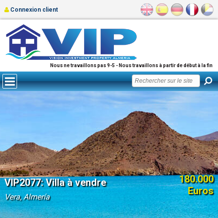
Connexion client
Nous ne travaillons pas 9-5 - Nous travaillons à partir de début à la fin
180.000
VIP2077: Villa à vendre
Euros
Vera, Almería