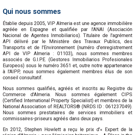
Qui nous sommes
Établie depuis 2005, VIP Almeria est une agence immobilière
agréée en Espagne et qualifiée par l'ANAI (Asociación
Nacional de Agentes Inmobiliarios). Titulaire de l'agrément
API délivré par le Ministère des Travaux Publics, des
Transports et de l'Environnement (numéro d'enregistrement
API de VIP Almeria : 01103), nous sommes membres
associés de G.I.P.E. (Gestores Inmobiliarios Profesionales
Europeos) sous le numéro 3651 et, outre notre appartenance
à l'AIPP, nous sommes également membres élus de son
conseil consultatif.
Nous sommes qualifiés, agréés et inscrits au Registre du
Commerce d'Almeria. Nous sommes également CIPS
(Certified International Property Specialist) et membres de la
National Association of REALTORS® (NRDS ID : 061237049).
Nous sommes prestataires de services immobiliers et
commissaires-priseurs agréés dans deux pays.
En 2012, Stephen Howlett a reçu le prix d'« Expert de la