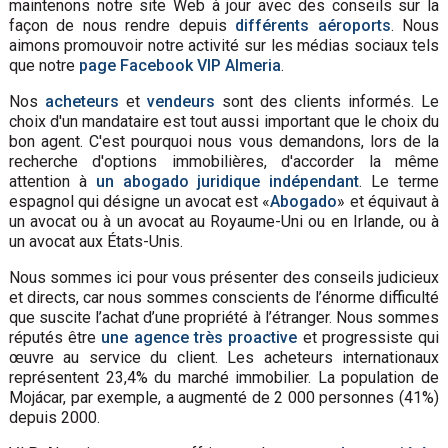
maintenons notre site Web à jour avec des conseils sur la
façon de nous rendre depuis
différents aéroports
. Nous
aimons promouvoir notre activité sur les médias sociaux tels
que notre
page Facebook VIP Almeria
.
Nos
acheteurs
et
vendeurs
sont des clients informés. Le
choix d'un mandataire est tout aussi important que le choix du
bon agent. C'est pourquoi nous vous demandons, lors de la
recherche d'options immobilières, d'accorder la même
attention à
un abogado juridique indépendant
. Le terme
espagnol qui désigne un avocat est «
Abogado
» et équivaut à
un avocat ou à un avocat au Royaume-Uni ou en Irlande, ou à
un avocat aux États-Unis.
Nous sommes ici pour vous présenter des conseils judicieux
et directs, car nous sommes conscients de l’énorme difficulté
que suscite l’achat d’une propriété à l’étranger. Nous sommes
réputés être
une agence très proactive
et progressiste qui
œuvre au service du client. Les acheteurs internationaux
représentent 23,4% du marché immobilier. La population de
Mojácar, par exemple, a augmenté de 2 000 personnes (41%)
depuis 2000.