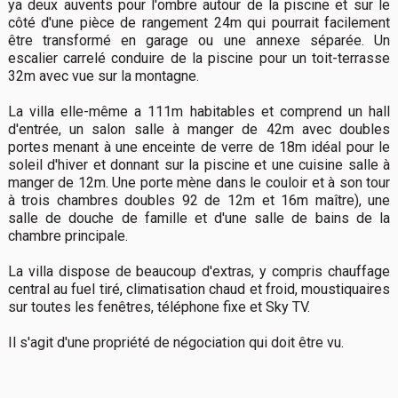
ya deux auvents pour l'ombre autour de la piscine et sur le
côté d'une pièce de rangement 24m qui pourrait facilement
être transformé en garage ou une annexe séparée. Un
escalier carrelé conduire de la piscine pour un toit-terrasse
32m avec vue sur la montagne.
La villa elle-même a 111m habitables et comprend un hall
d'entrée, un salon salle à manger de 42m avec doubles
portes menant à une enceinte de verre de 18m idéal pour le
soleil d'hiver et donnant sur la piscine et une cuisine salle à
manger de 12m. Une porte mène dans le couloir et à son tour
à trois chambres doubles 92 de 12m et 16m maître), une
salle de douche de famille et d'une salle de bains de la
chambre principale.
La villa dispose de beaucoup d'extras, y compris chauffage
central au fuel tiré, climatisation chaud et froid, moustiquaires
sur toutes les fenêtres, téléphone fixe et Sky TV.
Il s'agit d'une propriété de négociation qui doit être vu.