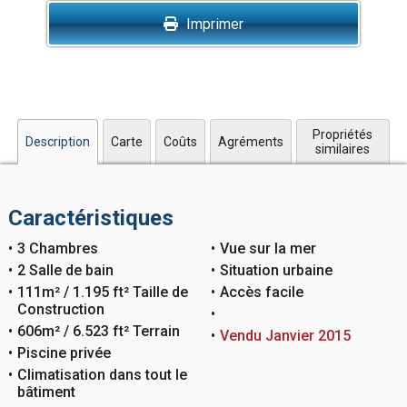
Imprimer
Propriétés
Description
Carte
Coûts
Agréments
similaires
Caractéristiques
3 Chambres
Vue sur la mer
2 Salle de bain
Situation urbaine
111m² / 1.195 ft² Taille de
Accès facile
Construction
606m² / 6.523 ft² Terrain
Vendu Janvier 2015
Piscine privée
Climatisation dans tout le
bâtiment