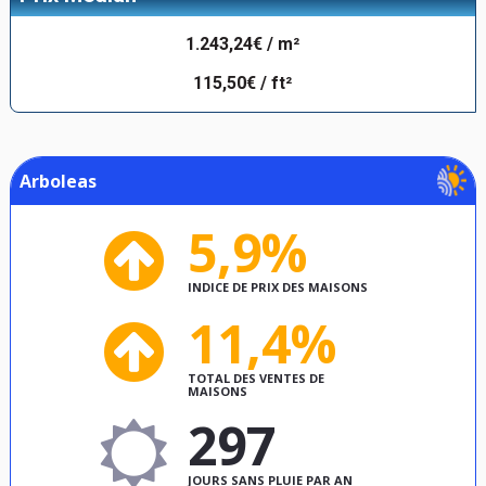
1.243,24€ / m²
115,50€ / ft²
Arboleas
5,9%
INDICE DE PRIX DES MAISONS
11,4%
TOTAL DES VENTES DE
MAISONS
297
JOURS SANS PLUIE PAR AN