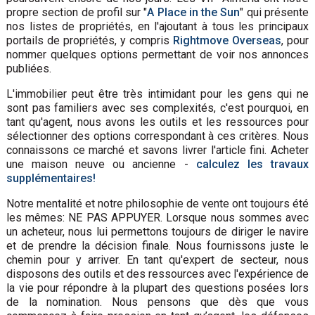
propre section de profil sur "
A Place in the Sun
" qui présente
nos listes de propriétés, en l'ajoutant à tous les principaux
portails de propriétés, y compris
Rightmove Overseas
, pour
nommer quelques options permettant de voir nos annonces
publiées.
L'immobilier peut être très intimidant pour les gens qui ne
sont pas familiers avec ses complexités, c'est pourquoi, en
tant qu'agent, nous avons les outils et les ressources pour
sélectionner des options correspondant à ces critères. Nous
connaissons ce marché et savons livrer l'article fini. Acheter
une maison neuve ou ancienne -
calculez les travaux
supplémentaires!
Notre mentalité et notre philosophie de vente ont toujours été
les mêmes: NE PAS APPUYER. Lorsque nous sommes avec
un acheteur, nous lui permettons toujours de diriger le navire
et de prendre la décision finale. Nous fournissons juste le
chemin pour y arriver. En tant qu'expert de secteur, nous
disposons des outils et des ressources avec l'expérience de
la vie pour répondre à la plupart des questions posées lors
de la nomination. Nous pensons que dès que vous