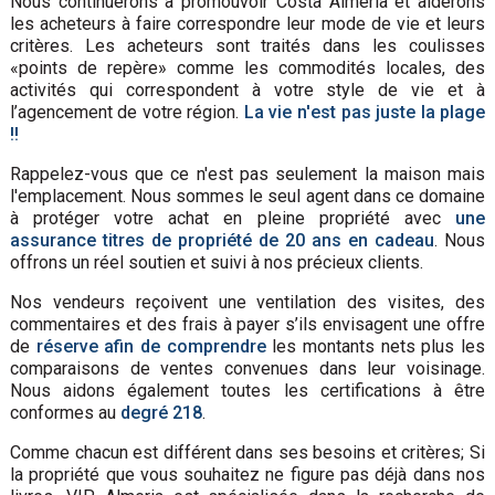
Nous continuerons à promouvoir Costa Almeria et aiderons
les acheteurs à faire correspondre leur mode de vie et leurs
critères. Les acheteurs sont traités dans les coulisses
«points de repère» comme les commodités locales, des
activités qui correspondent à votre style de vie et à
l’agencement de votre région.
La vie n'est pas juste la plage
!!
Rappelez-vous que ce n'est pas seulement la maison mais
l'emplacement. Nous sommes le seul agent dans ce domaine
à protéger votre achat en pleine propriété avec
une
assurance titres de propriété de 20 ans en cadeau
. Nous
offrons un réel soutien et suivi à nos précieux clients.
Nos vendeurs reçoivent une ventilation des visites, des
commentaires et des frais à payer s’ils envisagent une offre
de
réserve afin de comprendre
les montants nets plus les
comparaisons de ventes convenues dans leur voisinage.
Nous aidons également toutes les certifications à être
conformes au
degré 218
.
Comme chacun est différent dans ses besoins et critères; Si
la propriété que vous souhaitez ne figure pas déjà dans nos