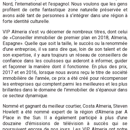
Nord, l'international et l'espagnol. Nous voulons que les gens
profitent de cette fantastique zone naturelle préservée et
avons aidé tant de personnes à s’intégrer dans une région à
forte identité culturelle.
VIP Almeria s'est vu décerner de nombreux titres, dont celui
de «Conseiller immobilier de premier plan en 2018, Almeria,
Espagne». Quelle que soit la taille, le succès ou la renommée
d'une entreprise, il va sans dire que, loin de son talent et de
son expertise, il y aura toujours un réseau de conseillers de
confiance dans les coulisses qui aideront à informer, guider
et façonner la manière dont il fonctionne. En plus des prix,
2017 et en 2016, lorsque nous avons reçu le titre de société
immobilière de l'année, ce prix a été créé pour récompenser
les entreprises qui comptent parmi les meilleures et les plus
brillantes dans le domaine de l'immobilier. de s’épanouir dans
ce secteur dynamique.
Nommé et gagnant du meilleur courtier, Costa Almeria, Steven
Howlett a été nommé expert de la région d’Almeria par A
Place in the Sun. Il a également participé à plus d'une
douzaine d'émissions de télévision à succès qui se
poursuivent encore de nos jours. Les VIP Almeria ont notre