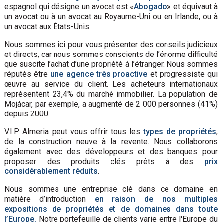
espagnol qui désigne un avocat est «
Abogado
» et équivaut à
un avocat ou à un avocat au Royaume-Uni ou en Irlande, ou à
un avocat aux États-Unis.
Nous sommes ici pour vous présenter des conseils judicieux
et directs, car nous sommes conscients de l’énorme difficulté
que suscite l’achat d’une propriété à l’étranger. Nous sommes
réputés être
une agence très proactive
et progressiste qui
œuvre au service du client. Les acheteurs internationaux
représentent 23,4% du marché immobilier. La population de
Mojácar, par exemple, a augmenté de 2 000 personnes (41%)
depuis 2000.
V.I.P Almeria peut vous offrir tous les
types de propriétés
,
de la construction neuve à la revente. Nous collaborons
également avec des développeurs et des banques pour
proposer des produits clés prêts à des
prix
considérablement réduits
.
Nous sommes une entreprise clé dans ce domaine en
matière d’introduction
en raison de nos multiples
expositions de propriétés et de domaines dans toute
l’Europe.
Notre portefeuille de clients varie entre l'Europe du