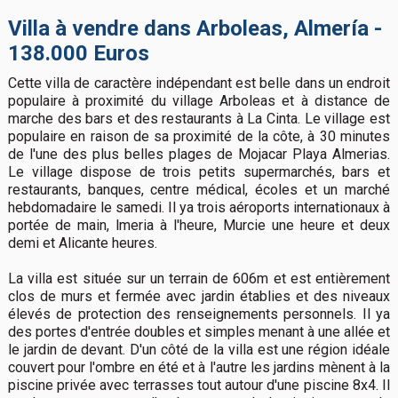
Villa à vendre dans Arboleas, Almería -
138.000 Euros
Cette villa de caractère indépendant est belle dans un endroit
populaire à proximité du village Arboleas et à distance de
marche des bars et des restaurants à La Cinta. Le village est
populaire en raison de sa proximité de la côte, à 30 minutes
de l'une des plus belles plages de Mojacar Playa Almerias.
Le village dispose de trois petits supermarchés, bars et
restaurants, banques, centre médical, écoles et un marché
hebdomadaire le samedi. Il ya trois aéroports internationaux à
portée de main, lmeria à l'heure, Murcie une heure et deux
demi et Alicante heures.
La villa est située sur un terrain de 606m et est entièrement
clos de murs et fermée avec jardin établies et des niveaux
élevés de protection des renseignements personnels. Il ya
des portes d'entrée doubles et simples menant à une allée et
le jardin de devant. D'un côté de la villa est une région idéale
couvert pour l'ombre en été et à l'autre les jardins mènent à la
piscine privée avec terrasses tout autour d'une piscine 8x4. Il