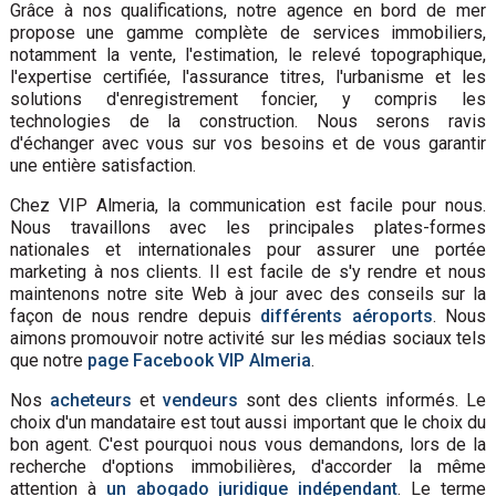
Grâce à nos qualifications, notre agence en bord de mer
propose une gamme complète de services immobiliers,
notamment la vente, l'estimation, le relevé topographique,
l'expertise certifiée, l'assurance titres, l'urbanisme et les
solutions d'enregistrement foncier, y compris les
technologies de la construction. Nous serons ravis
d'échanger avec vous sur vos besoins et de vous garantir
une entière satisfaction.
Chez VIP Almeria, la communication est facile pour nous.
Nous travaillons avec les principales plates-formes
nationales et internationales pour assurer une portée
marketing à nos clients. Il est facile de s'y rendre et nous
maintenons notre site Web à jour avec des conseils sur la
façon de nous rendre depuis
différents aéroports
. Nous
aimons promouvoir notre activité sur les médias sociaux tels
que notre
page Facebook VIP Almeria
.
Nos
acheteurs
et
vendeurs
sont des clients informés. Le
choix d'un mandataire est tout aussi important que le choix du
bon agent. C'est pourquoi nous vous demandons, lors de la
recherche d'options immobilières, d'accorder la même
attention à
un abogado juridique indépendant
. Le terme