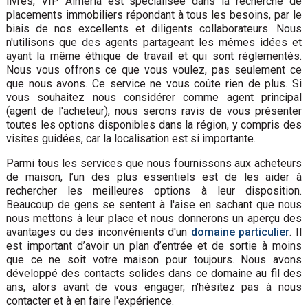
livres, VIP Almeria est spécialisée dans la recherche de
placements immobiliers répondant à tous les besoins, par le
biais de nos excellents et diligents collaborateurs. Nous
n'utilisons que des agents partageant les mêmes idées et
ayant la même éthique de travail et qui sont réglementés.
Nous vous offrons ce que vous voulez, pas seulement ce
que nous avons. Ce service ne vous coûte rien de plus. Si
vous souhaitez nous considérer comme agent principal
(agent de l'acheteur), nous serons ravis de vous présenter
toutes les options disponibles dans la région, y compris des
visites guidées, car la localisation est si importante.
Parmi tous les services que nous fournissons aux acheteurs
de maison, l’un des plus essentiels est de les aider à
rechercher les meilleures options à leur disposition.
Beaucoup de gens se sentent à l'aise en sachant que nous
nous mettons à leur place et nous donnerons un aperçu des
avantages ou des inconvénients d'un
domaine particulier
. Il
est important d’avoir un plan d’entrée et de sortie à moins
que ce ne soit votre maison pour toujours. Nous avons
développé des contacts solides dans ce domaine au fil des
ans, alors avant de vous engager, n'hésitez pas à nous
contacter et à en faire l'expérience.