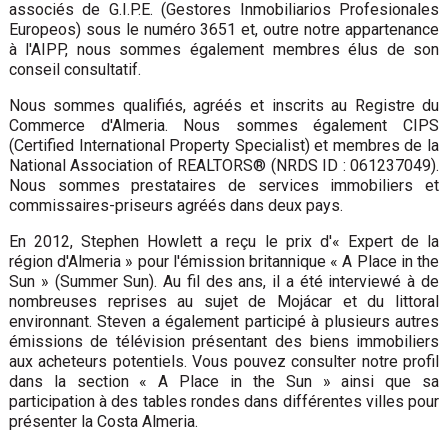
associés de G.I.P.E. (Gestores Inmobiliarios Profesionales
Europeos) sous le numéro 3651 et, outre notre appartenance
à l'AIPP, nous sommes également membres élus de son
conseil consultatif.
Nous sommes qualifiés, agréés et inscrits au Registre du
Commerce d'Almeria. Nous sommes également CIPS
(Certified International Property Specialist) et membres de la
National Association of REALTORS® (NRDS ID : 061237049).
Nous sommes prestataires de services immobiliers et
commissaires-priseurs agréés dans deux pays.
En 2012, Stephen Howlett a reçu le prix d'« Expert de la
région d'Almeria » pour l'émission britannique « A Place in the
Sun » (Summer Sun). Au fil des ans, il a été interviewé à de
nombreuses reprises au sujet de Mojácar et du littoral
environnant. Steven a également participé à plusieurs autres
émissions de télévision présentant des biens immobiliers
aux acheteurs potentiels. Vous pouvez consulter notre profil
dans la section « A Place in the Sun » ainsi que sa
participation à des tables rondes dans différentes villes pour
présenter la Costa Almeria.