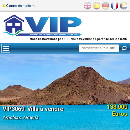
Connexion client
Nous ne travaillons pas 9-5 - Nous travaillons à partir de début à la fin
138.000
VIP3069: Villa à vendre
Euros
Arboleas, Almería