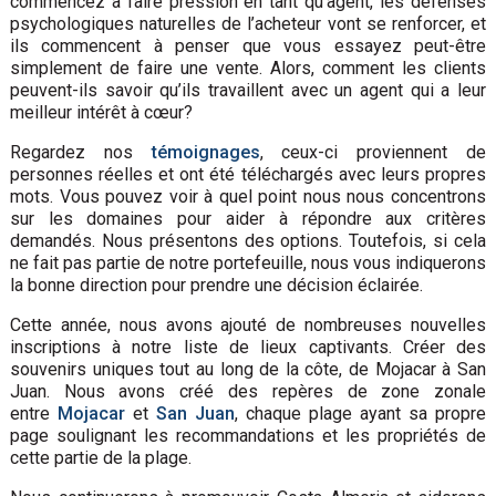
commencez à faire pression en tant qu’agent, les défenses
psychologiques naturelles de l’acheteur vont se renforcer, et
ils commencent à penser que vous essayez peut-être
simplement de faire une vente. Alors, comment les clients
peuvent-ils savoir qu’ils travaillent avec un agent qui a leur
meilleur intérêt à cœur?
Regardez nos
témoignages
, ceux-ci proviennent de
personnes réelles et ont été téléchargés avec leurs propres
mots. Vous pouvez voir à quel point nous nous concentrons
sur les domaines pour aider à répondre aux critères
demandés. Nous présentons des options. Toutefois, si cela
ne fait pas partie de notre portefeuille, nous vous indiquerons
la bonne direction pour prendre une décision éclairée.
Cette année, nous avons ajouté de nombreuses nouvelles
inscriptions à notre liste de lieux captivants. Créer des
souvenirs uniques tout au long de la côte, de Mojacar à San
Juan. Nous avons créé des repères de zone zonale
entre
Mojacar
et
San Juan
, chaque plage ayant sa propre
page soulignant les recommandations et les propriétés de
cette partie de la plage.