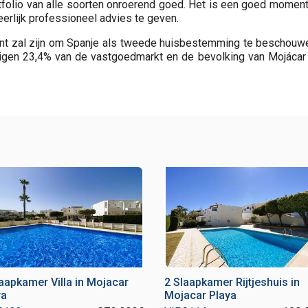
rtfolio van alle soorten onroerend goed. Het is een goed mom
erlijk professioneel advies te geven.
 zal zijn om Spanje als tweede huisbestemming te beschouwen. 
igen 23,4% van de vastgoedmarkt en de bevolking van Mojácar 
laapkamer Villa in Mojacar
2 Slaapkamer Rijtjeshuis in
ya
Mojacar Playa