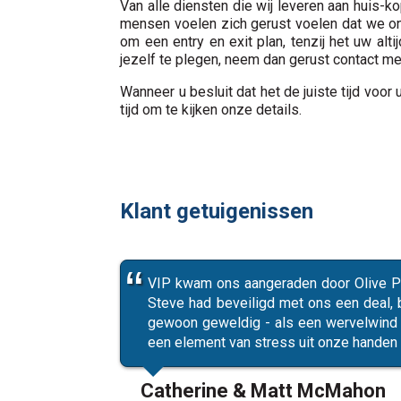
Van alle diensten die wij leveren aan huis-
mensen voelen zich gerust voelen dat we ons
om een entry en exit plan, tenzij het uw al
jezelf te plegen, neem dan gerust contact met
Wanneer u besluit dat het de juiste tijd vo
tijd om te kijken onze details.
Klant getuigenissen
VIP kwam ons aangeraden door Olive Pr
Steve had beveiligd met ons een deal,
gewoon geweldig - als een wervelwind 
een element van stress uit onze handen 
Catherine & Matt McMahon