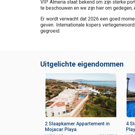
VIP Almeria staat bekend om zijn sterke po
te beschouwen en we zijn hier om gedegen, e
Er wordt verwacht dat 2026 een goed moment
geven. Internationale kopers vertegenwoord
gegroeid.
Uitgelichte eigendommen
2 Slaapkamer Appartement in
4 S
Mojacar Playa
Pla