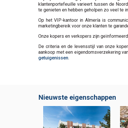
klantenportefeuille varieert tussen de Noor
te genieten en hebben geholpen zo veel te int
Op het VIP-kantoor in Almería is communica
marketingbereik voor onze klanten te garand
Onze kopers en verkopers zijn geïnformeerd
De criteria en de levensstijl van onze kope
aankoop met een eigendomsverzekering van 
getuigenissen
.
Nieuwste eigenschappen