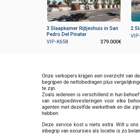
3 Slaapkamer Rijtjeshuis in San
2 Sl
Pedro Del Pinatar
VIP
VIP-K658
379.000€
Onze verkopers krijgen een overzicht van d
begrijpen de nettobedragen plus vergelijking
te zijn.
Zoals iedereen is verschillend in hun behoefte
van vastgoedinvesteringen voor elke beho
agenten met dezelfde werkethiek en die zijn 
hebben.
Deze service kost u niets extra. Wilt u ons
inbegrip van excursies als locatie is zo belan