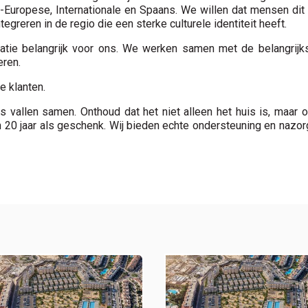
d-Europese, Internationale en Spaans. We willen dat mensen dit
egreren in de regio die een sterke culturele identiteit heeft.
tie belangrijk voor ons. We werken samen met de belangrijkst
eren.
e klanten.
rs vallen samen. Onthoud dat het niet alleen het huis is, maa
20 jaar als geschenk. Wij bieden echte ondersteuning en nazo