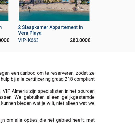
n
2 Slaapkamer Appartement in
Vera Playa
000€
VIP-K663
280.000€
egen een aanbod om te reserveren, zodat ze
lp bij alle certificering graad 218 compliant
n, VIP Almeria zijn specialisten in het sourcen
assen. We gebruiken alleen gelijkgestemde
kunnen bieden wat je wilt, niet alleen wat we
ijn om alle opties die het gebied heeft, met