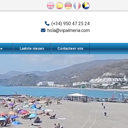
(+34) 950 47 25 24
hola@vipalmeria.com
n
Laatste nieuws
Contacteer ons