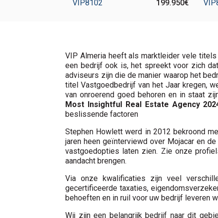
VIP8102
199.950€
VIP
VIP Almeria heeft als marktleider vele titels
een bedrijf ook is, het spreekt voor zich d
adviseurs zijn die de manier waarop het bedr
titel Vastgoedbedrijf van het Jaar kregen, 
van onroerend goed behoren en in staat zijn
Most Insightful Real Estate Agency 202
beslissende factoren
Stephen Howlett werd in 2012 bekroond m
jaren heen geïnterviewd over Mojacar en de 
vastgoedopties laten zien. Zie onze profie
aandacht brengen.
Via onze kwalificaties zijn veel verschi
gecertificeerde taxaties, eigendomsverzeke
behoeften en in ruil voor uw bedrijf leveren w
Wij zijn een belangrijk bedrijf naar dit g