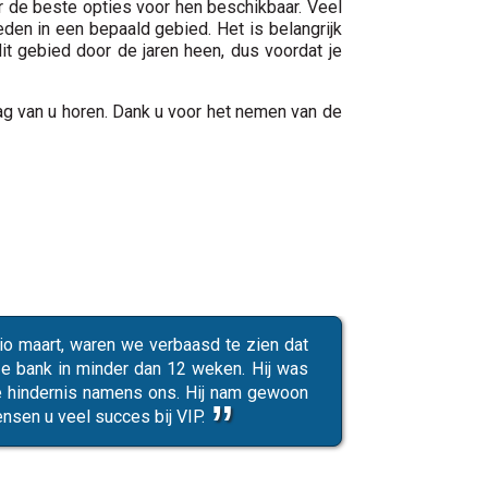
r de beste opties voor hen beschikbaar. Veel
den in een bepaald gebied. Het is belangrijk
it gebied door de jaren heen, dus voordat je
ag van u horen. Dank u voor het nemen van de
o maart, waren we verbaasd te zien dat
e bank in minder dan 12 weken. Hij was
e hindernis namens ons. Hij nam gewoon
nsen u veel succes bij VIP.