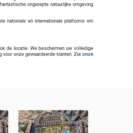
 fantastische ongerepte natuurlijke omgeving
e nationale en internationale platforms om
r ook de locatie. We beschermen uw volledige
rg voor onze gewaardeerde klanten.
Zie onze