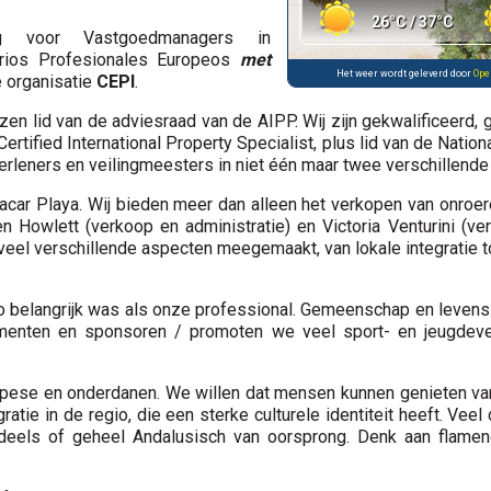
26°C / 37°C
ng voor Vastgoedmanagers in
rios Profesionales Europeos
met
Het weer wordt geleverd door
Ope
e organisatie
CEPI
.
zen lid van de adviesraad van de AIPP. Wij zijn gekwalificeerd, 
Certified International Property Specialist, plus lid van de Natio
erleners en veilingmeesters in niet één maar twee verschillende
jacar Playa. Wij bieden meer dan alleen het verkopen van onroer
Howlett (verkoop en administratie) en Victoria Venturini (v
veel verschillende aspecten meegemaakt, van lokale integratie to
 belangrijk was als onze professional. Gemeenschap en levenssti
ementen en sponsoren / promoten we veel sport- en jeugdeve
ropese en onderdanen. We willen dat mensen kunnen genieten van
ie in de regio, die een sterke culturele identiteit heeft. Veel c
ndeels of geheel Andalusisch van oorsprong. Denk aan flam