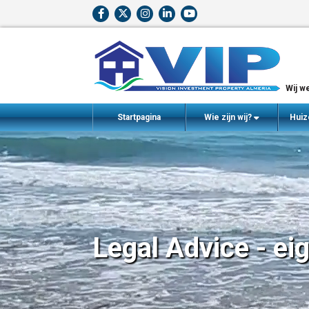
Wij we
Startpagina
Wie zijn wij?
Huiz
Legal Advice - ei