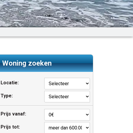
Woning zoeken
Locatie:
Type:
Prijs vanaf:
Prijs tot: