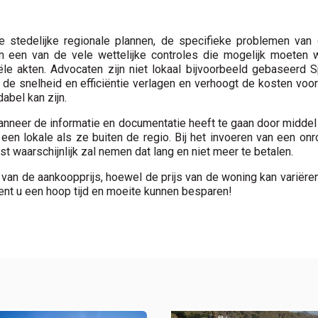
 stedelijke regionale plannen, de specifieke problemen van
m een van de vele wettelijke controles die mogelijk moeten
ële akten. Advocaten zijn niet lokaal bijvoorbeeld gebaseerd
n de snelheid en efficiëntie verlagen en verhoogt de kosten voo
abel kan zijn.
wanneer de informatie en documentatie heeft te gaan door midde
 een lokale als ze buiten de regio. Bij het invoeren van een o
 waarschijnlijk zal nemen dat lang en niet meer te betalen.
an de aankoopprijs, hoewel de prijs van de woning kan variëren.
ent u een hoop tijd en moeite kunnen besparen!