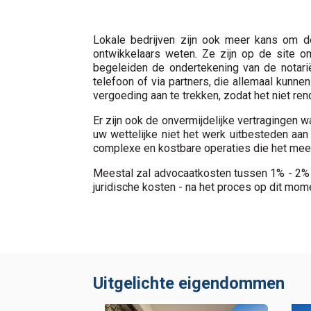
Lokale bedrijven zijn ook meer kans om de
ontwikkelaars weten. Ze zijn op de site o
begeleiden de ondertekening van de notari
telefoon of via partners, die allemaal kunne
vergoeding aan te trekken, zodat het niet rend
Er zijn ook de onvermijdelijke vertragingen 
uw wettelijke niet het werk uitbesteden aan
complexe en kostbare operaties die het meest
Meestal zal advocaatkosten tussen 1% - 2% v
juridische kosten - na het proces op dit mom
Uitgelichte eigendommen