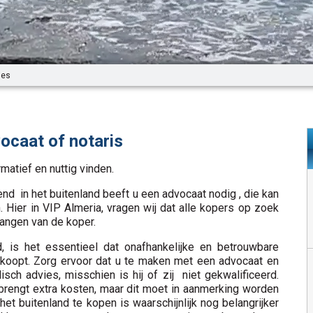
ies
ocaat of notaris
matief en nuttig vinden.
end in het buitenland beeft u een advocaat nodig , die kan
. Hier in VIP Almeria, vragen wij dat alle kopers op zoek
langen van de koper.
d, is het essentieel dat onafhankelijke en betrouwbare
e koopt. Zorg ervoor dat u te maken met een advocaat en
disch advies, misschien is hij of zij niet gekwalificeerd.
brengt extra kosten, maar dit moet in aanmerking worden
 buitenland te kopen is waarschijnlijk nog belangrijker