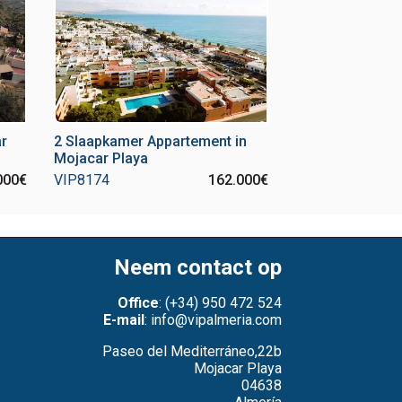
ar
2 Slaapkamer Appartement in
Mojacar Playa
000€
VIP8174
162.000€
Neem contact op
Office
: (+34) 950 472 524
E-mail
: info@vipalmeria.com
Paseo del Mediterráneo,22b
Mojacar Playa
04638