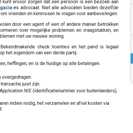
 U kunt ervoor zorgen dat een persoon is een bezoek aan
gacia.es
advocaat. Niet alle advocaten bieden dezelfde
 om vrienden en kennissen te vragen voor aanbevelingen.
evolen door een agent of een of andere manier betrokken
informeren over mogelijke problemen en vraagstukken, en
oblemen met uw nieuwe woning.
Bekendmakende check licenties en het pand is legaal
p het eigendom van een derde partij:
en, heffingen, en is de huidige op alle betalingen.
.
 overgedragen.
ransactie juist zijn.
Application NIE (identificatienummer voor buitenlanders),
aren indien nodig, het verzamelen en afval kosten via
d.