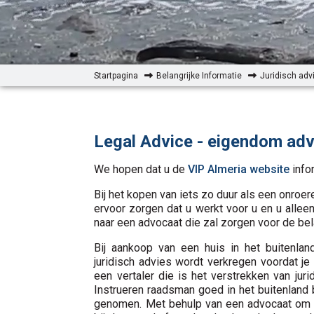
Startpagina
Belangrijke Informatie
Juridisch adv
Legal Advice - eigendom adv
We hopen dat u de
VIP Almeria website
infor
Bij het kopen van iets zo duur als een onroer
ervoor zorgen dat u werkt voor u en u alleen
naar een advocaat die zal zorgen voor de be
Bij aankoop van een huis in het buitenlan
juridisch advies wordt verkregen voordat j
een vertaler die is het verstrekken van juri
Instrueren raadsman goed in het buitenland 
genomen. Met behulp van een advocaat om het