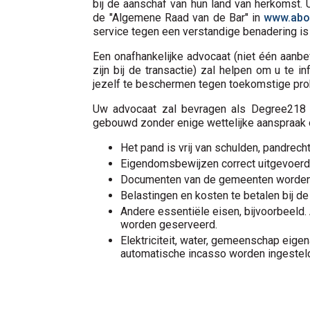
bij de aanschaf van hun land van herkomst.
de "Algemene Raad van de Bar" in
www.abo
service tegen een verstandige benadering is
Een onafhankelijke advocaat (niet één aanb
zijn bij de transactie) zal helpen om u te 
jezelf te beschermen tegen toekomstige pr
Uw advocaat zal bevragen als Degree218 
gebouwd zonder enige wettelijke aanspraak o
Het pand is vrij van schulden, pandrecht
Eigendomsbewijzen correct uitgevoerd
Documenten van de gemeenten worden
Belastingen en kosten te betalen bij de t
Andere essentiële eisen, bijvoorbeeld. 
worden geserveerd.
Elektriciteit, water, gemeenschap eigen
automatische incasso worden ingestel