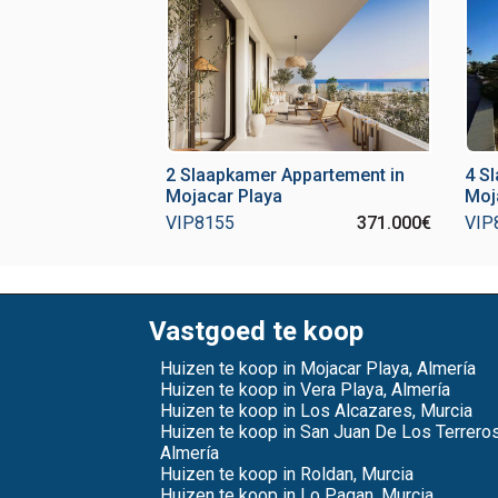
2 Slaapkamer Appartement in
4 Sl
Mojacar Playa
Moj
VIP8155
371.000€
VIP
Vastgoed te koop
Huizen te koop in Mojacar Playa, Almería
Huizen te koop in Vera Playa, Almería
Huizen te koop in Los Alcazares, Murcia
Huizen te koop in San Juan De Los Terreros
Almería
Huizen te koop in Roldan, Murcia
Huizen te koop in Lo Pagan, Murcia