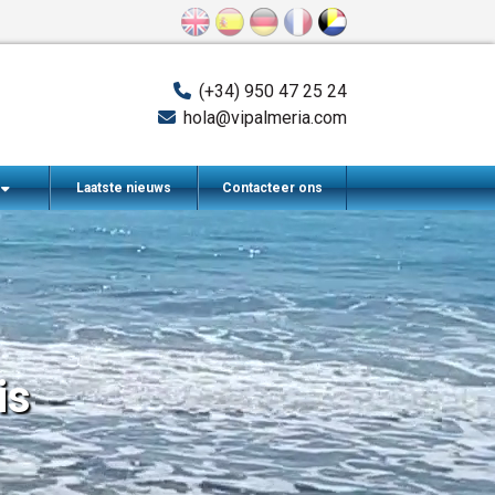
(+34) 950 47 25 24
hola@vipalmeria.com
n
Laatste nieuws
Contacteer ons
is