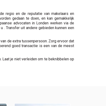
 de regio en de reputatie van makelaars en
 worden gedaan te doen, en kan gemakkelijk
 Spaanse advocaten in Londen werken via de
r u . Transfer uit andere gebieden kunnen een
l van de extra tussenpersoon. Zorg ervoor dat
nroerend goed transactie is een van de meest
 Laat je niet verleiden om te beknibbelen op