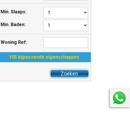
Min. Slaaps:
Min. Baden:
Woning Ref:
105 bijpassende eigenschappen