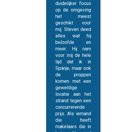
duidelijker focus
op de omgeving
het meest
geschikt voor
mij. Steven deed
alles wat hij
beloofde en
meer. Hij nam
voor mij de hele
tijd dat ik in
Spanje, maar ook
de proppen
komen met een
geweldige
locatie aan het
strand tegen een
concurrerende
prijs. Als iemand
die heeft
makelaars die in