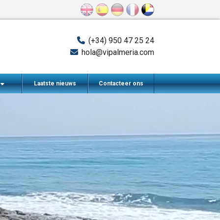
(+34) 950 47 25 24
hola@vipalmeria.com
n
Laatste nieuws
Contacteer ons