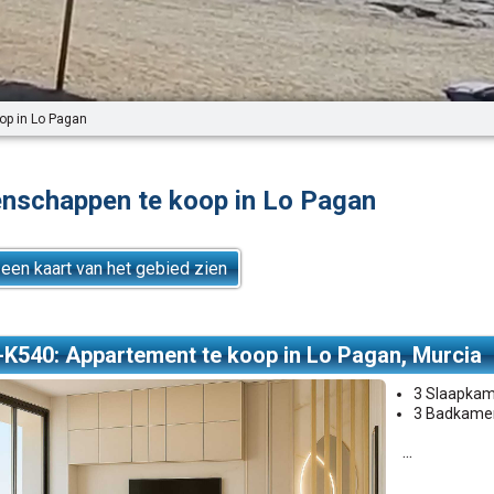
op in Lo Pagan
enschappen te koop in Lo Pagan
 een kaart van het gebied zien
-K540: Appartement te koop in Lo Pagan, Murcia
3 Slaapka
3 Badkame
...