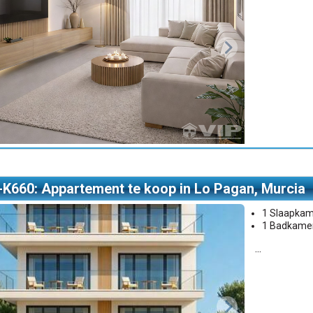
-K660: Appartement te koop in Lo Pagan, Murcia
1 Slaapka
1 Badkame
...