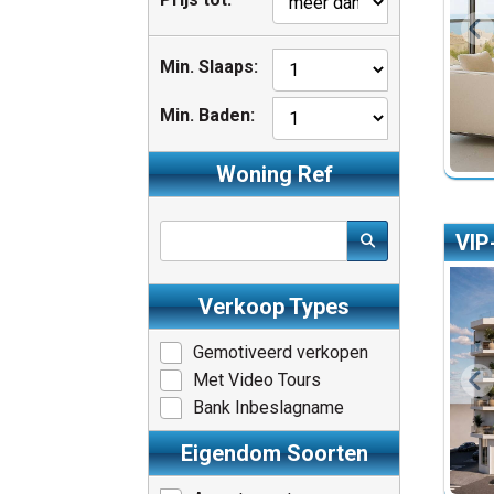
Min. Slaaps:
Min. Baden:
Woning Ref
VIP
Verkoop Types
Gemotiveerd verkopen
Met Video Tours
Bank Inbeslagname
Eigendom Soorten