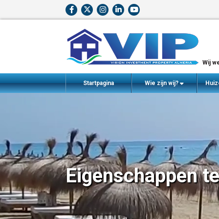
Wij we
Startpagina
Wie zijn wij?
Huiz
Eigenschappen te