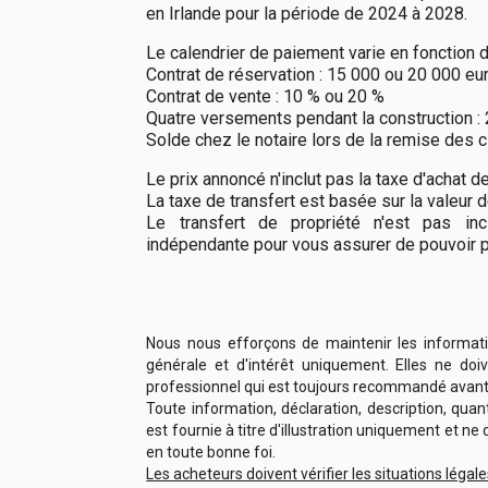
en Irlande pour la période de 2024 à 2028.
Le calendrier de paiement varie en fonction d
Contrat de réservation : 15 000 ou 20 000 eu
Contrat de vente : 10 % ou 20 %
Quatre versements pendant la construction :
Solde chez le notaire lors de la remise des cl
Le prix annoncé n'inclut pas la taxe d'achat d
La taxe de transfert est basée sur la valeur d
Le transfert de propriété n'est pas in
indépendante pour vous assurer de pouvoir p
Nous nous efforçons de maintenir les informatio
générale et d'intérêt uniquement. Elles ne doi
professionnel qui est toujours recommandé avant
Toute information, déclaration, description, qu
est fournie à titre d'illustration uniquement et n
en toute bonne foi.
Les acheteurs doivent vérifier les situations légale