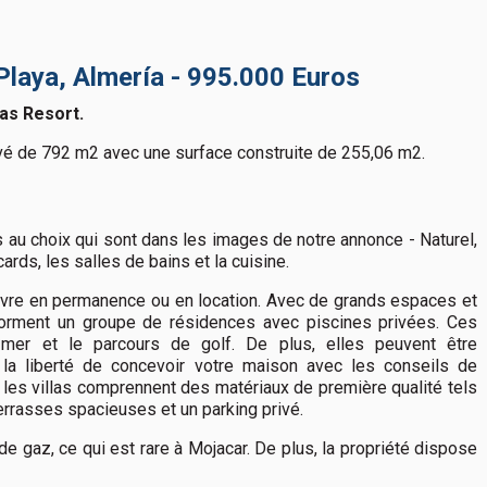
Playa, Almería - 995.000 Euros
as Resort.
rivé de 792 m2 avec une surface construite de 255,06 m2.
les au choix qui sont dans les images de notre annonce - Naturel,
rds, les salles de bains et la cuisine.
vivre en permanence ou en location. Avec de grands espaces et
 forment un groupe de résidences avec piscines privées. Ces
mer et le parcours de golf. De plus, elles peuvent être
 la liberté de concevoir votre maison avec les conseils de
 les villas comprennent des matériaux de première qualité tels
errasses spacieuses et un parking privé.
gaz, ce qui est rare à Mojacar. De plus, la propriété dispose