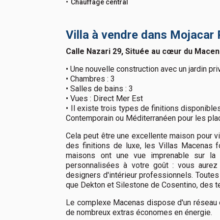
Chauffage central
Villa à vendre dans Mojacar 
Calle Nazari 29, Située au cœur du Macen
• Une nouvelle construction avec un jardin p
• Chambres : 3
• Salles de bains : 3
• Vues : Direct Mer Est
• Il existe trois types de finitions disponib
Contemporain ou Méditerranéen pour les placa
Cela peut être une excellente maison pour 
des finitions de luxe, les Villas Macenas
maisons ont une vue imprenable sur la 
personnalisées à votre goût : vous aurez
designers d'intérieur professionnels. Toutes
que Dekton et Silestone de Cosentino, des t
Le complexe Macenas dispose d'un réseau de 
de nombreux extras économes en énergie.