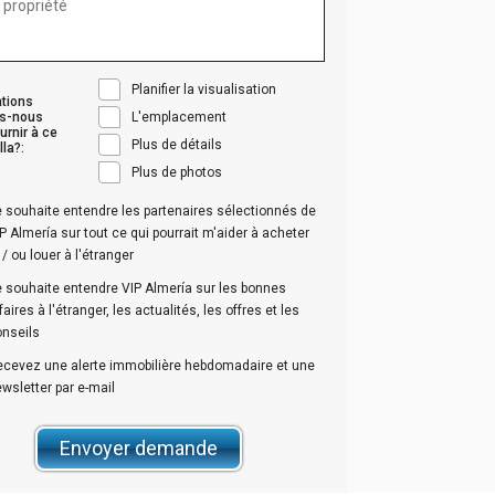
s
Planifier la visualisation
ations
s-nous
L'emplacement
urnir à ce
Plus de détails
lla?:
Plus de photos
 souhaite entendre les partenaires sélectionnés de
P Almería sur tout ce qui pourrait m'aider à acheter
 / ou louer à l'étranger
 souhaite entendre VIP Almería sur les bonnes
faires à l'étranger, les actualités, les offres et les
onseils
ecevez une alerte immobilière hebdomadaire et une
wsletter par e-mail
Envoyer demande