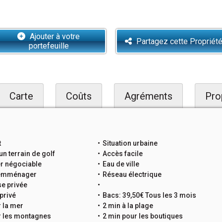
Ajouter à votre
Partagez cette Propriét
portefeuille
Carte
Coûts
Agréments
Pro
t
Situation urbaine
un terrain de golf
Accès facile
er négociable
Eau de ville
 emménager
Réseau électrique
e privée
privé
Bacs: 39,50€ Tous les 3 mois
 la mer
2 min à la plage
r les montagnes
2 min pour les boutiques