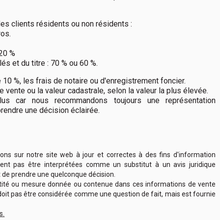
es clients résidents ou non résidents :
ros.
 20 %
és et du titre : 70 % ou 60 %.
e 10 %, les frais de notaire ou d'enregistrement foncier.
e vente ou la valeur cadastrale, selon la valeur la plus élevée.
clus car nous recommandons toujours une représentation
rendre une décision éclairée.
ns sur notre site web à jour et correctes à des fins d'information
vent pas être interprétées comme un substitut à un avis juridique
 de prendre une quelconque décision.
antité ou mesure donnée ou contenue dans ces informations de vente
e doit pas être considérée comme une question de fait, mais est fournie
s.