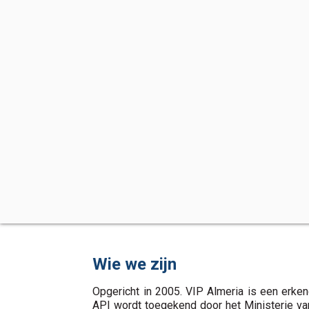
Wie we zijn
Opgericht in 2005. VIP Almeria is een erken
API wordt toegekend door het Ministerie va