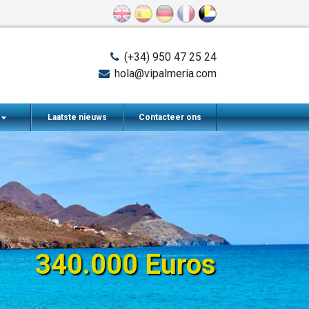
(+34) 950 47 25 24
hola@vipalmeria.com
n
Laatste nieuws
Contacteer ons
340.000 Euros