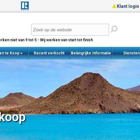
Klant login
rken niet van 9 tot 5 - Wij werken van start tot finish
en te Koop
Recent verkocht
Belangrijke Informatie
Dienste
woningen
 koop