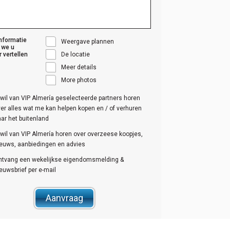
nformatie
Weergave plannen
 we u
r vertellen
De locatie
Meer details
More photos
 wil van VIP Almería geselecteerde partners horen
er alles wat me kan helpen kopen en / of verhuren
ar het buitenland
 wil van VIP Almería horen over overzeese koopjes,
ieuws, aanbiedingen en advies
ntvang een wekelijkse eigendomsmelding &
euwsbrief per e-mail
Aanvraag