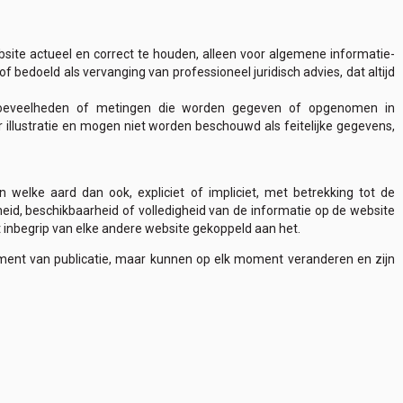
site actueel en correct te houden, alleen voor algemene informatie-
bedoeld als vervanging van professioneel juridisch advies, dat altijd
n, hoeveelheden of metingen die worden gegeven of opgenomen in
r illustratie en mogen niet worden beschouwd als feitelijke gegevens,
 welke aard dan ook, expliciet of impliciet, met betrekking tot de
heid, beschikbaarheid of volledigheid van de informatie op de website
met inbegrip van elke andere website gekoppeld aan het.
oment van publicatie, maar kunnen op elk moment veranderen en zijn