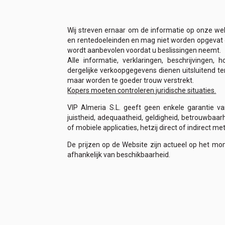
Wij streven ernaar om de informatie op onze web
en rentedoeleinden en mag niet worden opgevat of 
wordt aanbevolen voordat u beslissingen neemt.
Alle informatie, verklaringen, beschrijvinge
dergelijke verkoopgegevens dienen uitsluitend te
maar worden te goeder trouw verstrekt.
Kopers moeten controleren juridische situaties.
VIP Almeria S.L. geeft geen enkele garantie van
juistheid, adequaatheid, geldigheid, betrouwbaar
of mobiele applicaties, hetzij direct of indirect 
De prijzen op de Website zijn actueel op het m
afhankelijk van beschikbaarheid.