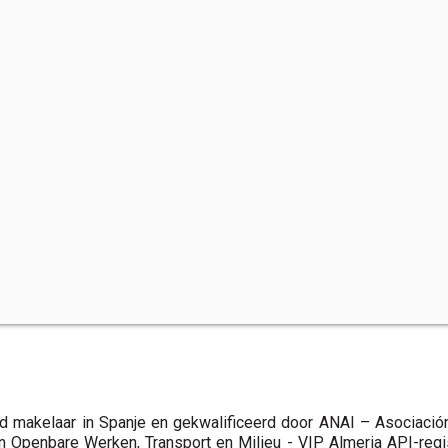
d makelaar in Spanje en gekwalificeerd door ANAI – Asociación
n Openbare Werken, Transport en Milieu - VIP Almeria API-reg