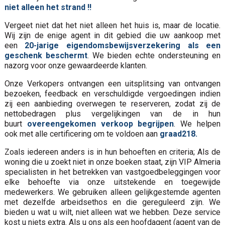
niet alleen het strand !!
Vergeet niet dat het niet alleen het huis is, maar de locatie.
Wij zijn de enige agent in dit gebied die uw aankoop met
een
20-jarige eigendomsbewijsverzekering als een
geschenk beschermt
. We bieden echte ondersteuning en
nazorg voor onze gewaardeerde klanten.
Onze Verkopers ontvangen een uitsplitsing van ontvangen
bezoeken, feedback en verschuldigde vergoedingen indien
zij een aanbieding overwegen te reserveren, zodat zij de
nettobedragen plus vergelijkingen van de in hun
buurt
overeengekomen verkoop begrijpen
. We helpen
ook met alle certificering om te voldoen aan
graad218.
Zoals iedereen anders is in hun behoeften en criteria; Als de
woning die u zoekt niet in onze boeken staat, zijn VIP Almeria
specialisten in het betrekken van vastgoedbeleggingen voor
elke behoefte via onze uitstekende en toegewijde
medewerkers. We gebruiken alleen gelijkgestemde agenten
met dezelfde arbeidsethos en die gereguleerd zijn. We
bieden u wat u wilt, niet alleen wat we hebben. Deze service
kost u niets extra. Als u ons als een hoofdagent (agent van de