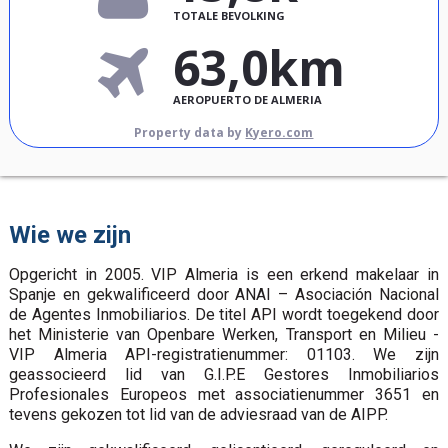
TOTALE BEVOLKING
63,0km
AEROPUERTO DE ALMERIA
Property data by
Kyero.com
Wie we zijn
Opgericht in 2005. VIP Almeria is een erkend makelaar in
Spanje en gekwalificeerd door ANAI – Asociación Nacional
de Agentes Inmobiliarios. De titel API wordt toegekend door
het Ministerie van Openbare Werken, Transport en Milieu -
VIP Almeria API-registratienummer: 01103. We zijn
geassocieerd lid van G.I.P.E Gestores Inmobiliarios
Profesionales Europeos met associatienummer 3651 en
tevens gekozen tot lid van de adviesraad van de AIPP.