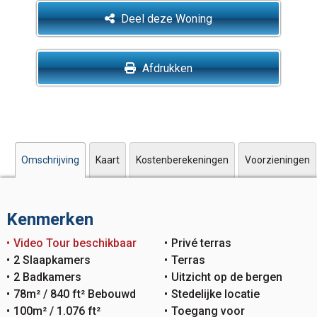
Deel deze Woning
Afdrukken
Omschrijving
Kaart
Kostenberekeningen
Voorzieningen
Kenmerken
Video Tour beschikbaar
Privé terras
2 Slaapkamers
Terras
2 Badkamers
Uitzicht op de bergen
78m² / 840 ft² Bebouwd
Stedelijke locatie
100m² / 1.076 ft²
Toegang voor