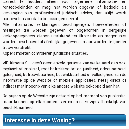
correct te houden, alleen voor algemene informatie- en
rentedoeleinden en mag niet worden opgevat of bedoeld als
vervanging van professioneel juridisch advies, dat altijd wordt
aanbevolen voordat u beslissingen neemt.
Alle informatie, verklaringen, beschrijvingen, hoeveelheden of
metingen die worden gegeven of opgenomen in dergelijke
verkoopgegevens dienen uitsluitend ter illustratie en mogen niet
worden beschouwd als feitelijke gegevens, maar worden te goeder
trouw verstrekt.
Kopers moeten controleren juridische situaties.
VIP Almeria S.L. geeft geen enkele garantie van welke aard dan ook,
expliciet of impliciet, met betrekking tot de juistheid, adequaatheid,
geldigheid, betrouwbaarheid, beschikbaarheid of volledigheid van de
informatie op de website of mobiele applicaties, hetzij direct of
indirect met inbegrip van elke andere website gekoppeld aan het.
De prijzen op de Website zijn actueel op het moment van publicatie,
maar kunnen op elk moment veranderen en zijn afhankelijk van
beschikbaarheid.
Interesse in deze Woning?