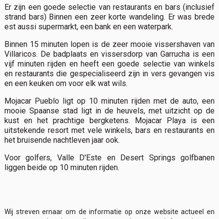
Er zijn een goede selectie van restaurants en bars (inclusief
strand bars) Binnen een zeer korte wandeling. Er was brede
est aussi supermarkt, een bank en een waterpark.
Binnen 15 minuten lopen is de zeer mooie vissershaven van
Villaricos. De badplaats en vissersdorp van Garrucha is een
vijf minuten rijden en heeft een goede selectie van winkels
en restaurants die gespecialiseerd zijn in vers gevangen vis
en een keuken om voor elk wat wils.
Mojacar Pueblo ligt op 10 minuten rijden met de auto, een
mooie Spaanse stad ligt in de heuvels, met uitzicht op de
kust en het prachtige bergketens. Mojacar Playa is een
uitstekende resort met vele winkels, bars en restaurants en
het bruisende nachtleven jaar ook.
Voor golfers, Valle D'Este en Desert Springs golfbanen
liggen beide op 10 minuten rijden.
Wij streven ernaar om de informatie op onze website actueel en