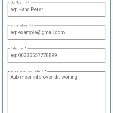
Uw Naam
*
e-mailadres
*
Telefoon
*
Wie können wir helfen?
*