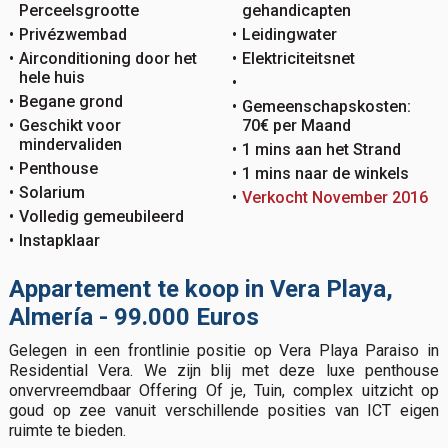
Perceelsgrootte
gehandicapten
Privézwembad
Leidingwater
Airconditioning door het
Elektriciteitsnet
hele huis
Begane grond
Gemeenschapskosten:
Geschikt voor
70€ per Maand
mindervaliden
1 mins aan het Strand
Penthouse
1 mins naar de winkels
Solarium
Verkocht November 2016
Volledig gemeubileerd
Instapklaar
Appartement te koop in Vera Playa,
Almería - 99.000 Euros
Gelegen in een frontlinie positie op Vera Playa Paraiso in
Residential Vera. We zijn blij met deze luxe penthouse
onvervreemdbaar Offering Of je, Tuin, complex uitzicht op
goud op zee vanuit verschillende posities van ICT eigen
ruimte te bieden.