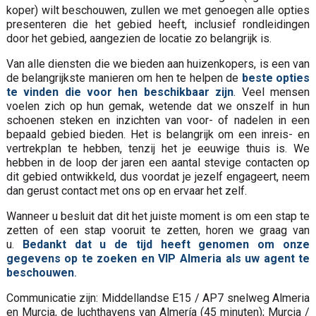
koper) wilt beschouwen, zullen we met genoegen alle opties
presenteren die het gebied heeft, inclusief rondleidingen
door het gebied, aangezien de locatie zo belangrijk is.
Van alle diensten die we bieden aan huizenkopers, is een van
de belangrijkste manieren om hen te helpen de
beste opties
te vinden die voor hen beschikbaar zijn
. Veel mensen
voelen zich op hun gemak, wetende dat we onszelf in hun
schoenen steken en inzichten van voor- of nadelen in een
bepaald gebied bieden. Het is belangrijk om een inreis- en
vertrekplan te hebben, tenzij het je eeuwige thuis is. We
hebben in de loop der jaren een aantal stevige contacten op
dit gebied ontwikkeld, dus voordat je jezelf engageert, neem
dan gerust contact met ons op en ervaar het zelf.
Wanneer u besluit dat dit het juiste moment is om een stap te
zetten of een stap vooruit te zetten, horen we graag van
u.
Bedankt dat u de tijd heeft genomen om onze
gegevens op te zoeken en VIP Almeria als uw agent te
beschouwen
.
Communicatie zijn: Middellandse E15 / AP7 snelweg Almeria
en Murcia, de luchthavens van Almería (45 minuten); Murcia /