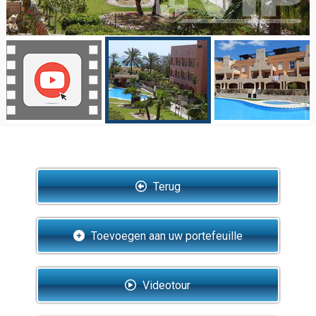
Terug
Toevoegen aan uw portefeuille
Videotour