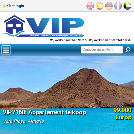
Klant login
Wij werken niet van 9 tot 5 - Wij werken van start tot finish
99.000
VIP7168: Appartement te koop
Euros
Vera Playa, Almería