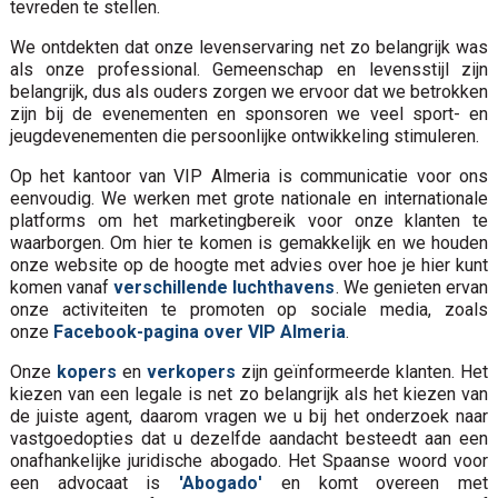
tevreden te stellen.
We ontdekten dat onze levenservaring net zo belangrijk was
als onze professional. Gemeenschap en levensstijl zijn
belangrijk, dus als ouders zorgen we ervoor dat we betrokken
zijn bij de evenementen en sponsoren we veel sport- en
jeugdevenementen die persoonlijke ontwikkeling stimuleren.
Op het kantoor van VIP Almeria is communicatie voor ons
eenvoudig. We werken met grote nationale en internationale
platforms om het marketingbereik voor onze klanten te
waarborgen. Om hier te komen is gemakkelijk en we houden
onze website op de hoogte met advies over hoe je hier kunt
komen vanaf
verschillende luchthavens
. We genieten ervan
onze activiteiten te promoten op sociale media, zoals
onze
Facebook-pagina over VIP Almeria
.
Onze
kopers
en
verkopers
zijn geïnformeerde klanten. Het
kiezen van een legale is net zo belangrijk als het kiezen van
de juiste agent, daarom vragen we u bij het onderzoek naar
vastgoedopties dat u dezelfde aandacht besteedt aan een
onafhankelijke juridische abogado. Het Spaanse woord voor
een advocaat is
'Abogado
'
en komt overeen met