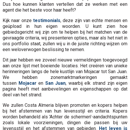
Dus hoe kunnen klanten vertellen dat ze werken met een
agent die het beste voor haar heeft?
Kijk naar onze
testimonials
, deze zijn van echte mensen en
geüpload in hun eigen woorden. U kunt zien hoe
gebiedsgericht wij zijn om te helpen bij het matchen van de
gevraagde criteria, wij presenteren opties, maar als het niet in
ons portfolio staat, zullen wij u in de juiste richting wijzen om
een weloverwogen beslissing te nemen.
Dit jaar hebben we zoveel nieuwe vermeldingen toegevoegd
aan onze lijst met boeiende locaties. Het creëren van unieke
herinneringen langs de hele kustlijn van Mojacar tot San Juan.
We hebben zonemarktmarkeringen gemaakt
tussen
Mojacar
en
San Juan
, waarbij elk strand zijn eigen
pagina heeft met aanbevelingen en eigenschappen op dat
deel van het strand.
We zullen Costa Almeria blijven promoten en kopers helpen
bij het afstemmen van hun levensstijl en criteria. Kopers
worden behandeld als 'Achter de schermen'-aandachtspunten
zoals lokale voorzieningen, dingen die passen bij uw
levensstijl en het afstemmen van gebieden.
Het leven is