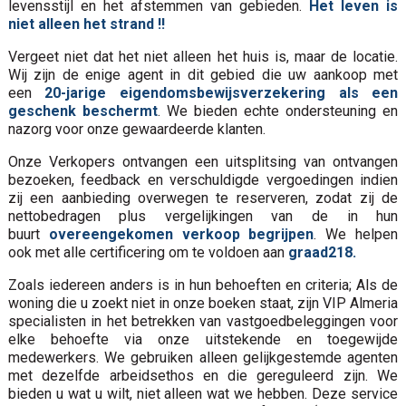
levensstijl en het afstemmen van gebieden.
Het leven is
niet alleen het strand !!
Vergeet niet dat het niet alleen het huis is, maar de locatie.
Wij zijn de enige agent in dit gebied die uw aankoop met
een
20-jarige eigendomsbewijsverzekering als een
geschenk beschermt
. We bieden echte ondersteuning en
nazorg voor onze gewaardeerde klanten.
Onze Verkopers ontvangen een uitsplitsing van ontvangen
bezoeken, feedback en verschuldigde vergoedingen indien
zij een aanbieding overwegen te reserveren, zodat zij de
nettobedragen plus vergelijkingen van de in hun
buurt
overeengekomen verkoop begrijpen
. We helpen
ook met alle certificering om te voldoen aan
graad218.
Zoals iedereen anders is in hun behoeften en criteria; Als de
woning die u zoekt niet in onze boeken staat, zijn VIP Almeria
specialisten in het betrekken van vastgoedbeleggingen voor
elke behoefte via onze uitstekende en toegewijde
medewerkers. We gebruiken alleen gelijkgestemde agenten
met dezelfde arbeidsethos en die gereguleerd zijn. We
bieden u wat u wilt, niet alleen wat we hebben. Deze service