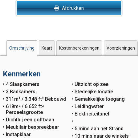
Afdrukken
Omschrijving
Kaart
Kostenberekeningen
Voorzieningen
Kenmerken
4 Slaapkamers
Uitzicht op zee
3 Badkamers
Stedelijke locatie
311m² / 3.348 ft² Bebouwd
Gemakkelijke toegang
618m² / 6.652 ft²
Leidingwater
Perceelsgrootte
Elektriciteitsnet
Dichtbij een golfbaan
Meubilair bespreekbaar
5 mins aan het Strand
Instapklaar
10 mins naar de winkels