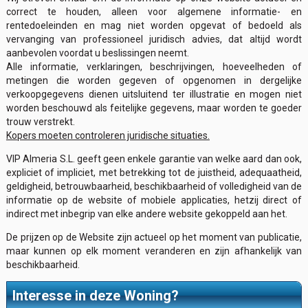
correct te houden, alleen voor algemene informatie- en
rentedoeleinden en mag niet worden opgevat of bedoeld als
vervanging van professioneel juridisch advies, dat altijd wordt
aanbevolen voordat u beslissingen neemt.
Alle informatie, verklaringen, beschrijvingen, hoeveelheden of
metingen die worden gegeven of opgenomen in dergelijke
verkoopgegevens dienen uitsluitend ter illustratie en mogen niet
worden beschouwd als feitelijke gegevens, maar worden te goeder
trouw verstrekt.
Kopers moeten controleren juridische situaties.
VIP Almeria S.L. geeft geen enkele garantie van welke aard dan ook,
expliciet of impliciet, met betrekking tot de juistheid, adequaatheid,
geldigheid, betrouwbaarheid, beschikbaarheid of volledigheid van de
informatie op de website of mobiele applicaties, hetzij direct of
indirect met inbegrip van elke andere website gekoppeld aan het.
De prijzen op de Website zijn actueel op het moment van publicatie,
maar kunnen op elk moment veranderen en zijn afhankelijk van
beschikbaarheid.
Interesse in deze Woning?