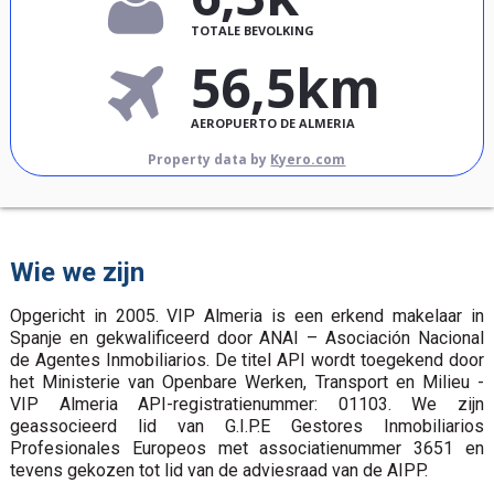
TOTALE BEVOLKING
56,5km
AEROPUERTO DE ALMERIA
Property data by
Kyero.com
Wie we zijn
Opgericht in 2005. VIP Almeria is een erkend makelaar in
Spanje en gekwalificeerd door ANAI – Asociación Nacional
de Agentes Inmobiliarios. De titel API wordt toegekend door
het Ministerie van Openbare Werken, Transport en Milieu -
VIP Almeria API-registratienummer: 01103. We zijn
geassocieerd lid van G.I.P.E Gestores Inmobiliarios
Profesionales Europeos met associatienummer 3651 en
tevens gekozen tot lid van de adviesraad van de AIPP.