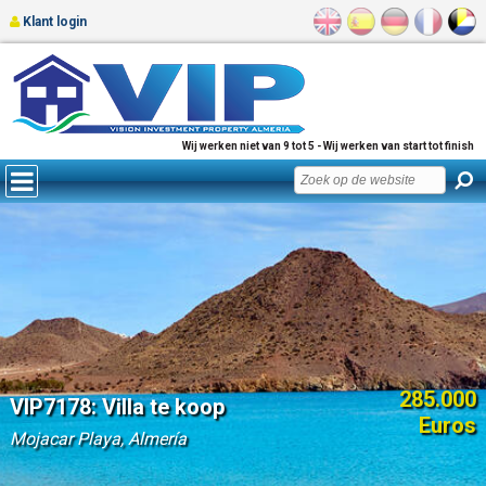
Klant login
Wij werken niet van 9 tot 5 - Wij werken van start tot finish
285.000
VIP7178: Villa te koop
Euros
Mojacar Playa, Almería