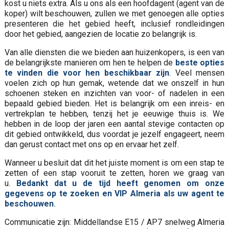
kost u niets extra. Als u ons als een hoofdagent (agent van de
koper) wilt beschouwen, zullen we met genoegen alle opties
presenteren die het gebied heeft, inclusief rondleidingen
door het gebied, aangezien de locatie zo belangrijk is.
Van alle diensten die we bieden aan huizenkopers, is een van
de belangrijkste manieren om hen te helpen de
beste opties
te vinden die voor hen beschikbaar zijn
. Veel mensen
voelen zich op hun gemak, wetende dat we onszelf in hun
schoenen steken en inzichten van voor- of nadelen in een
bepaald gebied bieden. Het is belangrijk om een inreis- en
vertrekplan te hebben, tenzij het je eeuwige thuis is. We
hebben in de loop der jaren een aantal stevige contacten op
dit gebied ontwikkeld, dus voordat je jezelf engageert, neem
dan gerust contact met ons op en ervaar het zelf.
Wanneer u besluit dat dit het juiste moment is om een stap te
zetten of een stap vooruit te zetten, horen we graag van
u.
Bedankt dat u de tijd heeft genomen om onze
gegevens op te zoeken en VIP Almeria als uw agent te
beschouwen
.
Communicatie zijn: Middellandse E15 / AP7 snelweg Almeria