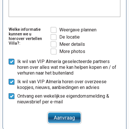
Welke informatie
Weergave plannen
kunnen we u
De locatie
hierover vertellen
Villa?:
Meer details
More photos
Ik wil van VIP Almería geselecteerde partners
horen over alles wat me kan helpen kopen en / of
verhuren naar het buitenland
Ik wil van VIP Almería horen over overzeese
koopjes, nieuws, aanbiedingen en advies
Ontvang een wekelijkse eigendomsmelding &
nieuwsbrief per e-mail
Aanvraag