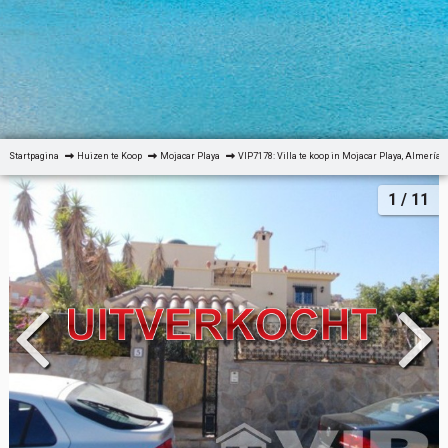
Startpagina
Huizen te Koop
Mojacar Playa
VIP7178: Villa te koop in Mojacar Playa, Almería
1
/ 11