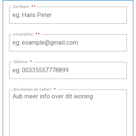
Uw Naam
*
e-mailadres
*
Telefoon
*
Wie können wir helfen?
*