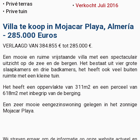
Privé terras
Verkocht Juli 2016
Prive tuin
Villa te koop in Mojacar Playa, Almería
- 285.000 Euros
VERLAAGD VAN 384.855 € tot 285.000 €.
Een mooie en ruime vrijstaande villa met een spectaculair
uitzicht op de zee en de bergen. Het bestaat uit vier grote
slaapkamers en drie badkamers, het heeft ook veel buiten
ruimte met een kleine tuin.
Het heeft een oppervlakte van 311m2 en een perceel van
618m2 met inbegrip van de berging.
Een zeer mooie eengezinswoning gelegen in het zonnige
Mojacar Playa.
Wij streven ernaar om de informatie op onze website actueel en