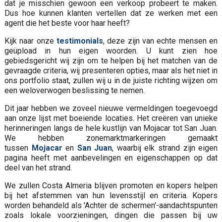
dat je misschien gewoon een verkoop probeert te maken.
Dus hoe kunnen klanten vertellen dat ze werken met een
agent die het beste voor haar heeft?
Kijk naar onze
testimonials
, deze zijn van echte mensen en
geüpload in hun eigen woorden. U kunt zien hoe
gebiedsgericht wij zijn om te helpen bij het matchen van de
gevraagde criteria, wij presenteren opties, maar als het niet in
ons portfolio staat, zullen wij u in de juiste richting wijzen om
een weloverwogen beslissing te nemen.
Dit jaar hebben we zoveel nieuwe vermeldingen toegevoegd
aan onze lijst met boeiende locaties. Het creëren van unieke
herinneringen langs de hele kustlijn van Mojacar tot San Juan.
We hebben zonemarktmarkeringen gemaakt
tussen
Mojacar
en
San Juan
, waarbij elk strand zijn eigen
pagina heeft met aanbevelingen en eigenschappen op dat
deel van het strand.
We zullen Costa Almeria blijven promoten en kopers helpen
bij het afstemmen van hun levensstijl en criteria. Kopers
worden behandeld als 'Achter de schermen'-aandachtspunten
zoals lokale voorzieningen, dingen die passen bij uw