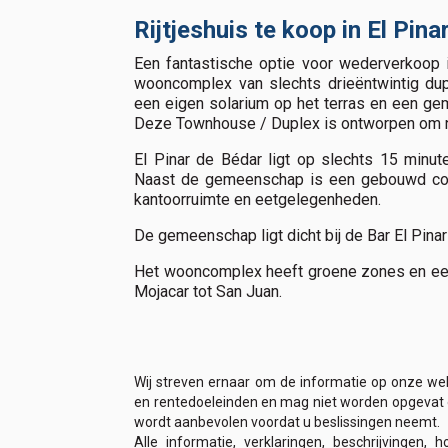
Rijtjeshuis te koop in El Pin
Een fantastische optie voor wederverkoop i
wooncomplex van slechts drieëntwintig du
een eigen solarium op het terras en een ge
Deze Townhouse / Duplex is ontworpen om natu
El Pinar de Bédar ligt op slechts 15 minut
Naast de gemeenschap is een gebouwd comm
kantoorruimte en eetgelegenheden.
De gemeenschap ligt dicht bij de Bar El Pina
Het wooncomplex heeft groene zones en een 
Mojacar tot San Juan.
Wij streven ernaar om de informatie op onze web
en rentedoeleinden en mag niet worden opgevat of 
wordt aanbevolen voordat u beslissingen neemt.
Alle informatie, verklaringen, beschrijvinge