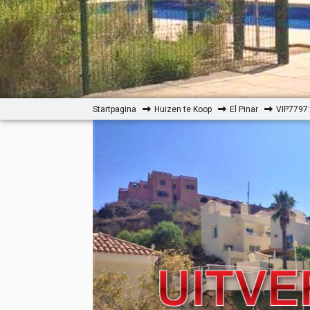
Startpagina
Huizen te Koop
El Pinar
VIP7797: 