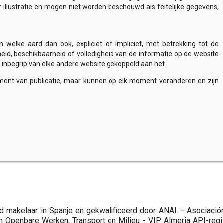
r illustratie en mogen niet worden beschouwd als feitelijke gegevens,
 welke aard dan ook, expliciet of impliciet, met betrekking tot de
heid, beschikbaarheid of volledigheid van de informatie op de website
met inbegrip van elke andere website gekoppeld aan het.
oment van publicatie, maar kunnen op elk moment veranderen en zijn
d makelaar in Spanje en gekwalificeerd door ANAI – Asociación
n Openbare Werken, Transport en Milieu - VIP Almeria API-reg