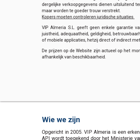
dergelijke verkoopgegevens dienen uitsluitend te
maar worden te goeder trouw verstrekt.
Kopers moeten controleren juridische situaties.
VIP Almeria S.L. geeft geen enkele garantie van
juistheid, adequaatheid, geldigheid, betrouwbaar
of mobiele applicaties, hetzij direct of indirect 
De prijzen op de Website zijn actueel op het m
afhankelijk van beschikbaarheid.
Wie we zijn
Opgericht in 2005. VIP Almeria is een erken
API wordt toegekend door het Ministerie va