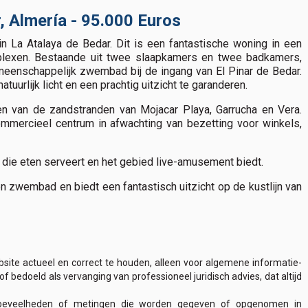
ar, Almería - 95.000 Euros
n La Atalaya de Bedar. Dit is een fantastische woning in een
plexen. Bestaande uit twee slaapkamers en twee badkamers,
meenschappelijk zwembad bij de ingang van El Pinar de Bedar.
urlijk licht en een prachtig uitzicht te garanderen.
en van de zandstranden van Mojacar Playa, Garrucha en Vera.
ercieel centrum in afwachting van bezetting voor winkels,
r die eten serveert en het gebied live-amusement biedt.
zwembad en biedt een fantastisch uitzicht op de kustlijn van
site actueel en correct te houden, alleen voor algemene informatie-
bedoeld als vervanging van professioneel juridisch advies, dat altijd
n, hoeveelheden of metingen die worden gegeven of opgenomen in