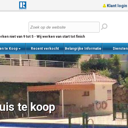
Klant login
rken niet van 9 tot 5 - Wij werken van start tot finish
en te Koop
Recent verkocht
Belangrijke Informatie
Dienste
woningen
uis te koop