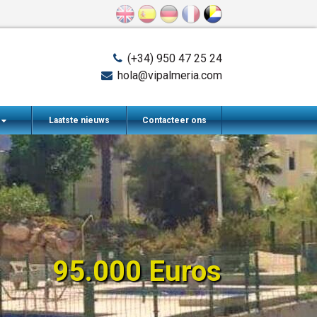
(+34) 950 47 25 24
hola@vipalmeria.com
n
Laatste nieuws
Contacteer ons
95.000 Euros