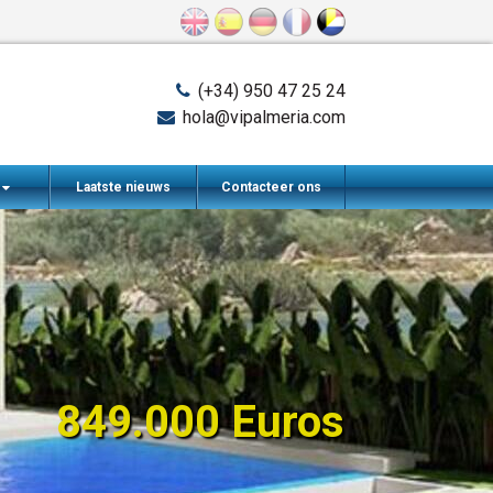
(+34) 950 47 25 24
hola@vipalmeria.com
n
Laatste nieuws
Contacteer ons
849.000 Euros