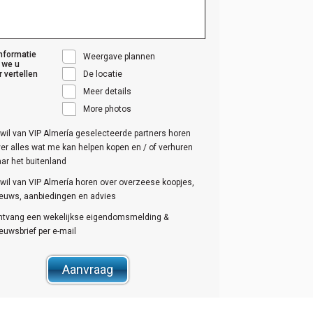
nformatie
Weergave plannen
 we u
r vertellen
De locatie
Meer details
More photos
 wil van VIP Almería geselecteerde partners horen
er alles wat me kan helpen kopen en / of verhuren
ar het buitenland
 wil van VIP Almería horen over overzeese koopjes,
ieuws, aanbiedingen en advies
ntvang een wekelijkse eigendomsmelding &
euwsbrief per e-mail
Aanvraag