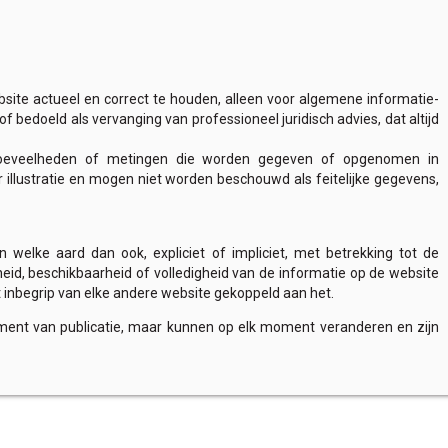
site actueel en correct te houden, alleen voor algemene informatie-
bedoeld als vervanging van professioneel juridisch advies, dat altijd
n, hoeveelheden of metingen die worden gegeven of opgenomen in
r illustratie en mogen niet worden beschouwd als feitelijke gegevens,
 welke aard dan ook, expliciet of impliciet, met betrekking tot de
heid, beschikbaarheid of volledigheid van de informatie op de website
met inbegrip van elke andere website gekoppeld aan het.
oment van publicatie, maar kunnen op elk moment veranderen en zijn