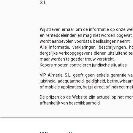
S.L.
Wij streven ernaar om de informatie op onze web
en rentedoeleinden en mag niet worden opgevat of 
wordt aanbevolen voordat u beslissingen neemt.
Alle informatie, verklaringen, beschrijvinge
dergelijke verkoopgegevens dienen uitsluitend te
maar worden te goeder trouw verstrekt.
Kopers moeten controleren juridische situaties.
VIP Almeria S.L. geeft geen enkele garantie van
juistheid, adequaatheid, geldigheid, betrouwbaar
of mobiele applicaties, hetzij direct of indirect 
De prijzen op de Website zijn actueel op het m
afhankelijk van beschikbaarheid.