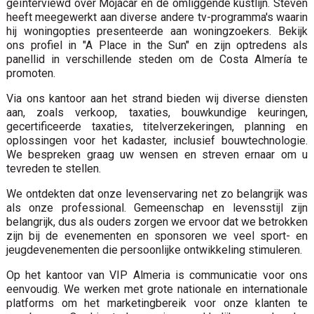
geïnterviewd over Mojácar en de omliggende kustlijn. Steven
heeft meegewerkt aan diverse andere tv-programma's waarin
hij woningopties presenteerde aan woningzoekers. Bekijk
ons ​​profiel in "A Place in the Sun" en zijn optredens als
panellid in verschillende steden om de Costa Almería te
promoten.
Via ons kantoor aan het strand bieden wij diverse diensten
aan, zoals verkoop, taxaties, bouwkundige keuringen,
gecertificeerde taxaties, titelverzekeringen, planning en
oplossingen voor het kadaster, inclusief bouwtechnologie.
We bespreken graag uw wensen en streven ernaar om u
tevreden te stellen.
We ontdekten dat onze levenservaring net zo belangrijk was
als onze professional. Gemeenschap en levensstijl zijn
belangrijk, dus als ouders zorgen we ervoor dat we betrokken
zijn bij de evenementen en sponsoren we veel sport- en
jeugdevenementen die persoonlijke ontwikkeling stimuleren.
Op het kantoor van VIP Almeria is communicatie voor ons
eenvoudig. We werken met grote nationale en internationale
platforms om het marketingbereik voor onze klanten te