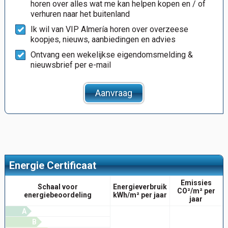
horen over alles wat me kan helpen kopen en / of
verhuren naar het buitenland
Ik wil van VIP Almería horen over overzeese
koopjes, nieuws, aanbiedingen en advies
Ontvang een wekelijkse eigendomsmelding &
nieuwsbrief per e-mail
Aanvraag
Energie Certificaat
Emissies
Schaal voor
Energieverbruik
CO²/m² per
energiebeoordeling
kWh/m² per jaar
jaar
A
B