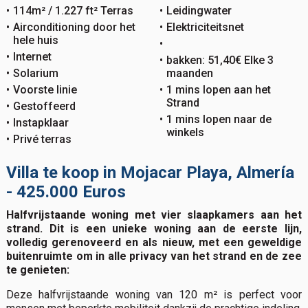
114m² / 1.227 ft² Terras
Leidingwater
Airconditioning door het
Elektriciteitsnet
hele huis
Internet
bakken: 51,40€ Elke 3
Solarium
maanden
Voorste linie
1 mins lopen aan het
Strand
Gestoffeerd
1 mins lopen naar de
Instapklaar
winkels
Privé terras
Villa te koop in Mojacar Playa, Almería
- 425.000 Euros
Halfvrijstaande woning met vier slaapkamers aan het
strand. Dit is een unieke woning aan de eerste lijn,
volledig gerenoveerd en als nieuw, met een geweldige
buitenruimte om in alle privacy van het strand en de zee
te genieten:
Deze halfvrijstaande woning van 120 m² is perfect voor