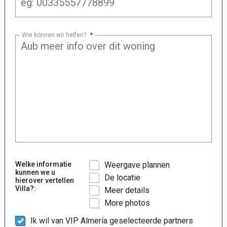
Wie können wir helfen?
*
Welke informatie
Weergave plannen
kunnen we u
De locatie
hierover vertellen
Villa?:
Meer details
More photos
Ik wil van VIP Almería geselecteerde partners