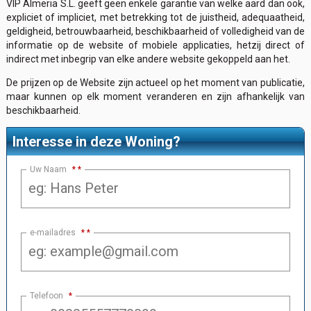
VIP Almeria S.L. geeft geen enkele garantie van welke aard dan ook,
expliciet of impliciet, met betrekking tot de juistheid, adequaatheid,
geldigheid, betrouwbaarheid, beschikbaarheid of volledigheid van de
informatie op de website of mobiele applicaties, hetzij direct of
indirect met inbegrip van elke andere website gekoppeld aan het.
De prijzen op de Website zijn actueel op het moment van publicatie,
maar kunnen op elk moment veranderen en zijn afhankelijk van
beschikbaarheid.
Interesse in deze Woning?
Uw Naam
*
e-mailadres
*
Telefoon
*