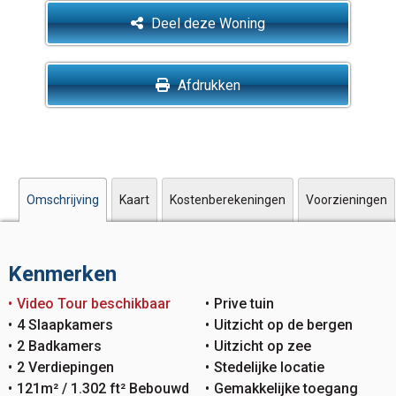
Deel deze Woning
Afdrukken
Omschrijving
Kaart
Kostenberekeningen
Voorzieningen
Kenmerken
Video Tour beschikbaar
Prive tuin
4 Slaapkamers
Uitzicht op de bergen
2 Badkamers
Uitzicht op zee
2 Verdiepingen
Stedelijke locatie
121m² / 1.302 ft² Bebouwd
Gemakkelijke toegang