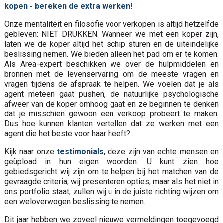
kopen - bereken de extra werken!
Onze mentaliteit en filosofie voor verkopen is altijd hetzelfde
gebleven: NIET DRUKKEN. Wanneer we met een koper zijn,
laten we de koper altijd het schip sturen en de uiteindelijke
beslissing nemen. We bieden alleen het pad om er te komen.
Als Area-expert beschikken we over de hulpmiddelen en
bronnen met de levenservaring om de meeste vragen en
vragen tijdens de afspraak te helpen. We voelen dat je als
agent meteen gaat pushen, de natuurlijke psychologische
afweer van de koper omhoog gaat en ze beginnen te denken
dat je misschien gewoon een verkoop probeert te maken.
Dus hoe kunnen klanten vertellen dat ze werken met een
agent die het beste voor haar heeft?
Kijk naar onze
testimonials
, deze zijn van echte mensen en
geüpload in hun eigen woorden. U kunt zien hoe
gebiedsgericht wij zijn om te helpen bij het matchen van de
gevraagde criteria, wij presenteren opties, maar als het niet in
ons portfolio staat, zullen wij u in de juiste richting wijzen om
een weloverwogen beslissing te nemen.
Dit jaar hebben we zoveel nieuwe vermeldingen toegevoegd