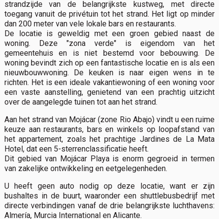
strandzijde van de belangrijkste kustweg, met directe
toegang vanuit de privétuin tot het strand. Het ligt op minder
dan 200 meter van vele lokale bars en restaurants.
De locatie is geweldig met een groen gebied naast de
woning. Deze "zona verde" is eigendom van het
gemeentehuis en is niet bestemd voor bebouwing. De
woning bevindt zich op een fantastische locatie en is als een
nieuwbouwwoning. De keuken is naar eigen wens in te
richten. Het is een ideale vakantiewoning of een woning voor
een vaste aanstelling, genietend van een prachtig uitzicht
over de aangelegde tuinen tot aan het strand.
Aan het strand van Mojácar (zone Rio Abajo) vindt u een ruime
keuze aan restaurants, bars en winkels op loopafstand van
het appartement, zoals het prachtige Jardines de La Mata
Hotel, dat een 5-sterrenclassificatie heeft.
Dit gebied van Mojácar Playa is enorm gegroeid in termen
van zakelijke ontwikkeling en eetgelegenheden.
U heeft geen auto nodig op deze locatie, want er zijn
bushaltes in de buurt, waaronder een shuttlebusbedrijf met
directe verbindingen vanaf de drie belangrijkste luchthavens:
Almería, Murcia International en Alicante.