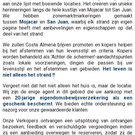
aan onze lijst met boeiende locaties. Het creëren van unieke
herinneringen langs de hele kustlijn van Mojacar tot San Juan.
We hebben zonemarktmarkeringen gemaakt
tussen
Mojacar
en
San Juan
, waarbij elk strand zijn eigen
pagina heeft met aanbevelingen en eigenschappen op dat
deel van het strand.
We zullen Costa Almeria blijven promoten en kopers helpen
bij het afstemmen van hun levensstijl en criteria. Kopers
worden behandeld als 'Achter de schermen'-aandachtspunten
zoals lokale voorzieningen, dingen die passen bij uw
levensstijl en het afstemmen van gebieden.
Het leven is
niet alleen het strand !!
Vergeet niet dat het niet alleen het huis is, maar de locatie.
Wij zijn de enige agent in dit gebied die uw aankoop met
een
20-jarige eigendomsbewijsverzekering als een
geschenk beschermt
. We bieden echte ondersteuning en
nazorg voor onze gewaardeerde klanten.
Onze Verkopers ontvangen een uitsplitsing van ontvangen
bezoeken, feedback en verschuldigde vergoedingen indien
zij een aanbieding overwegen te reserveren, zodat zij de