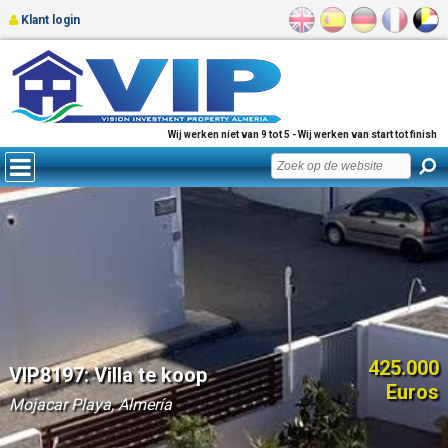
Klant login
Wij werken niet van 9 tot 5 - Wij werken van start tot finish
425.000
VIP8197: Villa te koop
Euros
Mojacar Playa, Almería