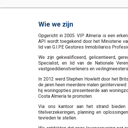
Wie we zijn
Opgericht in 2005. VIP Almeria is een erken
API wordt toegekend door het Ministerie va
lid van G.I.P.E Gestores Inmobiliarios Prof
We zijn gekwalificeerd, gelicentieerd, ger
Specialist, en lid van de Nationale Ver
vastgoeddienstverleners en veilingmeesters 
In 2012 werd Stephen Howlett door het Britse
de jaren heen meerdere malen geïnterviewd 
hij woningopties presenteerde aan woningzoek
Costa Almería te promoten.
Via ons kantoor aan het strand bieden w
titelverzekeringen, planning en oplossing
tevreden te stellen.