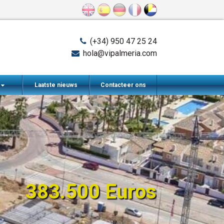
(+34) 950 47 25 24
hola@vipalmeria.com
n
Laatste nieuws
Contacteer ons
383.500 Euros