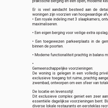
praktische berging en een open, moderne ke
Er is veel aandacht besteed aan de detail
woningen zijn voorzien van hoogwaardige af
• Een royale indeling met 3 slaapkamers, on
maximaliseren.
• Een eigen berging voor veilige extra opslag
• Een toegewezen parkeerplaats in de gem
binnen de poorten.
• Moderne functionaliteit prachtig in balans 
•
Gemeenschappelijke voorzieningen:
De woning is gelegen in een volledig priv
exclusieve toegang tot ruime, prachtig aan
zwembad, ontworpen om een ​​sfeer van totale
De locatie en levensstijl:
Dit exclusieve complex geniet een zeer aantr
essentiële dagelijkse voorzieningen bent. B
diverse lokale restaurants en eersteklas recre