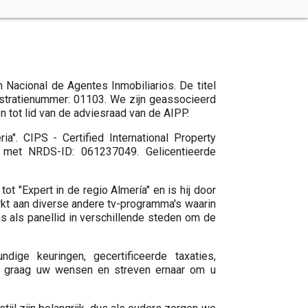
 Nacional de Agentes Inmobiliarios. De titel
istratienummer: 01103. We zijn geassocieerd
 tot lid van de adviesraad van de AIPP.
a". CIPS - Certified International Property
) met NRDS-ID: 061237049. Gelicentieerde
t "Expert in de regio Almería" en is hij door
kt aan diverse andere tv-programma's waarin
ns als panellid in verschillende steden om de
ige keuringen, gecertificeerde taxaties,
ken graag uw wensen en streven ernaar om u