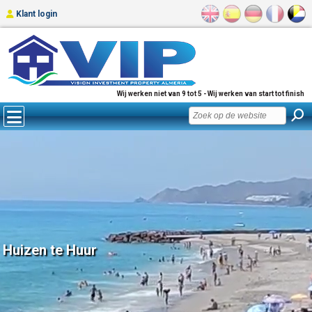
Klant login
Wij werken niet van 9 tot 5 - Wij werken van start tot finish
Huizen te Huur