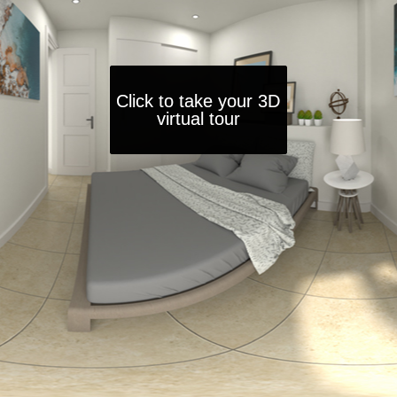
Click to take your 3D
Click to take your 3D
Click to take your 3D
virtual tour
virtual tour
virtual tour