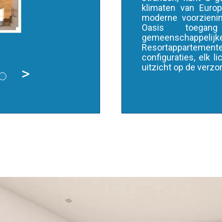
klimaten van Europ
moderne voorzieni
Oasis toegang
gemeenschappelij
Resortappartemen
configuraties, elk 
uitzicht op de verz
>