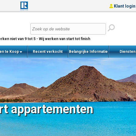
Klant login
rken niet van 9 tot 5 - Wij werken van start tot finish
en te Koop
Recent verkocht
Belangrijke Informatie
Dienste
woningen
rt appartementen