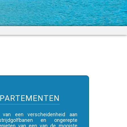
PPARTEMENTEN
k van een verscheidenheid aan
strijdgolfbanen en ongerepte
genieten van een van de mooiste