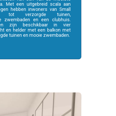
a. Met een uitgebreid scala aan
ngen hebben inwoners van Small
 tot verzorgde tuinen,
ke zwembaden en een clubhuis.
ten zijn beschikbaar in vier
licht en helder met een balkon met
orgde tuinen en mooie zwembaden.