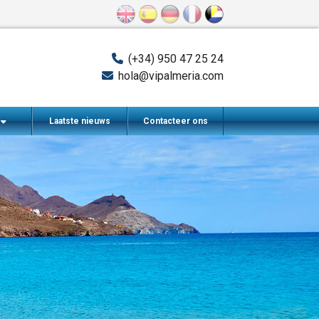
(+34) 950 47 25 24
hola@vipalmeria.com
n
Laatste nieuws
Contacteer ons