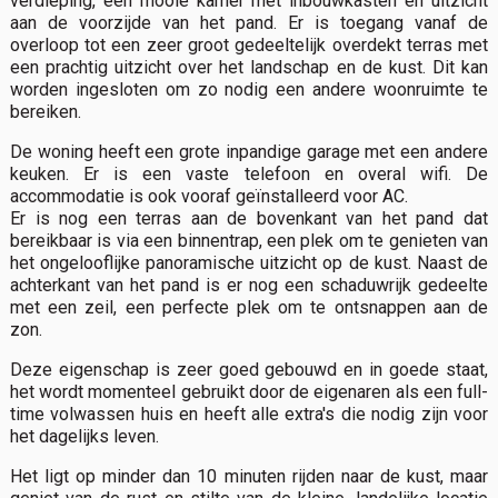
verdieping, een mooie kamer met inbouwkasten en uitzicht
aan de voorzijde van het pand. Er is toegang vanaf de
overloop tot een zeer groot gedeeltelijk overdekt terras met
een prachtig uitzicht over het landschap en de kust. Dit kan
worden ingesloten om zo nodig een andere woonruimte te
bereiken.
De woning heeft een grote inpandige garage met een andere
keuken. Er is een vaste telefoon en overal wifi. De
accommodatie is ook vooraf geïnstalleerd voor AC.
Er is nog een terras aan de bovenkant van het pand dat
bereikbaar is via een binnentrap, een plek om te genieten van
het ongelooflijke panoramische uitzicht op de kust. Naast de
achterkant van het pand is er nog een schaduwrijk gedeelte
met een zeil, een perfecte plek om te ontsnappen aan de
zon.
Deze eigenschap is zeer goed gebouwd en in goede staat,
het wordt momenteel gebruikt door de eigenaren als een full-
time volwassen huis en heeft alle extra's die nodig zijn voor
het dagelijks leven.
Het ligt op minder dan 10 minuten rijden naar de kust, maar