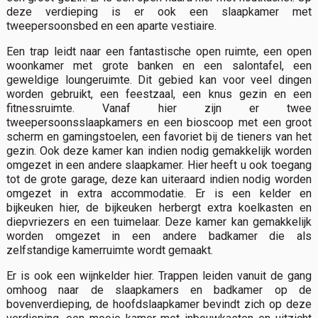
deze verdieping is er ook een slaapkamer met
tweepersoonsbed en een aparte vestiaire.
Een trap leidt naar een fantastische open ruimte, een open
woonkamer met grote banken en een salontafel, een
geweldige loungeruimte. Dit gebied kan voor veel dingen
worden gebruikt, een feestzaal, een knus gezin en een
fitnessruimte. Vanaf hier zijn er twee
tweepersoonsslaapkamers en een bioscoop met een groot
scherm en gamingstoelen, een favoriet bij de tieners van het
gezin. Ook deze kamer kan indien nodig gemakkelijk worden
omgezet in een andere slaapkamer. Hier heeft u ook toegang
tot de grote garage, deze kan uiteraard indien nodig worden
omgezet in extra accommodatie. Er is een kelder en
bijkeuken hier, de bijkeuken herbergt extra koelkasten en
diepvriezers en een tuimelaar. Deze kamer kan gemakkelijk
worden omgezet in een andere badkamer die als
zelfstandige kamerruimte wordt gemaakt.
Er is ook een wijnkelder hier. Trappen leiden vanuit de gang
omhoog naar de slaapkamers en badkamer op de
bovenverdieping, de hoofdslaapkamer bevindt zich op deze