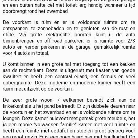
en een buiten natte cel met toilet, erg handig wanneer u tijd
doorbrengt rond het zwembad.
De voorkant is ruim en er is voldoende ruimte om te
ontspannen, te zonnebaden en te genieten van de rust en
stilte. Via grote elektrische poorten kunt u de auto
binnenbrengen en off-road parkeren, er is ruimte voor 2/3
auto's en verder parkeren in de garage, gemakkelijk ruimte
voor 4 auto's in totaal.
U komt binnen in een grote hal met toegang tot een keuken
aan de rechterkant. Deze is uitgerust met kasten van goede
kwaliteit en heeft een centraal eiland, een fornuis en veel
opbergruimte. Deze moderne en moderne kamer heeft een
raam met uitzicht op de voortuin.
De zeer grote woon- / eetkamer bevindt zich aan de
linkerkant als u het pand betreedt. Er zijn dubbele deuren naar
de voortuin en het zwembad en er is voldoende ruimte om te
loungen. Deze kamer huisvest met gemak grote meubels, het
is een mooie "volwassen familie" kamer met veel ruimte en
heeft een ruimte met eettafel en stoelen groot genoeg voor
een groot gezin. Er is een open haard hier met houtkachel. Op