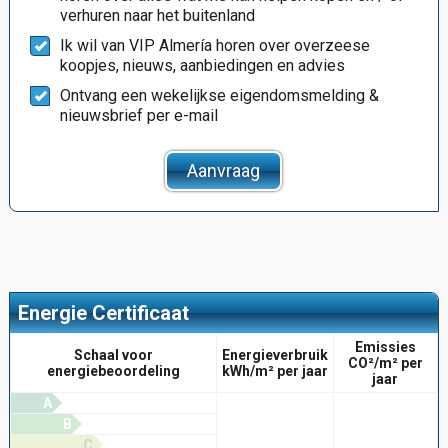
verhuren naar het buitenland
Ik wil van VIP Almería horen over overzeese
koopjes, nieuws, aanbiedingen en advies
Ontvang een wekelijkse eigendomsmelding &
nieuwsbrief per e-mail
Aanvraag
Energie Certificaat
Emissies
Schaal voor
Energieverbruik
CO²/m² per
energiebeoordeling
kWh/m² per jaar
jaar
A
B
C