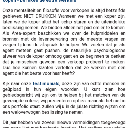
kopen - bereken de extra werken!
Onze mentaliteit en filosofie voor verkopen is altijd hetzelfde
gebleven: NIET DRUKKEN. Wanneer we met een koper zijn,
laten we de koper altijd het schip sturen en de uiteindelijke
beslissing nemen. We bieden alleen het pad om er te komen.
Als Area-expert beschikken we over de hulpmiddelen en
bronnen met de levenservaring om de meeste vragen en
vragen tijdens de afspraak te helpen. We voelen dat je als
agent meteen gaat pushen, de natuurlijke psychologische
afweer van de koper omhoog gaat en ze beginnen te denken
dat je misschien gewoon een verkoop probeert te maken.
Dus hoe kunnen klanten vertellen dat ze werken met een
agent die het beste voor haar heeft?
Kijk naar onze
testimonials
, deze zijn van echte mensen en
geüpload in hun eigen woorden. U kunt zien hoe
gebiedsgericht wij zijn om te helpen bij het matchen van de
gevraagde criteria, wij presenteren opties, maar als het niet in
ons portfolio staat, zullen wij u in de juiste richting wijzen om
een weloverwogen beslissing te nemen.
Dit jaar hebben we zoveel nieuwe vermeldingen toegevoegd