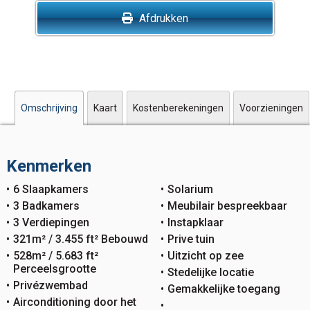
Afdrukken
Omschrijving
Kaart
Kostenberekeningen
Voorzieningen
Kenmerken
6 Slaapkamers
Solarium
3 Badkamers
Meubilair bespreekbaar
3 Verdiepingen
Instapklaar
321m² / 3.455 ft² Bebouwd
Prive tuin
528m² / 5.683 ft²
Uitzicht op zee
Perceelsgrootte
Stedelijke locatie
Privézwembad
Gemakkelijke toegang
Airconditioning door het