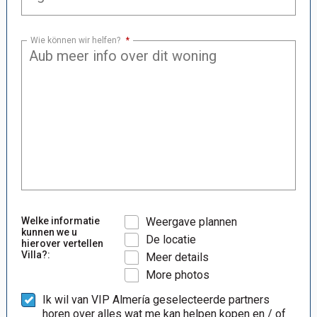
Wie können wir helfen?
*
Welke informatie
Weergave plannen
kunnen we u
De locatie
hierover vertellen
Villa?:
Meer details
More photos
Ik wil van VIP Almería geselecteerde partners
horen over alles wat me kan helpen kopen en / of