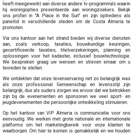
heeft meegewerkt aan diverse andere tv-programma's waarin
hij woningopties presenteerde aan woningzoekers. Bekijk
ons ​​profiel in "A Place in the Sun" en zijn optredens als
panellid in verschillende steden om de Costa Almería te
promoten.
Via ons kantoor aan het strand bieden wij diverse diensten
aan, zoals verkoop, taxaties, bouwkundige keuringen,
gecertificeerde taxaties, titelverzekeringen, planning en
oplossingen voor het kadaster, inclusief bouwtechnologie.
We bespreken graag uw wensen en streven ernaar om u
tevreden te stellen.
We ontdekten dat onze levenservaring net zo belangrijk was
als onze professional. Gemeenschap en levensstijl zijn
belangrijk, dus als ouders zorgen we ervoor dat we betrokken
zijn bij de evenementen en sponsoren we veel sport- en
jeugdevenementen die persoonlijke ontwikkeling stimuleren.
Op het kantoor van VIP Almeria is communicatie voor ons
eenvoudig. We werken met grote nationale en internationale
platforms om het marketingbereik voor onze klanten te
waarborgen. Om hier te komen is gemakkelijk en we houden