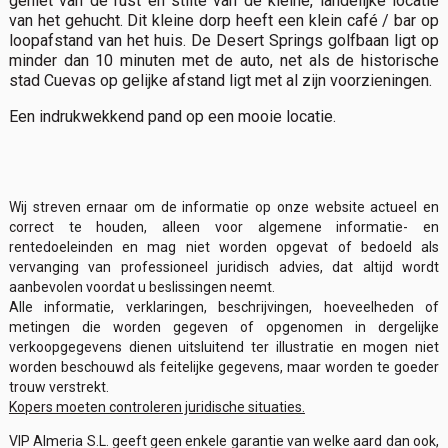
geniet van de rust en stilte van de kleine, landelijke locatie
van het gehucht. Dit kleine dorp heeft een klein café / bar op
loopafstand van het huis. De Desert Springs golfbaan ligt op
minder dan 10 minuten met de auto, net als de historische
stad Cuevas op gelijke afstand ligt met al zijn voorzieningen.
Een indrukwekkend pand op een mooie locatie.
Wij streven ernaar om de informatie op onze website actueel en
correct te houden, alleen voor algemene informatie- en
rentedoeleinden en mag niet worden opgevat of bedoeld als
vervanging van professioneel juridisch advies, dat altijd wordt
aanbevolen voordat u beslissingen neemt.
Alle informatie, verklaringen, beschrijvingen, hoeveelheden of
metingen die worden gegeven of opgenomen in dergelijke
verkoopgegevens dienen uitsluitend ter illustratie en mogen niet
worden beschouwd als feitelijke gegevens, maar worden te goeder
trouw verstrekt.
Kopers moeten controleren juridische situaties.
VIP Almeria S.L. geeft geen enkele garantie van welke aard dan ook,