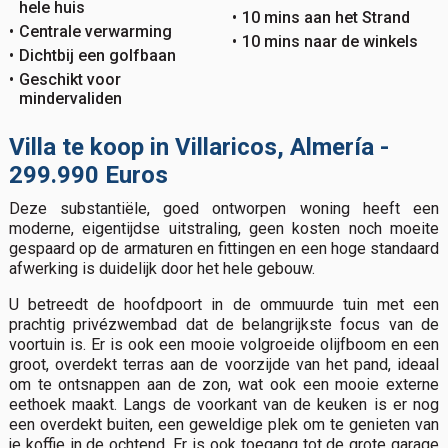
hele huis
10 mins aan het Strand
Centrale verwarming
10 mins naar de winkels
Dichtbij een golfbaan
Geschikt voor
mindervaliden
Villa te koop in Villaricos, Almería -
299.990 Euros
Deze substantiële, goed ontworpen woning heeft een
moderne, eigentijdse uitstraling, geen kosten noch moeite
gespaard op de armaturen en fittingen en een hoge standaard
afwerking is duidelijk door het hele gebouw.
U betreedt de hoofdpoort in de ommuurde tuin met een
prachtig privézwembad dat de belangrijkste focus van de
voortuin is. Er is ook een mooie volgroeide olijfboom en een
groot, overdekt terras aan de voorzijde van het pand, ideaal
om te ontsnappen aan de zon, wat ook een mooie externe
eethoek maakt. Langs de voorkant van de keuken is er nog
een overdekt buiten, een geweldige plek om te genieten van
je koffie in de ochtend. Er is ook toegang tot de grote garage