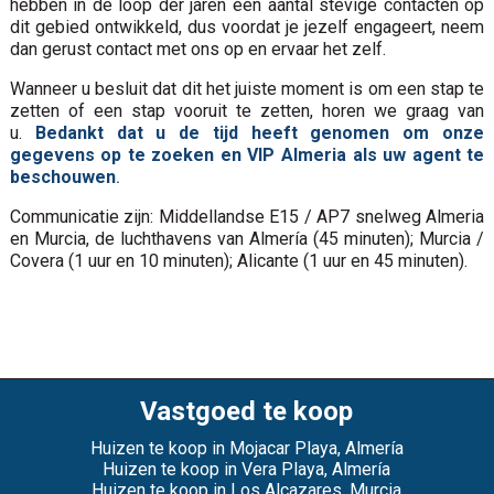
hebben in de loop der jaren een aantal stevige contacten op
dit gebied ontwikkeld, dus voordat je jezelf engageert, neem
dan gerust contact met ons op en ervaar het zelf.
Wanneer u besluit dat dit het juiste moment is om een stap te
zetten of een stap vooruit te zetten, horen we graag van
u.
Bedankt dat u de tijd heeft genomen om onze
gegevens op te zoeken en VIP Almeria als uw agent te
beschouwen
.
Communicatie zijn: Middellandse E15 / AP7 snelweg Almeria
en Murcia, de luchthavens van Almería (45 minuten); Murcia /
Covera (1 uur en 10 minuten); Alicante (1 uur en 45 minuten).
Vastgoed te koop
Huizen te koop in Mojacar Playa, Almería
Huizen te koop in Vera Playa, Almería
Huizen te koop in Los Alcazares, Murcia